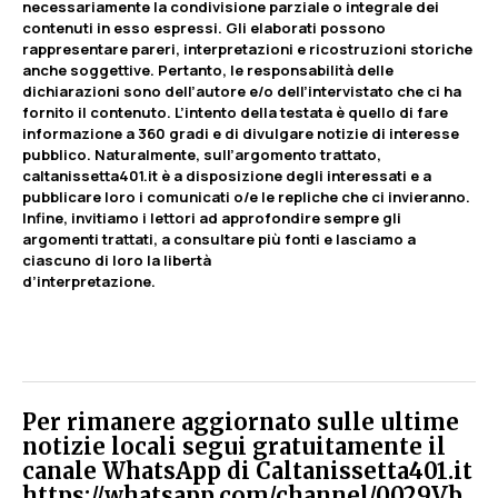
necessariamente la condivisione parziale o integrale dei
contenuti in esso espressi. Gli elaborati possono
rappresentare pareri, interpretazioni e ricostruzioni storiche
anche soggettive. Pertanto, le responsabilità delle
dichiarazioni sono dell’autore e/o dell’intervistato che ci ha
fornito il contenuto. L’intento della testata è quello di fare
informazione a 360 gradi e di divulgare notizie di interesse
pubblico. Naturalmente, sull’argomento trattato,
caltanissetta401.it è a disposizione degli interessati e a
pubblicare loro i comunicati o/e le repliche che ci invieranno.
Infine, invitiamo i lettori ad approfondire sempre gli
argomenti trattati, a consultare più fonti e lasciamo a
ciascuno di loro la libertà
d’interpretazione.
Per rimanere aggiornato sulle ultime
notizie locali segui gratuitamente il
canale WhatsApp di Caltanissetta401.it
https://whatsapp.com/channel/0029Vb