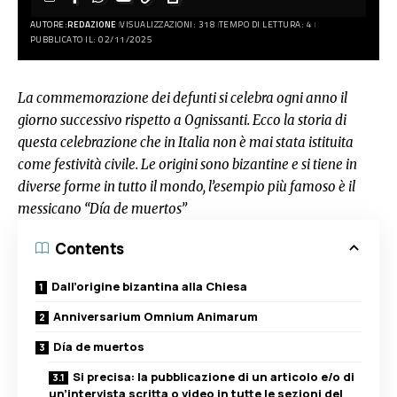
AUTORE:
REDAZIONE
VISUALIZZAZIONI: 318
TEMPO DI LETTURA: 4
PUBBLICATO IL: 02/11/2025
La commemorazione dei defunti si celebra ogni anno il
giorno successivo rispetto a Ognissanti. Ecco la storia di
questa celebrazione che in Italia non è mai stata istituita
come festività civile. Le origini sono bizantine e si tiene in
diverse forme in tutto il mondo, l’esempio più famoso è il
messicano “Día de muertos”
Contents
Dall’origine bizantina alla Chiesa
Anniversarium Omnium Animarum
Día de muertos
Si precisa: la pubblicazione di un articolo e/o di
un’intervista scritta o video in tutte le sezioni del