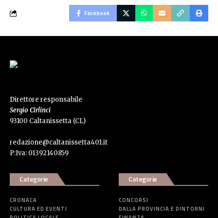
Facebook
Direttore responsabile
Sergio Cirlinci
93100 Caltanissetta (CL)
redazione@caltanissetta401.it
P:Iva: 01392140859
Categorie
Categorie
CRONACA
CONCORSI
CULTURA ED EVENTI
DALLA PROVINCIA E DINTORNI
POLITICA LOCALE
FINANZA