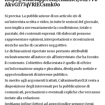
AkvGI77qVRlECsmk0o
Si precisa: La pubblicazione di un articolo e/o di
un'intervista scritta o video, in tutte le sezioni del giornale,
non implica necessariamente la condivisione, totale o
parziale, dei contenuti espressi. Gli elaborati possono
rappresentare opinioni, interpretazioni o ricostruzioni
storiche anche di carattere soggettivo.
Le dichiarazioni riportate sono pertanto attribuibili
esclusivamente all'autore e/o all'intervistato che ha fornito
il contenuto. L'obiettivo della testata è quello di offrire
un'informazione ampia e pluralista, divulgando notizie e
approfondimenti di interesse pubblico.
In merito agli argomenti trattati, Caltanissetta401.it resta a
disposizione degli interessati per la pubblicazione di
comunicati, precisazioni o eventuali repliche che verranno
inviate alla redazione.
Invitiamo infine i lettori ad approfondire sempre i temi