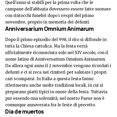
Quell’anno si stabilì per la prima volta che le
campane dell’abbazia dovessero essere fatte suonare
con rintocchi funebri dopo i vespri del primo
novembre, proprio in memoria dei defunti.
Anniversarium Omnium Animarum
Dopo il primo episodio del 998, il rito si diffonde in
tutta la Chiesa cattolica. Ma la festa verrà
ufficialmente riconosciuta solo nel XIV secolo, con il
nome latino di Anniversarium Omnium Animarum.
Da allora ogni anno il 2 novembre vengono ricordati i
defunti e ci si reca nei cimiteri per salutare i propri
cari scomparsi. In Italia a questa festa fanno
riferimento anche molte tradizioni locali, in cui si
preparano piatti tipici in onore della festa. Tuttavia
pur essendo una solennità, nel nostro Paese non è
comunque annoverata fra le feste di precetto.
Día de muertos