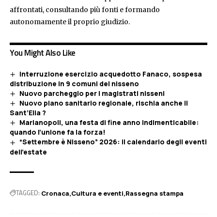
affrontati, consultando più fonti e formando
autonomamente il proprio giudizio.
You Might Also Like
Interruzione esercizio acquedotto Fanaco, sospesa
distribuzione in 9 comuni del nisseno
Nuovo parcheggio per i magistrati nisseni
Nuovo piano sanitario regionale, rischia anche il
Sant’Elia ?
Marianopoli, una festa di fine anno indimenticabile:
quando l’unione fa la forza!
“Settembre è Nisseno” 2026: il calendario degli eventi
dell’estate
TAGGED:
Cronaca
Cultura e eventi
Rassegna stampa