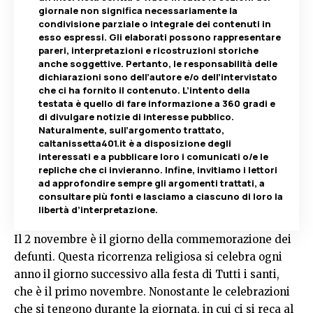
giornale non significa necessariamente la
condivisione parziale o integrale dei contenuti in
esso espressi. Gli elaborati possono rappresentare
pareri, interpretazioni e ricostruzioni storiche
anche soggettive. Pertanto, le responsabilità delle
dichiarazioni sono dell’autore e/o dell’intervistato
che ci ha fornito il contenuto. L’intento della
testata è quello di fare informazione a 360 gradi e
di divulgare notizie di interesse pubblico.
Naturalmente, sull’argomento trattato,
caltanissetta401.it è a disposizione degli
interessati e a pubblicare loro i comunicati o/e le
repliche che ci invieranno. Infine, invitiamo i lettori
ad approfondire sempre gli argomenti trattati, a
consultare più fonti e lasciamo a ciascuno di loro la
libertà d’interpretazione.
Il 2 novembre è il giorno della commemorazione dei
defunti. Questa ricorrenza religiosa si celebra ogni
anno il giorno successivo alla festa di Tutti i santi,
che è il primo novembre. Nonostante le celebrazioni
che si tengono durante la giornata, in cui ci si reca al