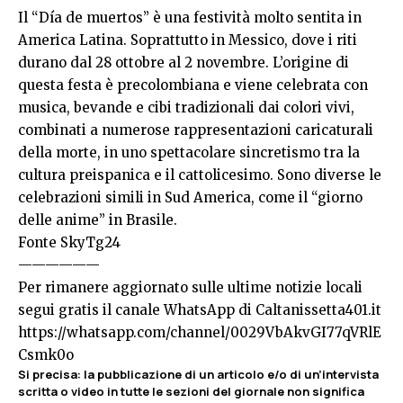
Il “Día de muertos” è una festività molto sentita in
America Latina. Soprattutto in Messico, dove i riti
durano dal 28 ottobre al 2 novembre. L’origine di
questa festa è precolombiana e viene celebrata con
musica, bevande e cibi tradizionali dai colori vivi,
combinati a numerose rappresentazioni caricaturali
della morte, in uno spettacolare sincretismo tra la
cultura preispanica e il cattolicesimo. Sono diverse le
celebrazioni simili in Sud America, come il “giorno
delle anime” in Brasile.
Fonte
SkyTg24
——————
Per rimanere aggiornato sulle ultime notizie locali
segui gratis il canale WhatsApp di Caltanissetta401.it
https://whatsapp.com/channel/0029VbAkvGI77qVRlE
Csmk0o
Si precisa
:
la pubblicazione di un articolo e/o di un’intervista
scritta o video in tutte le sezioni del giornale non significa