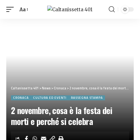
Aa
Caltanissetta 401
>
News
>
Cronaca
>
2 novembre, cosa è la festa dei morti e perché si celebra
CRONACA
CULTURA ED EVENTI
RASSEGNA STAMPA
2 novembre, cosa è la festa dei
morti e perché si celebra