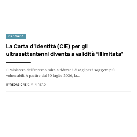
CRONACA
La Carta d’identità (CIE) per gli
ultrasettantenni diventa a validità “illimitata”
Il Ministero dell’Interno mira a ridurre i disagi per i soggetti più
vulnerabili. A partire dal 30 luglio 2026, la…
BY
REDAZIONE
2 MIN READ