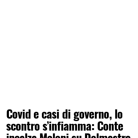
Covid e casi di governo, lo
scontro s’infiamma: Conte
incalza Meloni su Delmastro