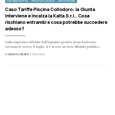
CALTANISSETTA
POLITICA LOCALE
RIFLESSIONI
Caso Tariffe Piscina Collodoro: la Giunta
interviene e incalza la Kalta S.r.l.. Cosa
rischiano entrambi e cosa potrebbe succedere
adesso?
Dalla riapertura ufficiale dell’impianto sportivo di via Rochester,
avvenuta lo scorso 31 luglio, si è acceso un forte dibattito pubblico…
BY
SERGIO CIRLINCI
7 MIN READ