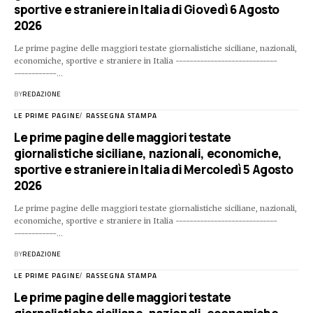
sportive e straniere in Italia di Giovedì 6 Agosto
2026
Le prime pagine delle maggiori testate giornalistiche siciliane, nazionali,
economiche, sportive e straniere in Italia -----------------------------
------------…
BY
REDAZIONE
LE PRIME PAGINE
RASSEGNA STAMPA
Le prime pagine delle maggiori testate
giornalistiche siciliane, nazionali, economiche,
sportive e straniere in Italia di Mercoledì 5 Agosto
2026
Le prime pagine delle maggiori testate giornalistiche siciliane, nazionali,
economiche, sportive e straniere in Italia -----------------------------
------------…
BY
REDAZIONE
LE PRIME PAGINE
RASSEGNA STAMPA
Le prime pagine delle maggiori testate