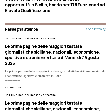
opportunità in Sicilia, bando per 178 Funzionari ad
Elevata Qualificazione
Rassegna stampa
Guarda tutto
LE PRIME PAGINE
RASSEGNA STAMPA
Le prime pagine delle maggiori testate
giornalistiche siciliane, nazionali, economiche,
sportive e straniere in Italia di Venerdì 7 Agosto
2026
Le prime pagine delle maggiori testate giornalistiche siciliane, nazionali,
economiche, sportive e straniere in Italia -----------------------------
------------…
BY
REDAZIONE
LE PRIME PAGINE
RASSEGNA STAMPA
Le prime pagine delle maggiori testate
giornalistiche siciliane, nazionali, economiche,