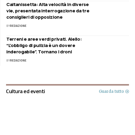
Caltanissetta: Alta velocità in diverse
vie, presentata interrogazione da tre
consiglieri di opposizione
BY
REDAZIONE
Terreni e aree verdi privati. Aiello:
“L’obbligo di pulizia è un dovere
inderogabile”. Tornano i droni
BY
REDAZIONE
Cultura ed eventi
Guarda tutto