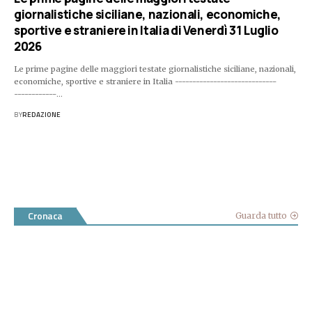
giornalistiche siciliane, nazionali, economiche,
sportive e straniere in Italia di Venerdì 31 Luglio
2026
Le prime pagine delle maggiori testate giornalistiche siciliane, nazionali,
economiche, sportive e straniere in Italia -----------------------------
------------…
BY
REDAZIONE
Cronaca
Guarda tutto