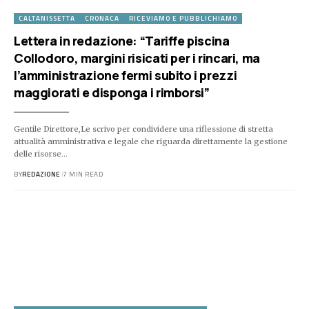
CALTANISSETTA
CRONACA
RICEVIAMO E PUBBLICHIAMO
Lettera in redazione: “Tariffe piscina
Collodoro, margini risicati per i rincari, ma
l’amministrazione fermi subito i prezzi
maggiorati e disponga i rimborsi”
​Gentile Direttore,​Le scrivo per condividere una riflessione di stretta
attualità amministrativa e legale che riguarda direttamente la gestione
delle risorse…
BY
REDAZIONE
7 MIN READ