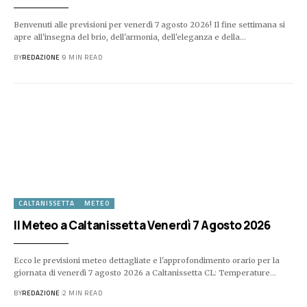
Benvenuti alle previsioni per venerdì 7 agosto 2026! Il fine settimana si
apre all'insegna del brio, dell'armonia, dell'eleganza e della…
BY
REDAZIONE
9 MIN READ
CALTANISSETTA
METEO
Il Meteo a Caltanissetta Venerdì 7 Agosto 2026
Ecco le previsioni meteo dettagliate e l'approfondimento orario per la
giornata di venerdì 7 agosto 2026 a Caltanissetta CL: Temperature…
BY
REDAZIONE
2 MIN READ