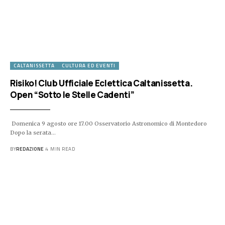
CALTANISSETTA
CULTURA ED EVENTI
Risiko! Club Ufficiale Eclettica Caltanissetta.
Open “Sotto le Stelle Cadenti”
Domenica 9 agosto ore 17.00 Osservatorio Astronomico di Montedoro
Dopo la serata…
BY
REDAZIONE
4 MIN READ