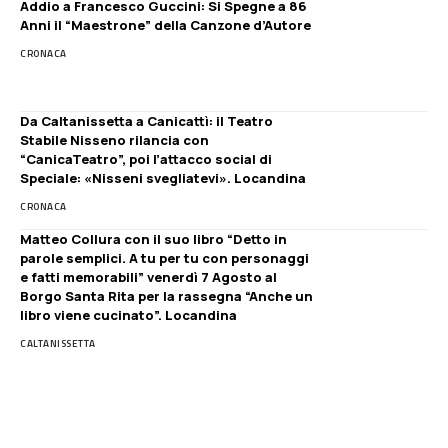
Addio a Francesco Guccini: Si Spegne a 86
Anni il “Maestrone” della Canzone d’Autore
CRONACA
Da Caltanissetta a Canicattì: il Teatro
Stabile Nisseno rilancia con
“CanicaTeatro”, poi l’attacco social di
Speciale: «Nisseni svegliatevi». Locandina
CRONACA
Matteo Collura con il suo libro “Detto in
parole semplici. A tu per tu con personaggi
e fatti memorabili” venerdì 7 Agosto al
Borgo Santa Rita per la rassegna “Anche un
libro viene cucinato”. Locandina
CALTANISSETTA