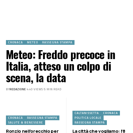
CRONACA
METEO
RASSEGNA STAMPA
Meteo: Freddo precoce in
Italia, atteso un colpo di
scena, la data
BY
REDAZIONE
440 VIEWS
5 MIN READ
CALTANISSETTA
CRONACA
CRONACA
RASSEGNA STAMPA
POLITICA LOCALE
SALUTE & BENESSERE
RASSEGNA STAMPA
Ronzio nell’orecchio per
La città che vogliamo: l’8