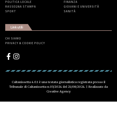
POLITICA LOCALE
FINANZA
RASSEGNA STAMPA
GIOVANI E UNIVERSITÀ
SPORT
SANITÀ
Link utili
CHI SIAMO
PRIVACY & COOKIE POLICY
Caltanissetta 4.0.1 è una testata giornalistica registrata presso il
Tribunale di Caltanissetta n.03/2024 del 21/08/2024. | Realizzato da
Creative Agency