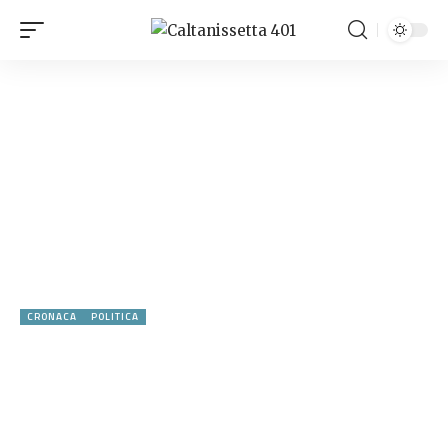
CRONACA
POLITICA