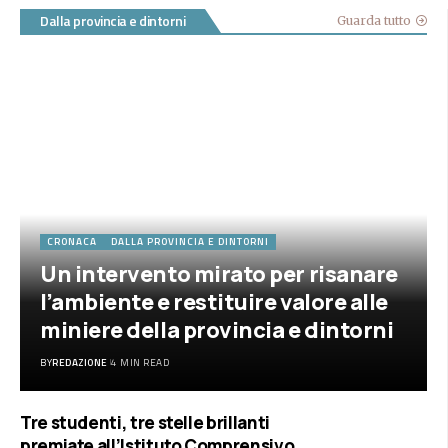
Dalla provincia e dintorni
Guarda tutto
CRONACA
DALLA PROVINCIA E DINTORNI
Un intervento mirato per risanare
l’ambiente e restituire valore alle
miniere della provincia e dintorni
BY
REDAZIONE
4 MIN READ
Tre studenti, tre stelle brillanti
premiate all’Istituto Comprensivo