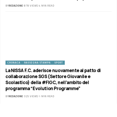
BY
REDAZIONE
878 VIEWS
4 MIN READ
CRONACA
RASSEGNA STAMPA
SPORT
La NISSA F.C. aderisce nuovamente al patto di
collaborazione SGS (Settore Giovanile e
Scolastico) della #FIGC, nell’ambito del
programma “Evolution Programme”
BY
REDAZIONE
325 VIEWS
1 MIN READ