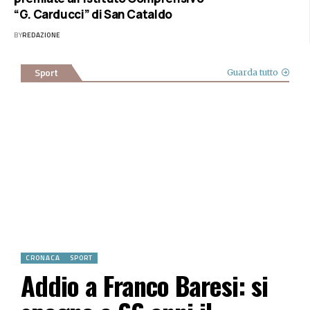
“G. Carducci” di San Cataldo
BY
REDAZIONE
Sport
Guarda tutto
CRONACA
SPORT
Addio a Franco Baresi: si