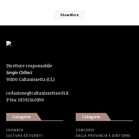
Show More
Direttore responsabile
Sergio Cirlinci
93100 Caltanissetta (CL)
redazione@caltanissetta401.it
P:Iva: 01392140859
Categorie
Categorie
CRONACA
CONCORSI
CULTURA ED EVENTI
DALLA PROVINCIA E DINTORNI