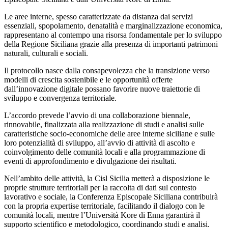
Le aree interne, spesso caratterizzate da distanza dai servizi
essenziali, spopolamento, denatalità e marginalizzazione economica,
rappresentano al contempo una risorsa fondamentale per lo sviluppo
della Regione Siciliana grazie alla presenza di importanti patrimoni
naturali, culturali e sociali.
Il protocollo nasce dalla consapevolezza che la transizione verso
modelli di crescita sostenibile e le opportunità offerte
dall’innovazione digitale possano favorire nuove traiettorie di
sviluppo e convergenza territoriale.
L’accordo prevede l’avvio di una collaborazione biennale,
rinnovabile, finalizzata alla realizzazione di studi e analisi sulle
caratteristiche socio-economiche delle aree interne siciliane e sulle
loro potenzialità di sviluppo, all’avvio di attività di ascolto e
coinvolgimento delle comunità locali e alla programmazione di
eventi di approfondimento e divulgazione dei risultati.
Nell’ambito delle attività, la Cisl Sicilia metterà a disposizione le
proprie strutture territoriali per la raccolta di dati sul contesto
lavorativo e sociale, la Conferenza Episcopale Siciliana contribuirà
con la propria expertise territoriale, facilitando il dialogo con le
comunità locali, mentre l’Università Kore di Enna garantirà il
supporto scientifico e metodologico, coordinando studi e analisi.