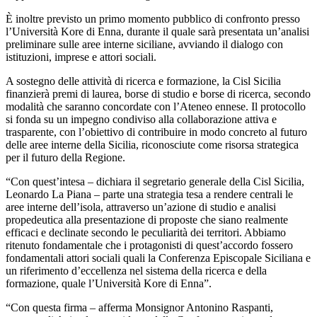
È inoltre previsto un primo momento pubblico di confronto presso
l’Università Kore di Enna, durante il quale sarà presentata un’analisi
preliminare sulle aree interne siciliane, avviando il dialogo con
istituzioni, imprese e attori sociali.
A sostegno delle attività di ricerca e formazione, la Cisl Sicilia
finanzierà premi di laurea, borse di studio e borse di ricerca, secondo
modalità che saranno concordate con l’Ateneo ennese. Il protocollo
si fonda su un impegno condiviso alla collaborazione attiva e
trasparente, con l’obiettivo di contribuire in modo concreto al futuro
delle aree interne della Sicilia, riconosciute come risorsa strategica
per il futuro della Regione.
“Con quest’intesa – dichiara il segretario generale della Cisl Sicilia,
Leonardo La Piana – parte una strategia tesa a rendere centrali le
aree interne dell’isola, attraverso un’azione di studio e analisi
propedeutica alla presentazione di proposte che siano realmente
efficaci e declinate secondo le peculiarità dei territori. Abbiamo
ritenuto fondamentale che i protagonisti di quest’accordo fossero
fondamentali attori sociali quali la Conferenza Episcopale Siciliana e
un riferimento d’eccellenza nel sistema della ricerca e della
formazione, quale l’Università Kore di Enna”.
“Con questa firma – afferma Monsignor Antonino Raspanti,