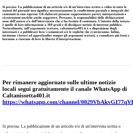
Si precisa
:
La pubblicazione di un articolo e/o di un’intervista scritta o video in tutte le
sezioni del giornale non significa necessariamente la condivisione parziale o integrale dei
contenuti in esso espressi. Gli elaborati possono rappresentare pareri, interpretazioni e
ricostruzioni storiche anche soggettive. Pertanto, le responsabilità delle dichiarazioni
sono dell’autore e/o dell’intervistato che ci ha fornito il contenuto. L’intento della testata
è quello di fare informazione a 360 gradi e di divulgare notizie di interesse pubblico.
Naturalmente, sull’argomento trattato, caltanissetta401.it è a disposizione degli
interessati e a pubblicare loro i comunicati o/e le repliche che ci invieranno. Infine,
invitiamo i lettori ad approfondire sempre gli argomenti trattati, a consultare più fonti e
lasciamo a ciascuno di loro la libertà d’interpretazione.
Per rimanere aggiornato sulle ultime notizie
locali segui gratuitamente il canale WhatsApp di
Caltanissetta401.it
https://whatsapp.com/channel/0029VbAkvGI77q
Si precisa: La pubblicazione di un articolo e/o di un'intervista scritta o