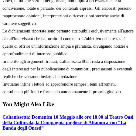
video, in tutte le sezioni del giornale, non implica necessariamente la
condivisione, totale o parziale, dei contenuti espressi. Gli elaborati possono
rappresentare opinioni, interpretazioni o ricostruzioni storiche anche di
carattere soggettivo.
Le dichiarazioni riportate sono pertanto attribuibili esclusivamente all'autore
e/o all'intervistato che ha fornito il contenuto. L'obiettivo della testata è
quello di offrire un'informazione ampia e pluralista, divulgando notizie e
approfondimenti di interesse pubblico.
In merito agli argomenti trattati, Caltanissetta401.it resta a disposizione
degli interessati per la pubblicazione di comunicati, precisazioni o eventuali
repliche che verranno inviate alla redazione.
Invitiamo infine i lettori ad approfondire sempre i temi affrontati,
consultando più fonti e formando autonomamente il proprio giudizio.
You Might Also Like
Caltanissetta: Domenica 10 Maggio alle ore 18,00 al Teatro Oasi
della Culturala, la Compagnia pugliese di Altamura con “La
Banda degli Onesti”