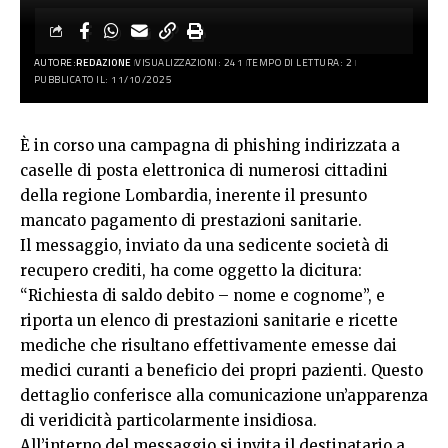
AUTORE:
REDAZIONE
VISUALIZZAZIONI: 241
TEMPO DI LETTURA: 2
PUBBLICATO IL: 11/10/2025
È in corso una campagna di phishing indirizzata a
caselle di posta elettronica di numerosi cittadini
della regione Lombardia, inerente il presunto
mancato pagamento di prestazioni sanitarie.
Il messaggio, inviato da una sedicente società di
recupero crediti, ha come oggetto la dicitura:
“Richiesta di saldo debito – nome e cognome”, e
riporta un elenco di prestazioni sanitarie e ricette
mediche che risultano effettivamente emesse dai
medici curanti a beneficio dei propri pazienti. Questo
dettaglio conferisce alla comunicazione un’apparenza
di veridicità particolarmente insidiosa.
All’interno del messaggio si invita il destinatario a