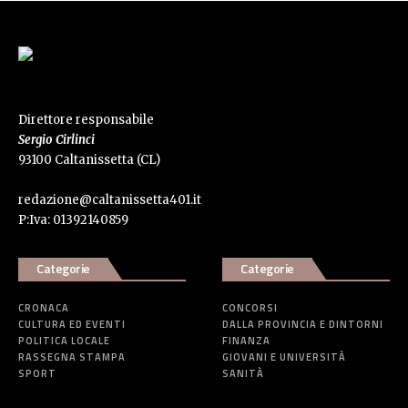
Direttore responsabile
Sergio Cirlinci
93100 Caltanissetta (CL)
redazione@caltanissetta401.it
P:Iva: 01392140859
Categorie
Categorie
CRONACA
CONCORSI
CULTURA ED EVENTI
DALLA PROVINCIA E DINTORNI
POLITICA LOCALE
FINANZA
RASSEGNA STAMPA
GIOVANI E UNIVERSITÀ
SPORT
SANITÀ