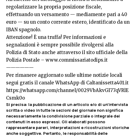
regolarizzare la propria posizione fiscale,
effettuando un versamento — mediamente pari a 40
euro — su un conto corrente estero, identificato da un
IBAN spagnolo.
Attenzione! È una truffa! Per informazioni e
segnalazioni è sempre possibile rivolgersi alla
Polizia di Stato anche attraverso il sito ufficiale della
Polizia Postale –
www.commissariatodips.it
——————
Per rimanere aggiornato sulle ultime notizie locali
segui gratis il canale WhatsApp di Caltanissetta401.it
https://whatsapp.com/channel/0029VbAkvGI77qVRlE
Csmk0o
Si precisa
:
la pubblicazione di un articolo e/o di un’intervista
scritta o video in tutte le sezioni del giornale non significa
necessariamente la condivisione parziale o integrale dei
contenuti in esso espressi. Gli elaborati possono
rappresentare pareri, interpretazioni e ricostruzioni storiche
anche soggettive. Pertanto, le responsabilità delle