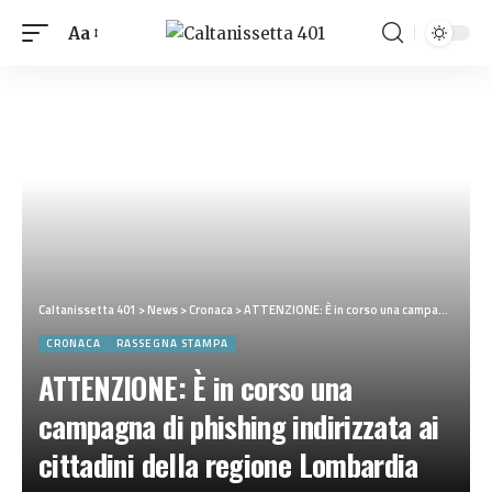
Aa
Caltanissetta 401
>
News
>
Cronaca
>
ATTENZIONE: È in corso una campagna di phishing indirizzata ai cittadini della regione Lombardia
CRONACA
RASSEGNA STAMPA
ATTENZIONE: È in corso una
campagna di phishing indirizzata ai
cittadini della regione Lombardia