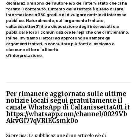
dichiarazioni sono dell’autore e/o dell’intervistato che ci ha
fornito il contenuto. L’intento della testata è quello di fare
informazione a 360 gradi e di divulgare notizie di interesse
pubblico. Naturalmente, sull’argomento trattato,
caltanissetta401.it è a disposizione degli interessati e a
pubblicare loro i comunicati o/e le repliche che ci invieranno.
Infine, invitiamo i lettori ad approfondire sempre gli
argomenti trattati, a consultare più fonti e lasciamo a
ciascuno di loro la libertà
d’interpretazione.
Per rimanere aggiornato sulle ultime
notizie locali segui gratuitamente il
canale WhatsApp di Caltanissetta401.it
https://whatsapp.com/channel/0029Vb
AkvGI77qVRlECsmk0o
Si precisa: La pubblicazione di un articolo e/o di