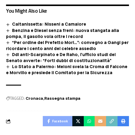
You Might Also Like
Caltanissetta: Nisseni a Camaiore
Benzina e Diesel senza freni: nuova stangata alla
pompa, il gasolio vola oltre i record
“Per ordine del Prefetto Mori…”: convegno a Gangi per
ricordare i cento anni del celebre assedio
Ddl anti-Scarpinato e De Raho, l’ufficio studi del
Senato avverte: “Forti dubbi di costituzionalità”
Lo Stato a Palermo: Meloni svela la Croma di Falcone
e Morvillo e presiede il Comitato per la Sicurezza
TAGGED:
Cronaca
Rassegna stampa
Facebook