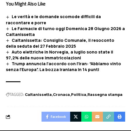
You Might Also Like
Le verità e le domande scomode difficili da
raccontare e porre
Le Farmacie di turno oggi Domenica 28 Giugno 2026 a
Caltanissetta
Caltanissetta: Consiglio Comunale, il resoconto
della seduta del 27 Febbraio 2025
Auto elettriche in Norvegia, a luglio sono state il
97,2% delle nuove immatricolazioni
Trump annuncia l’accordo con l’Iran: “Abbiamo vinto
senza l’Europa”. La bozza iraniana in 14 punti
TAGGED:
Caltanissetta
Cronaca
Politica
Rassegna stampa
Facebook