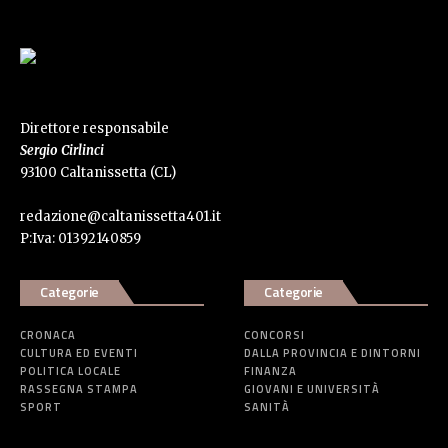
Direttore responsabile
Sergio Cirlinci
93100 Caltanissetta (CL)
redazione@caltanissetta401.it
P:Iva: 01392140859
Categorie
Categorie
CRONACA
CONCORSI
CULTURA ED EVENTI
DALLA PROVINCIA E DINTORNI
POLITICA LOCALE
FINANZA
RASSEGNA STAMPA
GIOVANI E UNIVERSITÀ
SPORT
SANITÀ