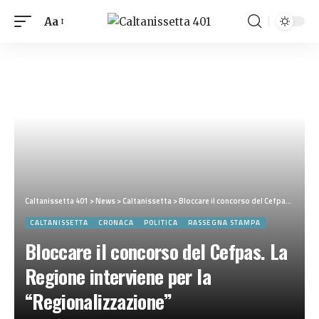
Aa
Caltanissetta 401
>
News
>
Caltanissetta
>
Bloccare il concorso del Cefpas. La Regione interviene per la “Regionalizzazione”
CALTANISSETTA
CRONACA
POLITICA
RASSEGNA STAMPA
Bloccare il concorso del Cefpas. La
Regione interviene per la
“Regionalizzazione”