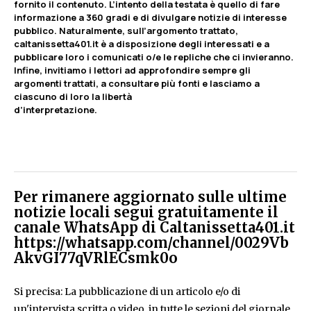
fornito il contenuto. L’intento della testata è quello di fare
informazione a 360 gradi e di divulgare notizie di interesse
pubblico. Naturalmente, sull’argomento trattato,
caltanissetta401.it è a disposizione degli interessati e a
pubblicare loro i comunicati o/e le repliche che ci invieranno.
Infine, invitiamo i lettori ad approfondire sempre gli
argomenti trattati, a consultare più fonti e lasciamo a
ciascuno di loro la libertà
d’interpretazione.
Per rimanere aggiornato sulle ultime
notizie locali segui gratuitamente il
canale WhatsApp di Caltanissetta401.it
https://whatsapp.com/channel/0029Vb
AkvGI77qVRlECsmk0o
Si precisa: La pubblicazione di un articolo e/o di
un'intervista scritta o video, in tutte le sezioni del giornale,