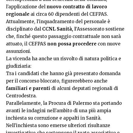
l’applicazione del
nuovo contratto di lavoro
regionale
ai circa 60 dipendenti del CEFPAS.
Attualmente, l’inquadramento del personale è
disciplinato dal
CCNL Sanità, l
‘Assessorato sostiene
che, finché questo passaggio contrattuale non sarà
attuato, il CEFPAS
non possa procedere
con nuove
assunzioni.
La vicenda ha anche un risvolto di natura politica e
giudiziaria:
Tra i candidati che hanno già presentato domanda
per il concorso bloccato, figurerebbero anche
familiari e parenti
di alcuni deputati regionali di
Centrodestra.
Parallelamente, la Procura di Palermo sta portando
avanti le indagini nell’ambito di una più ampia
inchiesta su corruzione e appalti in Sanità.
Nell’inchiesta sono emerse ulteriori risultanze
investigative che sostengono il reato associativo e