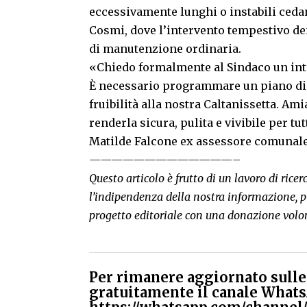
eccessivamente lunghi o instabili ceda
Cosmi, dove l’intervento tempestivo dei
di manutenzione ordinaria.
«Chiedo formalmente al Sindaco un int
È necessario programmare un piano di p
fruibilità alla nostra Caltanissetta. Am
renderla sicura, pulita e vivibile per t
Matilde Falcone ex assessore comunal
—————————————–
Questo articolo è frutto di un lavoro di rice
l’indipendenza della nostra informazione, p
progetto editoriale con una donazione volo
Per rimanere aggiornato sulle 
gratuitamente il canale Whats