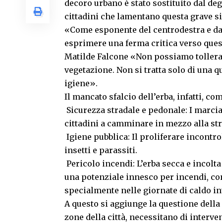
decoro urbano è stato sostituito dal de
cittadini che lamentano questa grave s
«Come esponente del centrodestra e da ci
esprimere una ferma critica verso quest
Matilde Falcone «Non possiamo tollerare
vegetazione. Non si tratta solo di una q
igiene».
Il mancato sfalcio dell’erba, infatti, co
Sicurezza stradale e pedonale: I marciap
cittadini a camminare in mezzo alla str
Igiene pubblica: Il proliferare incontro
insetti e parassiti.
Pericolo incendi: L’erba secca e incolta
una potenziale innesco per incendi, con
specialmente nelle giornate di caldo in
A questo si aggiunge la questione della
zone della città, necessitano di interve