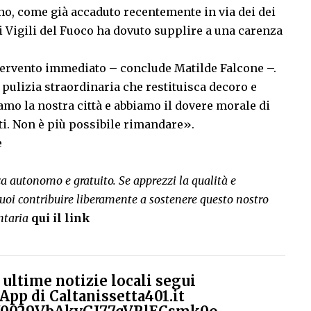
no, come già accaduto recentemente in via dei dei
 Vigili del Fuoco ha dovuto supplire a una carenza
ervento immediato – conclude Matilde Falcone –.
ulizia straordinaria che restituisca decoro e
iamo la nostra città e abbiamo il dovere morale di
utti. Non è più possibile rimandare».
e
rca autonomo e gratuito. Se apprezzi la qualità e
uoi contribuire liberamente a sostenere questo nostro
ntaria
qui il link
ultime notizie locali segui
App di Caltanissetta401.it