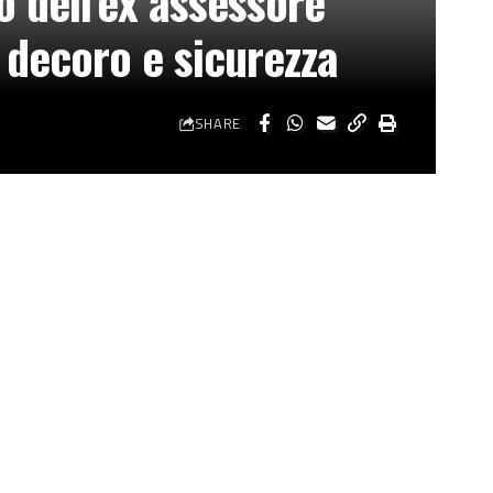
o dell’ex assessore
 decoro e sicurezza
SHARE