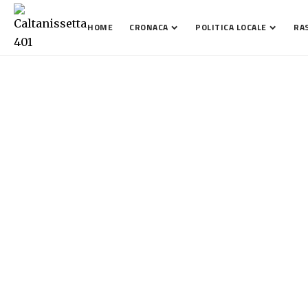
HOME
CRONACA
POLITICA LOCALE
RA