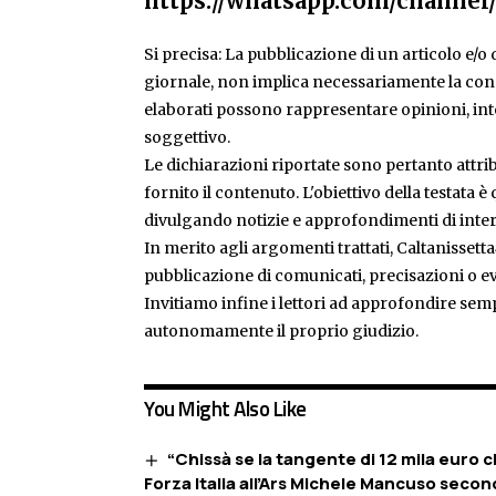
https://whatsapp.com/chann
Si precisa: La pubblicazione di un articolo e/o di
giornale, non implica necessariamente la condiv
elaborati possono rappresentare opinioni, inte
soggettivo.
Le dichiarazioni riportate sono pertanto attribu
fornito il contenuto. L'obiettivo della testata 
divulgando notizie e approfondimenti di inter
In merito agli argomenti trattati, Caltanissetta
pubblicazione di comunicati, precisazioni o ev
Invitiamo infine i lettori ad approfondire sem
autonomamente il proprio giudizio.
You Might Also Like
“Chissà se la tangente di 12 mila euro 
Forza Italia all’Ars Michele Mancuso second