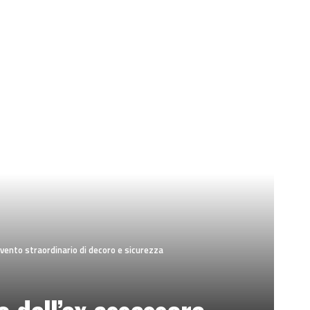
rvento straordinario di decoro e sicurezza