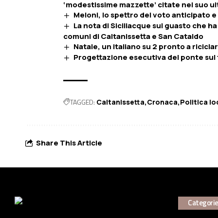
‘modestissime mazzette’ citate nel suo ul
Meloni, lo spettro del voto anticipato e 
La nota di Siciliacque sul guasto che h
comuni di Caltanissetta e San Cataldo
Natale, un italiano su 2 pronto a riciclar
Progettazione esecutiva del ponte sul to
TAGGED:
Caltanissetta
Cronaca
Politica lo
Share This Article
Categori