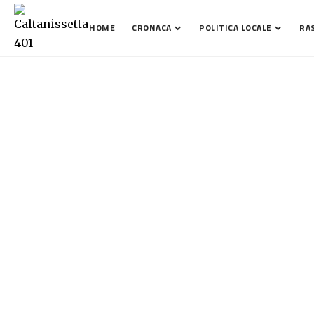
HOME
CRONACA
POLITICA LOCALE
RA