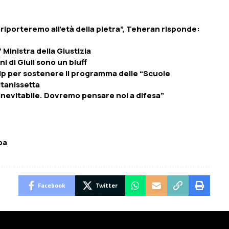
i riporteremo all’età della pietra”, Teheran risponde:
Ministra della Giustizia
ni di Giuli sono un bluff
hip per sostenere il programma delle “Scuole
ltanissetta
 inevitabile. Dovremo pensare noi a difesa”
pa
Facebook
Twitter