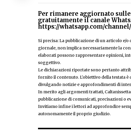
Per rimanere aggiornato sulle 
gratuitamente il canale Whats
https://whatsapp.com/chann
Si precisa: La pubblicazione di un articolo e/o di
giornale, non implica necessariamente la condiv
elaborati possono rappresentare opinioni, inte
soggettivo.
Le dichiarazioni riportate sono pertanto attribu
fornito il contenuto. L'obiettivo della testata 
divulgando notizie e approfondimenti di inter
In merito agli argomenti trattati, Caltanissetta
pubblicazione di comunicati, precisazioni o ev
Invitiamo infine i lettori ad approfondire sem
autonomamente il proprio giudizio.