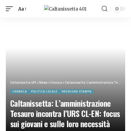
Aa
Caltanissetta 401
>
News
>
Cronaca
>
Caltanissetta: L’amministrazione Tesauro incontra l’URS CL-EN: focus sui giovani e sulle loro necessità
CRONACA
POLITICA LOCALE
RASSEGNA STAMPA
Caltanissetta: L’amministrazione
Tesauro incontra l’URS CL-EN: focus
sui giovani e sulle loro necessità