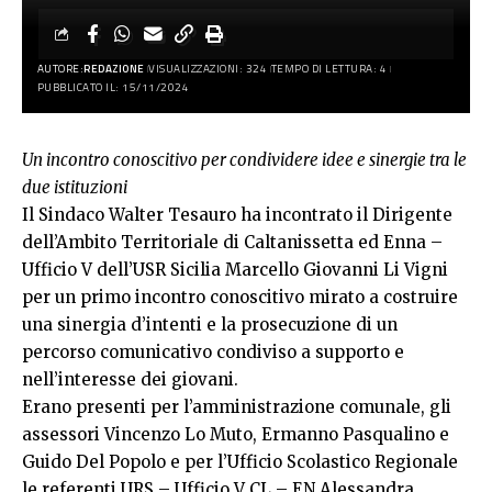
AUTORE:
REDAZIONE
VISUALIZZAZIONI: 324
TEMPO DI LETTURA: 4
PUBBLICATO IL: 15/11/2024
Un incontro conoscitivo per condividere idee e sinergie tra le
due istituzioni
Il Sindaco Walter Tesauro ha incontrato il Dirigente
dell’Ambito Territoriale di Caltanissetta ed Enna –
Ufficio V dell’USR Sicilia Marcello Giovanni Li Vigni
per un primo incontro conoscitivo mirato a costruire
una sinergia d’intenti e la prosecuzione di un
percorso comunicativo condiviso a supporto e
nell’interesse dei giovani.
Erano presenti per l’amministrazione comunale, gli
assessori Vincenzo Lo Muto, Ermanno Pasqualino e
Guido Del Popolo e per l’Ufficio Scolastico Regionale
le referenti URS – Ufficio V CL – EN Alessandra