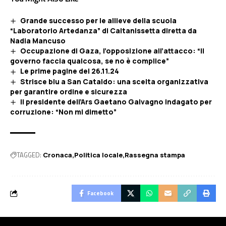
Grande successo per le allieve della scuola
“Laboratorio Artedanza” di Caltanissetta diretta da
Nadia Mancuso
Occupazione di Gaza, l’opposizione all’attacco: “Il
governo faccia qualcosa, se no è complice”
Le prime pagine del 26.11.24
Strisce blu a San Cataldo: una scelta organizzativa
per garantire ordine e sicurezza
Il presidente dell’Ars Gaetano Galvagno indagato per
corruzione: “Non mi dimetto”
TAGGED:
Cronaca
Politica locale
Rassegna stampa
Facebook