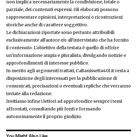
non implica necessariamente la condivisione, totale o
parziale, dei contenuti espressi. Gli elaborati possono
rappresentare opinioni, interpretazioni o ricostruzioni
storiche anche di carattere soggettivo.
Le dichiarazioni riportate sono pertanto attribuibili
esclusivamente all'autore e/o all'intervistato che ha fornito
il contenuto. L'obiettivo della testata è quello di offrire
un'informazione ampia e pluralista, divulgando notizie e
approfondimenti di interesse pubblico.
In merito agli argomenti trattati, Caltanissetta401.it resta a
disposizione degli interessati per la pubblicazione di
comunicati, precisazioni o eventuali repliche che verranno
inviate alla redazione.
Invitiamo infine i lettori ad approfondire sempre i temi
affrontati, consultando più fonti e formando
autonomamente il proprio giudizio.
You Might Also Like