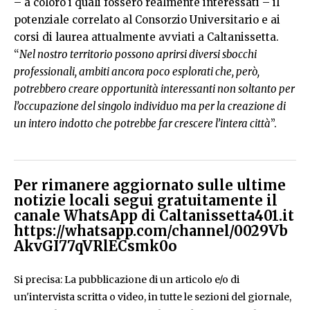
– a coloro i quali fossero realmente interessati – il
potenziale correlato al Consorzio Universitario e ai
corsi di laurea attualmente avviati a Caltanissetta.
“
Nel nostro territorio possono aprirsi diversi sbocchi
professionali, ambiti ancora poco esplorati che, però,
potrebbero creare opportunità interessanti non soltanto per
l’occupazione del singolo individuo ma per la creazione di
un intero indotto che potrebbe far crescere l’intera città
”.
Per rimanere aggiornato sulle ultime
notizie locali segui gratuitamente il
canale WhatsApp di Caltanissetta401.it
https://whatsapp.com/channel/0029Vb
AkvGI77qVRlECsmk0o
Si precisa: La pubblicazione di un articolo e/o di
un'intervista scritta o video, in tutte le sezioni del giornale,