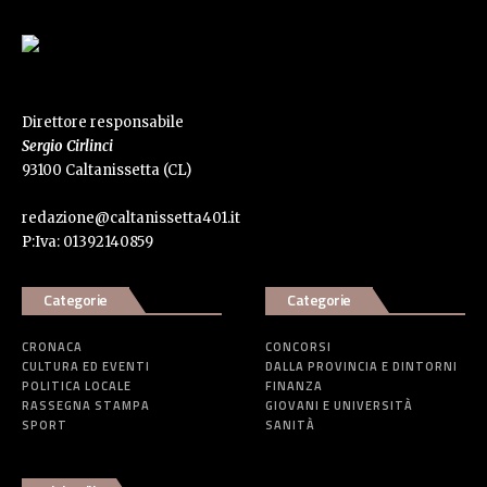
Direttore responsabile
Sergio Cirlinci
93100 Caltanissetta (CL)
redazione@caltanissetta401.it
P:Iva: 01392140859
Categorie
Categorie
CRONACA
CONCORSI
CULTURA ED EVENTI
DALLA PROVINCIA E DINTORNI
POLITICA LOCALE
FINANZA
RASSEGNA STAMPA
GIOVANI E UNIVERSITÀ
SPORT
SANITÀ