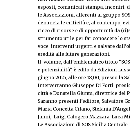
esposti, comunicati stampa, incontri, di
le Associazioni, afferenti al gruppo SO
denuncia le criticità e, al contempo, ev
ricco di risorse e di opportunità da (ri
strumento utile per far conoscere lo st
voce, interventi urgenti e salvare dall’
eredità alle future generazioni.
Il volume, dall’emblematico titolo “SOS S
e potenzialità”, è edito da Edizioni Luss
giugno 2025, alle ore 18,00, presso la S
Interverranno Giuseppe Di Forti, presid
città e Donatella Giunta, direttrice del
Saranno presenti l’editore, Salvatore Gr
Maria Concetta Cilano, Stefania D’Ang
Janni, Luigi Calogero Mazzara, Luca M
Le Associazioni di SOS Sicilia Centrale