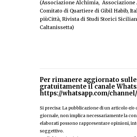
(Associazione Alchimia, Associazione 
Comitato di Quartiere di Gibil Habib, Ita
piùCittà, Rivista di Studi Storici Sicilia
Caltanissetta)
Per rimanere aggiornato sulle 
gratuitamente il canale Whats
https://whatsapp.com/chann
Si precisa: La pubblicazione di un articolo e/o di
giornale, non implica necessariamente la condiv
elaborati possono rappresentare opinioni, inte
soggettivo.