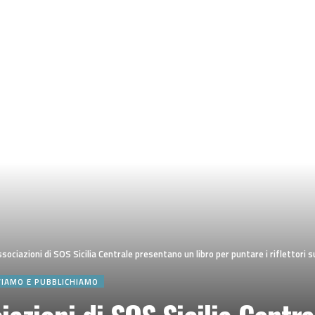
ciazioni di SOS Sicilia Centrale presentano un libro per puntare i riflettori sulle criticità
VIAMO E PUBBLICHIAMO