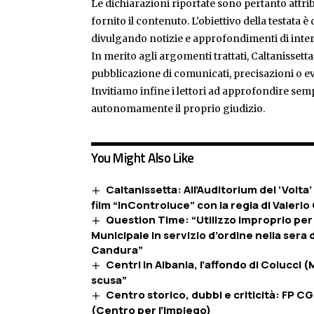
Le dichiarazioni riportate sono pertanto attribu
fornito il contenuto. L'obiettivo della testata 
divulgando notizie e approfondimenti di inter
In merito agli argomenti trattati, Caltanissetta
pubblicazione di comunicati, precisazioni o ev
Invitiamo infine i lettori ad approfondire sem
autonomamente il proprio giudizio.
You Might Also Like
Caltanissetta: All’Auditorium del ‘Volta’
film “InControluce” con la regia di Valer
Question Time: “Utilizzo improprio per f
Municipale in servizio d’ordine nella sera
Candura”
Centri in Albania, l’affondo di Colucci 
scusa”
Centro storico, dubbi e criticità: FP C
(Centro per l’Impiego)