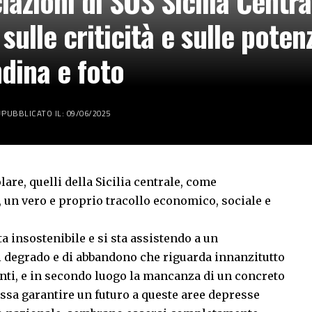
iazioni di SOS Sicilia Centr
 sulle criticità e sulle poten
ndina e foto
PUBBLICATO IL: 09/06/2025
colare, quelli della Sicilia centrale, come
, un vero e proprio tracollo economico, sociale e
a insostenibile e si sta assistendo a un
i degrado e di abbandono che riguarda innanzitutto
enti, e in secondo luogo la mancanza di un concreto
sa garantire un futuro a queste aree depresse