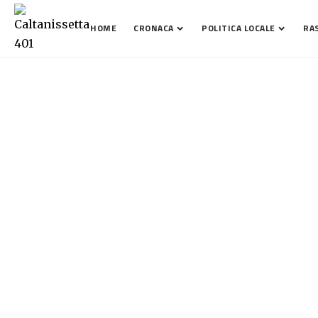
HOME
CRONACA
POLITICA LOCALE
RA