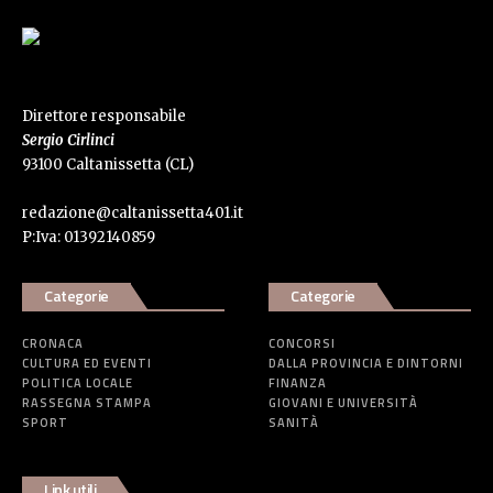
Direttore responsabile
Sergio Cirlinci
93100 Caltanissetta (CL)
redazione@caltanissetta401.it
P:Iva: 01392140859
Categorie
Categorie
CRONACA
CONCORSI
CULTURA ED EVENTI
DALLA PROVINCIA E DINTORNI
POLITICA LOCALE
FINANZA
RASSEGNA STAMPA
GIOVANI E UNIVERSITÀ
SPORT
SANITÀ
Link utili