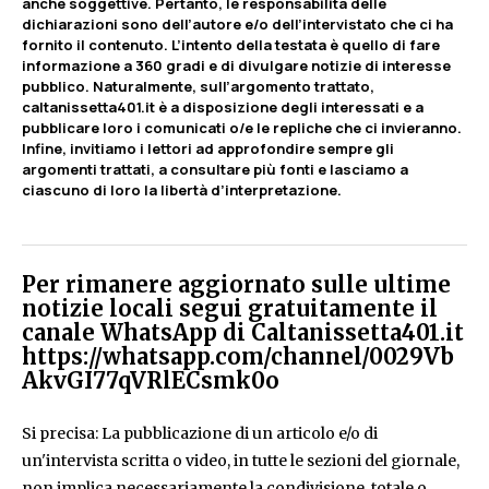
anche soggettive. Pertanto, le responsabilità delle
dichiarazioni sono dell’autore e/o dell’intervistato che ci ha
fornito il contenuto. L’intento della testata è quello di fare
informazione a 360 gradi e di divulgare notizie di interesse
pubblico. Naturalmente, sull’argomento trattato,
caltanissetta401.it è a disposizione degli interessati e a
pubblicare loro i comunicati o/e le repliche che ci invieranno.
Infine, invitiamo i lettori ad approfondire sempre gli
argomenti trattati, a consultare più fonti e lasciamo a
ciascuno di loro la libertà d’interpretazione.
Per rimanere aggiornato sulle ultime
notizie locali segui gratuitamente il
canale WhatsApp di Caltanissetta401.it
https://whatsapp.com/channel/0029Vb
AkvGI77qVRlECsmk0o
Si precisa: La pubblicazione di un articolo e/o di
un'intervista scritta o video, in tutte le sezioni del giornale,
non implica necessariamente la condivisione, totale o