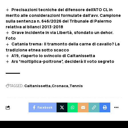
Precisazioni tecniche del difensore dell’ATO CL in
merito alle considerazioni formulate dall’avv. Campione
sulla sentenza n. 646/2026 del Tribunale di Palermo
relativa ai bilanci 2013-2018
Grave incidente in via Libertà, sfondato un dehor.
Foto
Catania trema: il tramonto della carne di cavallo? La
tradizione etnea sotto scacco
A19, riaperto lo svincolo di Caltanissetta
Ars “moltiplica-poltrone”, deciderà il voto segreto
TAGGED:
Caltanissetta
Cronaca
Tennis
Facebook