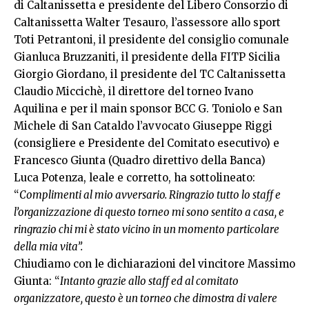
di Caltanissetta e presidente del Libero Consorzio di
Caltanissetta Walter Tesauro, l’assessore allo sport
Toti Petrantoni, il presidente del consiglio comunale
Gianluca Bruzzaniti, il presidente della FITP Sicilia
Giorgio Giordano, il presidente del TC Caltanissetta
Claudio Miccichè, il direttore del torneo Ivano
Aquilina e per il main sponsor BCC G. Toniolo e San
Michele di San Cataldo l’avvocato Giuseppe Riggi
(consigliere e Presidente del Comitato esecutivo) e
Francesco Giunta (Quadro direttivo della Banca)
Luca Potenza, leale e corretto, ha sottolineato:
“
Complimenti al mio avversario. Ringrazio tutto lo staff e
l’organizzazione di questo torneo mi sono sentito a casa, e
ringrazio chi mi è stato vicino in un momento particolare
della mia vita”.
Chiudiamo con le dichiarazioni del vincitore Massimo
Giunta: “
Intanto grazie allo staff ed al comitato
organizzatore, questo è un torneo che dimostra di valere