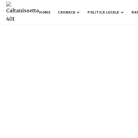
HOME
CRONACA
POLITICA LOCALE
RA