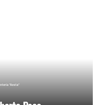
nteria “Aosta”