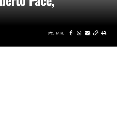
oberto Pace,
SHARE