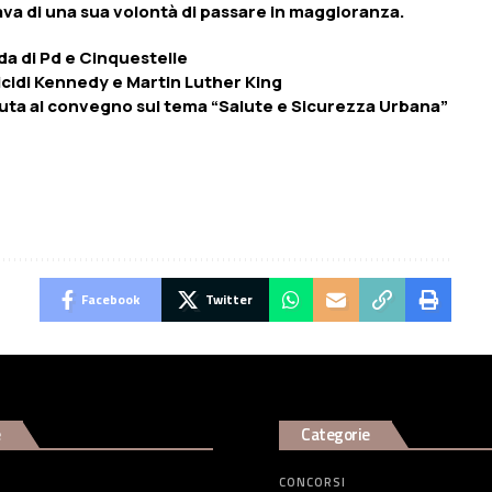
rlava di una sua volontà di passare in maggioranza.
fida di Pd e Cinquestelle
cidi Kennedy e Martin Luther King
enuta al convegno sul tema “Salute e Sicurezza Urbana”
Facebook
Twitter
e
Categorie
CONCORSI