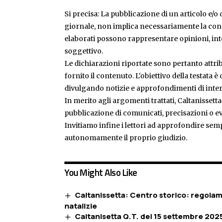
Si precisa: La pubblicazione di un articolo e/o di
giornale, non implica necessariamente la condiv
elaborati possono rappresentare opinioni, inte
soggettivo.
Le dichiarazioni riportate sono pertanto attribu
fornito il contenuto. L'obiettivo della testata 
divulgando notizie e approfondimenti di inter
In merito agli argomenti trattati, Caltanissetta
pubblicazione di comunicati, precisazioni o ev
Invitiamo infine i lettori ad approfondire sem
autonomamente il proprio giudizio.
You Might Also Like
Caltanissetta: Centro storico: regolam
natalizie
Caltanisetta Q.T. del 15 settembre 2025.