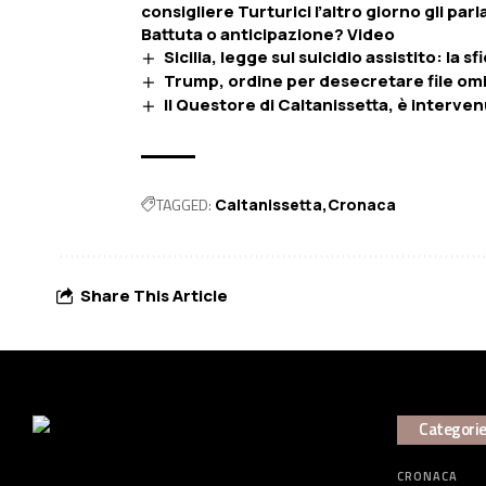
consigliere Turturici l’altro giorno gli pa
Battuta o anticipazione? Video
Sicilia, legge sul suicidio assistito: la s
Trump, ordine per desecretare file omi
Il Questore di Caltanissetta, è interv
TAGGED:
Caltanissetta
Cronaca
Share This Article
Categori
CRONACA