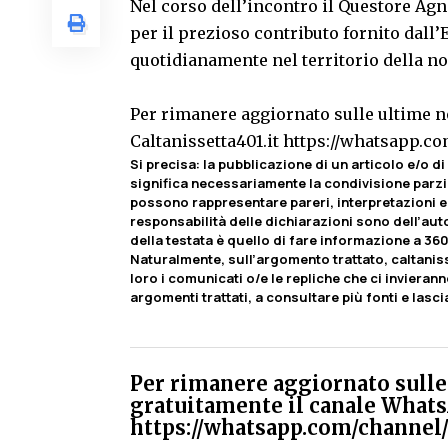
Nel corso dell’incontro il Questore Agn
per il prezioso contributo fornito dall’E
quotidianamente nel territorio della no
Per rimanere aggiornato sulle ultime no
Caltanissetta401.it
https://whatsapp.
Si precisa: la pubblicazione di un articolo e/o di 
significa necessariamente la condivisione parzia
possono rappresentare pareri, interpretazioni e 
responsabilità delle dichiarazioni sono dell’autor
della testata è quello di fare informazione a 360
Naturalmente, sull’argomento trattato, caltaniss
loro i comunicati o/e le repliche che ci invierann
argomenti trattati, a consultare più fonti e lasc
Per rimanere aggiornato sulle 
gratuitamente il canale Whats
https://whatsapp.com/chann