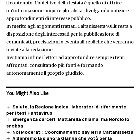
il contenuto. L'obiettivo della testata è quello di offrire
un'informazione ampia e pluralista, divulgando notizie e
approfondimenti di interesse pubblico.
In merito agli argomenti trattati, Caltanissetta401.it resta a
disposizione degli interessati per la pubblicazione di
comunicati, precisazioni o eventuali repliche che verranno
inviate alla redazione.
Invitiamo infine i lettori ad approfondire sempre i temi
affrontati, consultando più fonti e formando
autonomamente il proprio giudizio.
You Might Also Like
Salute, la Regione indica i laboratori di riferimento
per i test Hantavirus
Emergenza carceri: Mattarella chiama, ma Nordio lo
snobba
Noi Moderati: Coordinamento day ieri a Caltanissetta
A Sanremo la signora Gianna che votò per la