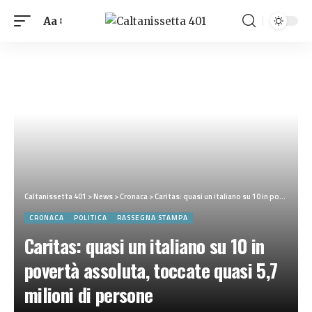
Aa
Caltanissetta 401
>
News
>
Cronaca
>
Caritas: quasi un italiano su 10 in povertà assoluta, toccate quasi 5,7 milioni di persone
CRONACA
POLITICA
RASSEGNA STAMPA
Caritas: quasi un italiano su 10 in
povertà assoluta, toccate quasi 5,7
milioni di persone