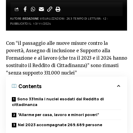
AUTORE:
REDAZIONE
VISUALIZZAZIONI: 263
TEMPO DI LETTURA: 12
PUBBLICATO IL: 13/11/2024
Con “il passaggio alle nuove misure contro la
povertà, Assegno di inclusione e Supporto alla
Formazione e al lavoro (che tra il 2023 e il 2024 hanno
sostituito il Reddito di Cittadinanza)” sono rimasti
“senza supporto 331.000 nuclei”
Contents
Sono 331mila i nuclei esodati dal Reddito di
cittadinanza
“Allarme per casa, lavoro e minori poveri”
Nel 2023 accompagnate 269.689 persone