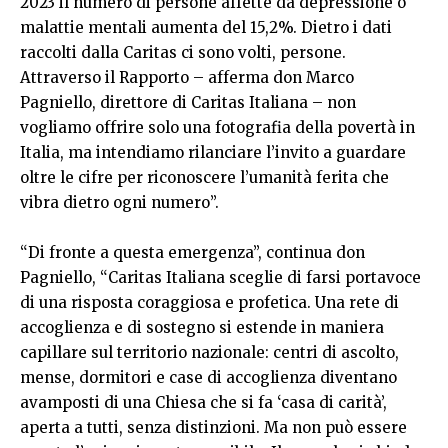
2023 il numero di persone affette da depressione o
malattie mentali aumenta del 15,2%. Dietro i dati
raccolti dalla Caritas ci sono volti, persone.
Attraverso il Rapporto – afferma don Marco
Pagniello, direttore di Caritas Italiana – non
vogliamo offrire solo una fotografia della povertà in
Italia, ma intendiamo rilanciare l’invito a guardare
oltre le cifre per riconoscere l’umanità ferita che
vibra dietro ogni numero”.
“Di fronte a questa emergenza”, continua don
Pagniello, “Caritas Italiana sceglie di farsi portavoce
di una risposta coraggiosa e profetica. Una rete di
accoglienza e di sostegno si estende in maniera
capillare sul territorio nazionale: centri di ascolto,
mense, dormitori e case di accoglienza diventano
avamposti di una Chiesa che si fa ‘casa di carità’,
aperta a tutti, senza distinzioni. Ma non può essere