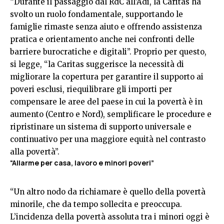
“Durante il passaggio dal RdC all’Adi, la Caritas ha
svolto un ruolo fondamentale, supportando le
famiglie rimaste senza aiuto e offrendo assistenza
pratica e orientamento anche nei confronti delle
barriere burocratiche e digitali”. Proprio per questo,
si legge, “la Caritas suggerisce la necessità di
migliorare la copertura per garantire il supporto ai
poveri esclusi, riequilibrare gli importi per
compensare le aree del paese in cui la povertà è in
aumento (Centro e Nord), semplificare le procedure e
ripristinare un sistema di supporto universale e
continuativo per una maggiore equità nel contrasto
alla povertà”.
“Allarme per casa, lavoro e minori poveri”
“Un altro nodo da richiamare è quello della povertà
minorile, che da tempo sollecita e preoccupa.
L’incidenza della povertà assoluta tra i minori oggi è