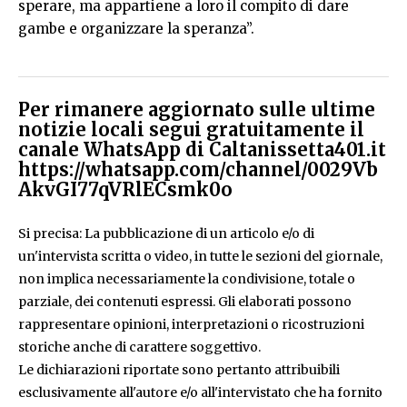
sperare, ma appartiene a loro il compito di dare
gambe e organizzare la speranza”.
Per rimanere aggiornato sulle ultime
notizie locali segui gratuitamente il
canale WhatsApp di Caltanissetta401.it
https://whatsapp.com/channel/0029Vb
AkvGI77qVRlECsmk0o
Si precisa: La pubblicazione di un articolo e/o di
un'intervista scritta o video, in tutte le sezioni del giornale,
non implica necessariamente la condivisione, totale o
parziale, dei contenuti espressi. Gli elaborati possono
rappresentare opinioni, interpretazioni o ricostruzioni
storiche anche di carattere soggettivo.
Le dichiarazioni riportate sono pertanto attribuibili
esclusivamente all'autore e/o all'intervistato che ha fornito