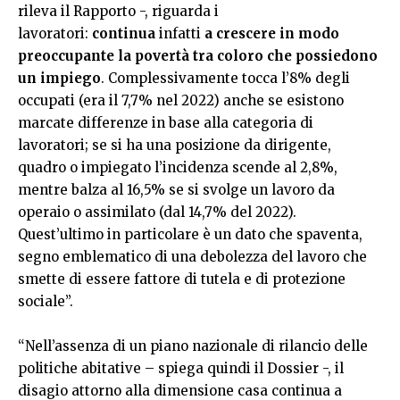
rileva il Rapporto -, riguarda i
lavoratori:
continua
infatti
a crescere in modo
preoccupante la povertà tra coloro che possiedono
un impiego
. Complessivamente tocca l’8% degli
occupati (era il 7,7% nel 2022) anche se esistono
marcate differenze in base alla categoria di
lavoratori; se si ha una posizione da dirigente,
quadro o impiegato l’incidenza scende al 2,8%,
mentre balza al 16,5% se si svolge un lavoro da
operaio o assimilato (dal 14,7% del 2022).
Quest’ultimo in particolare è un dato che spaventa,
segno emblematico di una debolezza del lavoro che
smette di essere fattore di tutela e di protezione
sociale”.
“Nell’assenza di un piano nazionale di rilancio delle
politiche abitative – spiega quindi il Dossier -, il
disagio attorno alla dimensione casa continua a