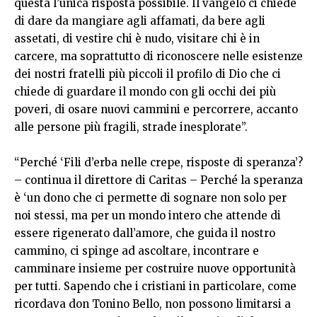
questa l’unica risposta possibile. Il vangelo ci chiede
di dare da mangiare agli affamati, da bere agli
assetati, di vestire chi è nudo, visitare chi è in
carcere, ma soprattutto di riconoscere nelle esistenze
dei nostri fratelli più piccoli il profilo di Dio che ci
chiede di guardare il mondo con gli occhi dei più
poveri, di osare nuovi cammini e percorrere, accanto
alle persone più fragili, strade inesplorate”.
“Perché ‘Fili d’erba nelle crepe, risposte di speranza’?
– continua il direttore di Caritas – Perché la speranza
è ‘un dono che ci permette di sognare non solo per
noi stessi, ma per un mondo intero che attende di
essere rigenerato dall’amore, che guida il nostro
cammino, ci spinge ad ascoltare, incontrare e
camminare insieme per costruire nuove opportunità
per tutti. Sapendo che i cristiani in particolare, come
ricordava don Tonino Bello, non possono limitarsi a