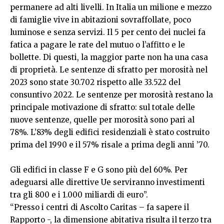
permanere ad alti livelli. In Italia un milione e mezzo
di famiglie vive in abitazioni sovraffollate, poco
luminose e senza servizi. Il 5 per cento dei nuclei fa
fatica a pagare le rate del mutuo o l’affitto e le
bollette. Di questi, la maggior parte non ha una casa
di proprietà. Le sentenze di sfratto per morosità nel
2023 sono state 30.702 rispetto alle 33.522 del
consuntivo 2022. Le sentenze per morosità restano la
principale motivazione di sfratto: sul totale delle
nuove sentenze, quelle per morosità sono pari al
78%. L’83% degli edifici residenziali è stato costruito
prima del 1990 e il 57% risale a prima degli anni ’70.
Gli edifici in classe F e G sono più del 60%. Per
adeguarsi alle direttive Ue serviranno investimenti
tra gli 800 e i 1.000 miliardi di euro”.
“Presso i centri di Ascolto Caritas – fa sapere il
Rapporto -, la dimensione abitativa risulta il terzo tra