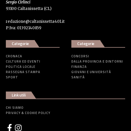
Sergio Cirlinci
93100 Caltanissetta (CL)
redazione@caltanissetta401.it
P:Iva: 01392140859
Categorie
Categorie
CRONACA
CONCORSI
CULTURA ED EVENTI
DALLA PROVINCIA E DINTORNI
POLITICA LOCALE
FINANZA
RASSEGNA STAMPA
GIOVANI E UNIVERSITÀ
SPORT
SANITÀ
Link utili
CHI SIAMO
PRIVACY & COOKIE POLICY