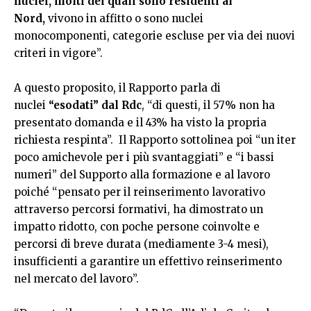
nuclei, molti dei quali sono residenti al
Nord,
vivono in affitto o sono nuclei
monocomponenti, categorie escluse per via dei nuovi
criteri in vigore”.
A questo proposito, il Rapporto parla di
nuclei
“esodati” dal Rdc
, “di questi, il 57% non ha
presentato domanda e il 43% ha visto la propria
richiesta respinta”. Il Rapporto sottolinea poi “un iter
poco amichevole per i più svantaggiati” e “i bassi
numeri” del Supporto alla formazione e al lavoro
poiché “pensato per il reinserimento lavorativo
attraverso percorsi formativi, ha dimostrato un
impatto ridotto, con poche persone coinvolte e
percorsi di breve durata (mediamente 3-4 mesi),
insufficienti a garantire un effettivo reinserimento
nel mercato del lavoro”.