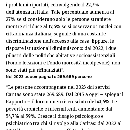
i problemi riportati, coinvolgendo il 22,7%
dell’utenza in Italia. Tale percentuale aumenta al
27% se si considerano solo le persone straniere
mentre si riduce al 17,6% se si osservano i nuclei con
cittadinanza italiana, segnale di una costante
discriminazione nell’accesso alla casa. Eppure, le
risposte istituzionali diminuiscono: dal 2022, i due
pilastri delle politiche abitative socioassistenziali
(Fondo locazioni e Fondo morosità incolpevole), non
sono stati più rifinanziati”.
Nel 2023 accompagnate 269.689 persone
“Le persone accompagnate nel 2023 dai servizi
Caritas sono state 269.689. Dal 2015 a oggi – spiega il
Rapporto – il loro numero è cresciuto del 41,6%. Le
povertà croniche e intermittenti aumentano: dal
54,7% al 59%. Cresce il disagio psicologico e
psichiatrico tra chi si rivolge alla Caritas: dal 2022 al