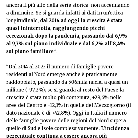
ancora il più alto della serie storica, non accennando
a diminuire. Se si guarda infatti ai dati in un’ottica
longitudinale,
dal 2014 ad oggi la crescita è stata
quasi ininterrotta, raggiungendo picchi
eccezionali dopo la pandemia, passando dal 6,9%
al 9,7% sul piano individuale e dal 6,2% all’8,4%
sul piano familiare
“.
“Dal 2014 al 2023 il numero di famiglie povere
residenti al Nord emerge anche è praticamente
raddoppiato, passando da 506mila nuclei a quasi un
milione (+97,2%); se si guarda al resto del Paese la
crescita è stata molto più contenuta, +28,6% nelle
aree del Centro e +12,1% in quelle del Mezzogiorno (il
dato nazionale è di +42,8%). Oggi in Italia il numero
delle famiglie povere delle regioni del Nord supera
quello di Sud e Isole complessivamente.
L’incidenza
percentuale continua a essere ancora più