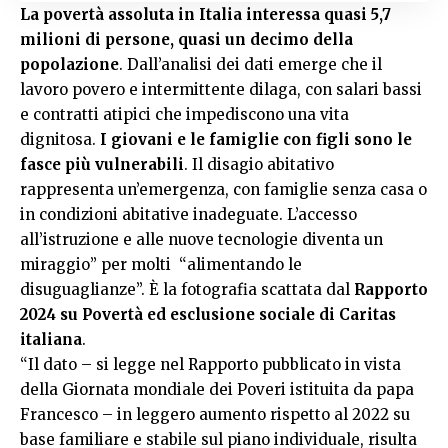
La povertà assoluta in Italia interessa quasi 5,7
milioni di persone, quasi un decimo della
popolazione
. Dall’analisi dei dati emerge che il
lavoro povero e intermittente dilaga, con salari bassi
e contratti atipici che impediscono una vita
dignitosa.
I giovani e le famiglie con figli sono le
fasce più vulnerabili
. Il disagio abitativo
rappresenta un’emergenza, con famiglie senza casa o
in condizioni abitative inadeguate. L’accesso
all’istruzione e alle nuove tecnologie diventa un
miraggio” per molti “alimentando le
disuguaglianze”. È la fotografia scattata dal
Rapporto
2024 su Povertà ed esclusione sociale di Caritas
italiana
.
“Il dato – si legge nel Rapporto pubblicato in vista
della Giornata mondiale dei Poveri istituita da papa
Francesco – in leggero aumento rispetto al 2022 su
base familiare e stabile sul piano individuale, risulta