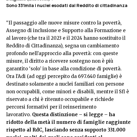
Sono 331mila i nuclei esodati dal Reddito di cittadinanza
“Il passaggio alle nuove misure contro la povertà,
Assegno di inclusione e Supporto alla Formazione e
al lavoro (che tra il 2023 e il 2024 hanno sostituito il
Reddito di Cittadinanza), segna un cambiamento
profondo nell’approccio alla povertà: con queste
misure, il diritto a ricevere sostegno non è più
garantito ‘solo’ in base alla condizione di povertà.
Ora l’Adi (ad oggi percepito da 697.640 famiglie) è
destinato solamente a nuclei familiari con persone
non occupabili, come minori e disabili, mentre il Sfl è
riservato a chi è ritenuto occupabile e richiede
percorsi formativi per il reinserimento
lavorativo.
Questa distinzione – si legge – ha
ridotto della metà il numero di famiglie raggiunte
rispetto al RdC, lasciando senza supporto 331.000