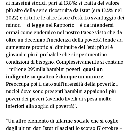
ai massimi storici, pari al 13,8%: si tratta del valore
più alto della serie ricostruita da Istat (era 13,4% nel
2022) e di tutte le altre fasce d’età. Lo svantaggio dei
minori – si legge nel Rapporto – è da intendersi
ormai come endemico nel nostro Paese visto che da
oltre un decennio l’incidenza della povertà tende ad
aumentare proprio al diminuire dell’età: più si è
giovani e più è probabile che si sperimentino
condizioni di bisogno. Complessivamente si contano
1 milione 295mila bambini poveri:
quasi un
indigente su quattro è dunque un minore
.
Preoccupa poi il dato sull’intensità della povertà: i
nuclei dove sono presenti bambini appaiono i più
poveri dei poveri (avendo livelli di spesa molto
inferiori alla soglia di povertà)”.
“Un altro elemento di allarme sociale che si coglie
dagli ultimi dati Istat rilasciati lo scorso 17 ottobre –