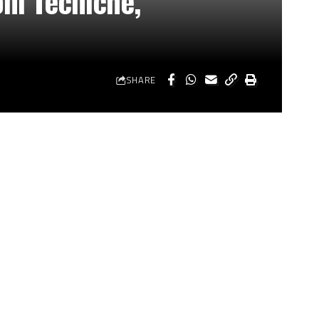
oni Tecniche,
SHARE