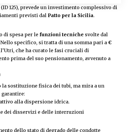
” (ID 125), prevede un investimento complessivo di
iamenti previsti dal
Patto per la Sicilia
.
o di spesa per le
funzioni tecniche
svolte dal
Nello specifico, si tratta di una somma pari a
€
’Utri, che ha curato le fasi cruciali di
vento prima del suo pensionamento, avvenuto a
à
 la sostituzione fisica dei tubi, ma mira a un
 garantire:
ttivo alla dispersione idrica.
dei disservizi e delle interruzioni
nto dello stato di degrado delle condotte