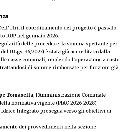
nza
ell’Utri, il coordinamento del progetto è passato
to RUP nel gennaio 2026.
egolarità delle procedure: la somma spettante per
 del D.Lgs. 36/2023) è stata già accreditata dalla
lle casse comunali, rendendo l’operazione a costo
e, trattandosi di somme rimborsate per funzioni già
ppe Tomasella
, l’Amministrazione Comunale
 della normativa vigente (PIAO 2026-2028),
Idrico Integrato prosegua verso gli obiettivi di
zamento dei provvedimenti nella sezione