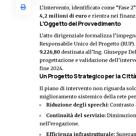
L’intervento, identificato come “Fase 2
4,2 milioni di euro
e rientra nei finanz
L’Oggetto del Provvedimento
L’atto dirigenziale formalizza l’impegn
Responsabile Unico del Progetto (RUP). 
9.226,80
destinata all’Ing. Giuseppe Dell
progettazione e validazione dell’inter
fine 2024.
Un Progetto Strategico per la Citt
Il piano di intervento non riguarda solo
miglioramento sistemico della rete per
Riduzione degli sprechi:
Contrasto a
Continuità del servizio:
Diminuzione 
nell’erogazione.
Efficienza infrastrutturale:
Superame