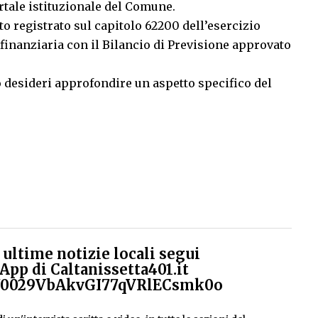
tale istituzionale del Comune.
o registrato sul capitolo 62200 dell’esercizio
 finanziaria con il Bilancio di Previsione approvato
 desideri approfondire un aspetto specifico del
ultime notizie locali segui
App di Caltanissetta401.it
el/0029VbAkvGI77qVRlECsmk0o