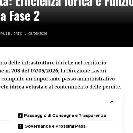
a: Efficienza Idrica e Funzi
la Fase 2
PUBBLICATO IL: 08/05/2026
 delle infrastrutture idriche nel territorio
 n. 708 del 07/05/2026
, la Direzione Lavori
ha compiuto un importante passo amministrativo
rete idrica vetusta
e al contenimento delle perdite.
Passaggio di Consegne e Trasparenza
Governance e Prossimi Passi