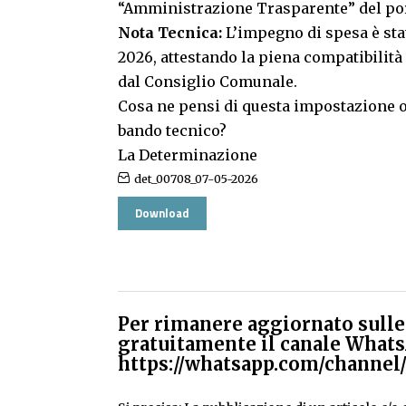
“Amministrazione Trasparente” del por
Nota Tecnica:
L’impegno di spesa è stat
2026, attestando la piena compatibilità
dal Consiglio Comunale.
Cosa ne pensi di questa impostazione o
bando tecnico?
La Determinazione
det_00708_07-05-2026
Download
Per rimanere aggiornato sulle 
gratuitamente il canale Whats
https://whatsapp.com/chann