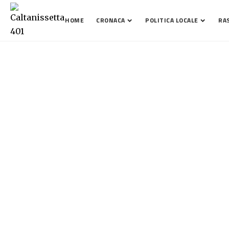
HOME
CRONACA
POLITICA LOCALE
RA