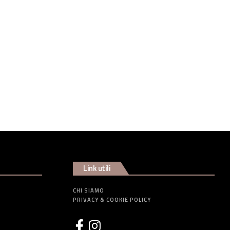
Link utili
CHI SIAMO
PRIVACY & COOKIE POLICY