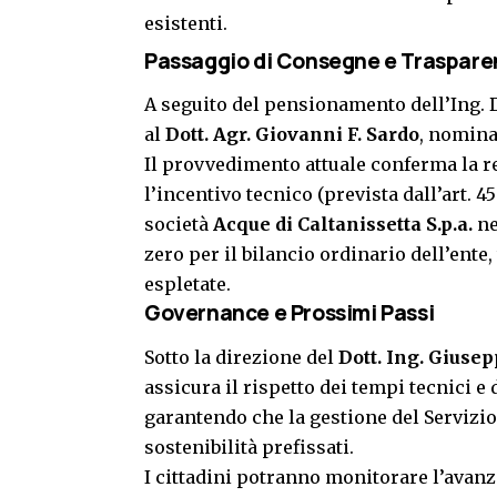
esistenti.
Passaggio di Consegne e Traspare
A seguito del pensionamento dell’Ing. D
al
Dott. Agr. Giovanni F. Sardo
, nomina
Il provvedimento attuale conferma la r
l’incentivo tecnico (prevista dall’art. 45
società
Acque di Caltanissetta S.p.a.
ne
zero per il bilancio ordinario dell’ent
espletate.
Governance e Prossimi Passi
Sotto la direzione del
Dott. Ing. Giuse
assicura il rispetto dei tempi tecnici e
garantendo che la gestione del Servizio 
sostenibilità prefissati.
I cittadini potranno monitorare l’avan