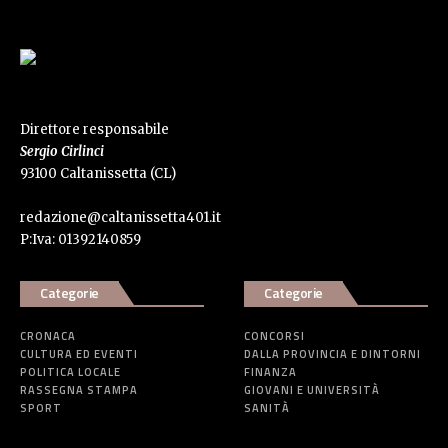
Direttore responsabile
Sergio Cirlinci
93100 Caltanissetta (CL)
redazione@caltanissetta401.it
P:Iva: 01392140859
Categorie
Categorie
CRONACA
CONCORSI
CULTURA ED EVENTI
DALLA PROVINCIA E DINTORNI
POLITICA LOCALE
FINANZA
RASSEGNA STAMPA
GIOVANI E UNIVERSITÀ
SPORT
SANITÀ