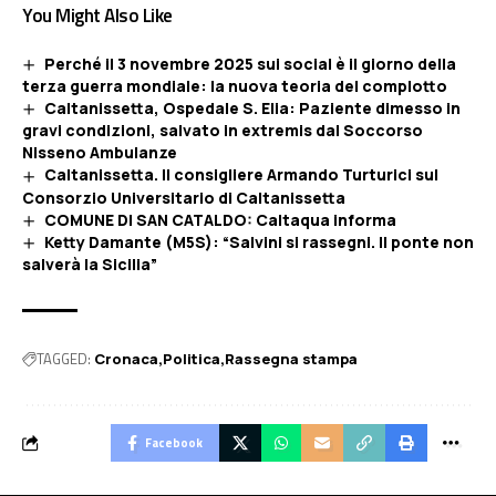
You Might Also Like
Perché il 3 novembre 2025 sui social è il giorno della
terza guerra mondiale: la nuova teoria del complotto
Caltanissetta, Ospedale S. Elia: Paziente dimesso in
gravi condizioni, salvato in extremis dal Soccorso
Nisseno Ambulanze
Caltanissetta. Il consigliere Armando Turturici sul
Consorzio Universitario di Caltanissetta
COMUNE DI SAN CATALDO: Caltaqua informa
Ketty Damante (M5S): “Salvini si rassegni. Il ponte non
salverà la Sicilia”
TAGGED:
Cronaca
Politica
Rassegna stampa
Facebook