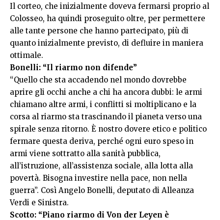
Il corteo, che inizialmente doveva fermarsi proprio al
Colosseo, ha quindi proseguito oltre, per permettere
alle tante persone che hanno partecipato, più di
quanto inizialmente previsto, di defluire in maniera
ottimale.
Bonelli: “Il riarmo non difende”
“Quello che sta accadendo nel mondo dovrebbe
aprire gli occhi anche a chi ha ancora dubbi: le armi
chiamano altre armi, i conflitti si moltiplicano e la
corsa al riarmo sta trascinando il pianeta verso una
spirale senza ritorno. È nostro dovere etico e politico
fermare questa deriva, perché ogni euro speso in
armi viene sottratto alla sanità pubblica,
all’istruzione, all’assistenza sociale, alla lotta alla
povertà. Bisogna investire nella pace, non nella
guerra”. Così Angelo Bonelli, deputato di Alleanza
Verdi e Sinistra.
Scotto: “Piano riarmo di Von der Leyen è