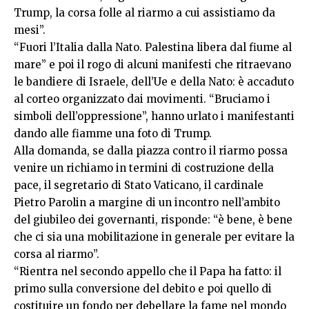
Trump, la corsa folle al riarmo a cui assistiamo da
mesi”.
“Fuori l’Italia dalla Nato. Palestina libera dal fiume al
mare” e poi il rogo di alcuni manifesti che ritraevano
le bandiere di Israele, dell’Ue e della Nato: è accaduto
al corteo organizzato dai movimenti. “Bruciamo i
simboli dell’oppressione”, hanno urlato i manifestanti
dando alle fiamme una foto di Trump.
Alla domanda, se dalla piazza contro il riarmo possa
venire un richiamo in termini di costruzione della
pace, il segretario di Stato Vaticano, il cardinale
Pietro Parolin a margine di un incontro nell’ambito
del giubileo dei governanti, risponde: “è bene, è bene
che ci sia una mobilitazione in generale per evitare la
corsa al riarmo”.
“Rientra nel secondo appello che il Papa ha fatto: il
primo sulla conversione del debito e poi quello di
costituire un fondo per debellare la fame nel mondo