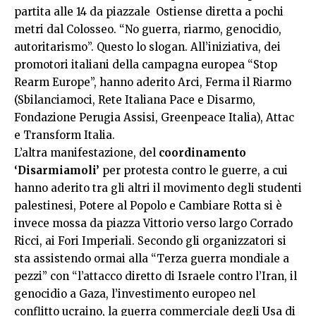
partita alle 14 da piazzale Ostiense diretta a pochi
metri dal Colosseo. “No guerra, riarmo, genocidio,
autoritarismo”. Questo lo slogan. All’iniziativa, dei
promotori italiani della campagna europea “Stop
Rearm Europe”, hanno aderito Arci, Ferma il Riarmo
(Sbilanciamoci, Rete Italiana Pace e Disarmo,
Fondazione Perugia Assisi, Greenpeace Italia), Attac
e Transform Italia.
L’altra manifestazione, del
coordinamento
‘Disarmiamoli’
per protesta contro le guerre, a cui
hanno aderito tra gli altri il movimento degli studenti
palestinesi, Potere al Popolo e Cambiare Rotta si è
invece mossa da piazza Vittorio verso largo Corrado
Ricci, ai Fori Imperiali. Secondo gli organizzatori si
sta assistendo ormai alla “Terza guerra mondiale a
pezzi” con “l’attacco diretto di Israele contro l’Iran, il
genocidio a Gaza, l’investimento europeo nel
conflitto ucraino, la guerra commerciale degli Usa di