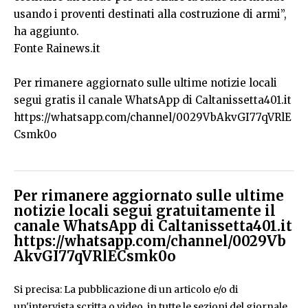
usando i proventi destinati alla costruzione di armi”,
ha aggiunto.
Fonte Rainews.it
Per rimanere aggiornato sulle ultime notizie locali
segui gratis il canale WhatsApp di Caltanissetta401.it
https://whatsapp.com/channel/0029VbAkvGI77qVRlE
Csmk0o
Per rimanere aggiornato sulle ultime
notizie locali segui gratuitamente il
canale WhatsApp di Caltanissetta401.it
https://whatsapp.com/channel/0029Vb
AkvGI77qVRlECsmk0o
Si precisa: La pubblicazione di un articolo e/o di
un'intervista scritta o video, in tutte le sezioni del giornale,