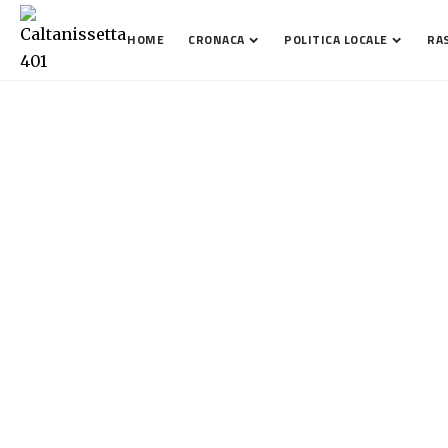
HOME
CRONACA
POLITICA LOCALE
RA