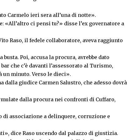
to Carmelo ieri sera all’una di notte».
e: «All’altro ci pensi tu?» disse l’ex governatore a
ito Raso, il fedele collaboratore, aveva raggiunto
 busta. Poi, accusa la procura, avrebbe dato
bar che c’è davanti l’assessorato al Turismo,
à un minuto. Verso le dieci».
ina dalla giudice Carmen Salustro, che adesso dovrà
ormulate dalla procura nei confronti di Cuffaro,
lo di associazione a delinquere, corruzione e
ti», dice Raso uscendo dal palazzo di giustizia.