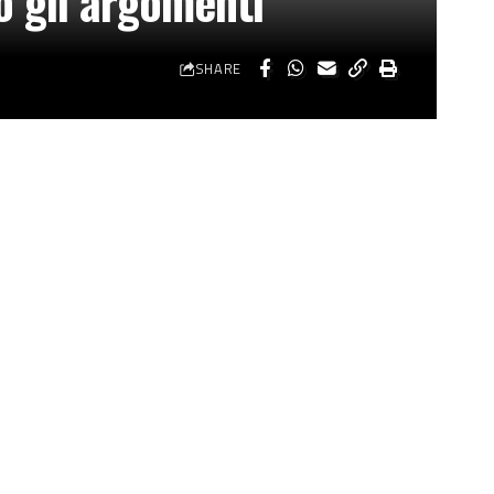
o gli argomenti”
SHARE