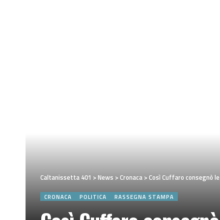
Caltanissetta 401
>
News
>
Cronaca
>
Così Cuffaro consegnò le
CRONACA
POLITICA
RASSEGNA STAMPA