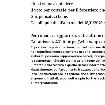
chi vi viene a chiedere
il voto per cortesie, per il forestiero 
Già, pensateci bene.
Da laRepubblicaPalermo del 18/11/2025 
——————
Per rimanere aggiornato sulle ultime no
Caltanissetta401.it
https://whatsapp.
Si precisa
:
La pubblicazione di un articolo e/o di 
non significa necessariamente la condivisione pa
elaborati possono rappresentare pareri, interpr
le responsabilità delle dichiarazioni sono dell’au
L’intento della testata è quello di fare informaz
Naturalmente, sull’argomento trattato, caltaniss
loro i comunicati o/e le repliche che ci invierann
argomenti trattati, a consultare più fonti e lasci
d’interpretazione.