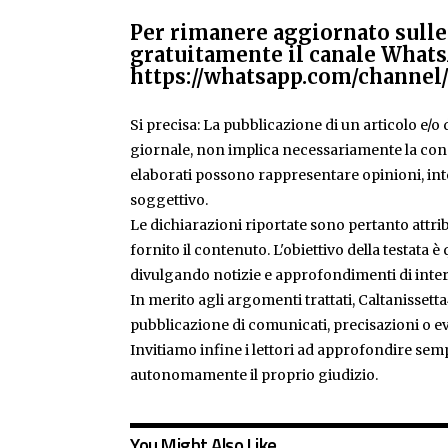
Per rimanere aggiornato sulle 
gratuitamente il canale Whats
https://whatsapp.com/chann
Si precisa: La pubblicazione di un articolo e/o di
giornale, non implica necessariamente la condiv
elaborati possono rappresentare opinioni, inte
soggettivo.
Le dichiarazioni riportate sono pertanto attribu
fornito il contenuto. L'obiettivo della testata 
divulgando notizie e approfondimenti di inter
In merito agli argomenti trattati, Caltanissetta
pubblicazione di comunicati, precisazioni o ev
Invitiamo infine i lettori ad approfondire sem
autonomamente il proprio giudizio.
You Might Also Like