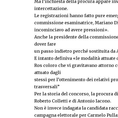
Ma l’inchiesta della procura appare inv
intercettazione.
Le registrazioni hanno fatto pure emer
commissione esaminatrice, Mariano Di P
incominciavo ad avere pressioni».
Anche la presidente della commissione, 
dover fare
un passo indietro perché sostituita da 
E intanto definiva «le modalità attuate 
Ros coloro che vi gravitavano attorno c
attuato dagli
stessi per l’ottenimento dei relativi p
trasversali”
Per la storia del concorso, la procura 
Roberto Colletti e di Antonio Iacono.
Non è invece indagata la candidata rac
campagna elettorale per Carmelo Pullar