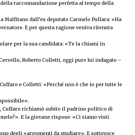
 della raccomandazione perfetta al tempo della
ia Malfitano dall’ex deputato Carmelo Pullara: «Ha
overnatore. E per questa ragione veniva ritenuta
olare per la sua candidata: «Te la chiami in
Cervello, Roberto Colletti, oggi pure lui indagato –
 Cuffaro e Colletti: «Perché non è che io per tutte le
mpossibile».
, Cuffaro richiamò subito il padrino politico di
elo?». E la giovane rispose: «Ci siamo visti
rono degli «argomenti da studiare». E sottovoce