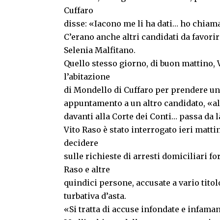
Cuffaro
disse: «Iacono me li ha dati… ho chiama
C’erano anche altri candidati da favorir
Selenia Malfitano.
Quello stesso giorno, di buon mattino, V
l’abitazione
di Mondello di Cuffaro per prendere una
appuntamento a un altro candidato, «al 
davanti alla Corte dei Conti… passa da l
Vito Raso è stato interrogato ieri matt
decidere
sulle richieste di arresti domiciliari f
Raso e altre
quindici persone, accusate a vario tito
turbativa d’asta.
«Si tratta di accuse infondate e infaman