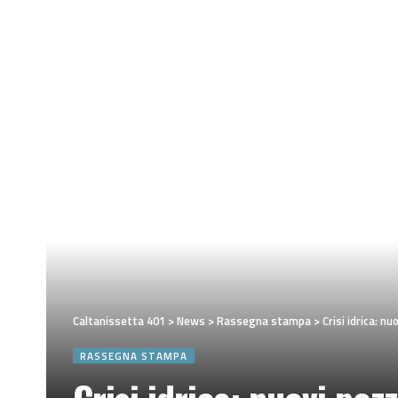
Caltanissetta 401
>
News
>
Rassegna stampa
>
Crisi idrica: n
RASSEGNA STAMPA