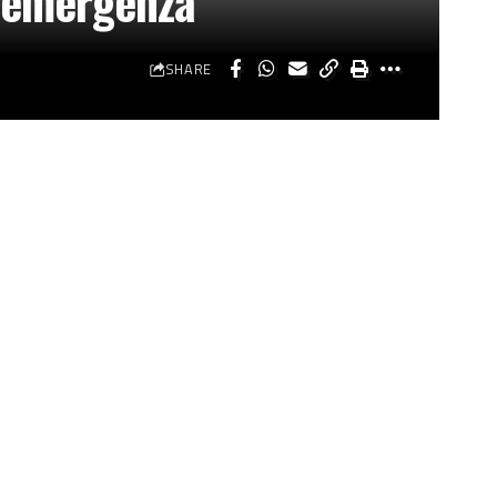
 l’emergenza
SHARE