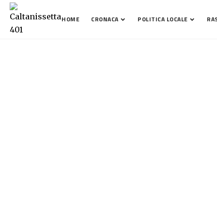
HOME
CRONACA
POLITICA LOCALE
RA