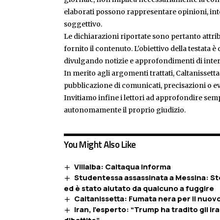
elaborati possono rappresentare opinioni, inte
soggettivo.
Le dichiarazioni riportate sono pertanto attribu
fornito il contenuto. L'obiettivo della testata 
divulgando notizie e approfondimenti di inter
In merito agli argomenti trattati, Caltanissetta
pubblicazione di comunicati, precisazioni o ev
Invitiamo infine i lettori ad approfondire sem
autonomamente il proprio giudizio.
You Might Also Like
Villalba: Caltaqua informa
Studentessa assassinata a Messina: S
ed è stato aiutato da qualcuno a fuggire
Caltanissetta: Fumata nera per il nuov
Iran, l’esperto: “Trump ha tradito gli iran