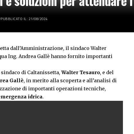
zi e soluzioni per attenuare
PUBBLICATO IL: 21/08/2024
tta dall’Amministrazione, il sindaco Walter
aqua Ing. Andrea Gallè hanno fornito importanti
 sindaco di Caltanissetta,
Walter Tesauro
, e del
rea Gallè
, in merito alla scoperta e all’analisi di
izzazione di importanti operazioni tecniche,
emergenza idrica
.