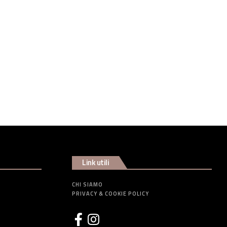
Link utili
CHI SIAMO
PRIVACY & COOKIE POLICY