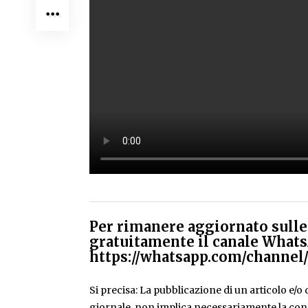
Per rimanere aggiornato sulle 
gratuitamente il canale Whats
https://whatsapp.com/chann
Si precisa: La pubblicazione di un articolo e/o di
giornale, non implica necessariamente la condiv