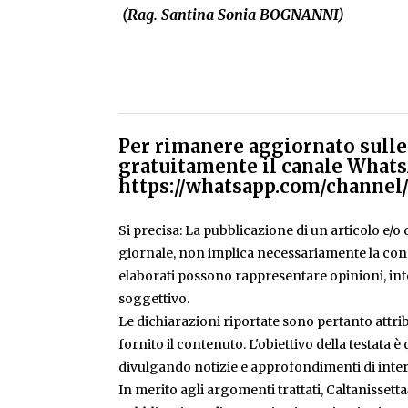
(Rag. Santina Sonia BOGNANNI)
Per rimanere aggiornato sulle 
gratuitamente il canale Whats
https://whatsapp.com/chann
Si precisa: La pubblicazione di un articolo e/o di
giornale, non implica necessariamente la condiv
elaborati possono rappresentare opinioni, inte
soggettivo.
Le dichiarazioni riportate sono pertanto attribu
fornito il contenuto. L'obiettivo della testata 
divulgando notizie e approfondimenti di inter
In merito agli argomenti trattati, Caltanissetta