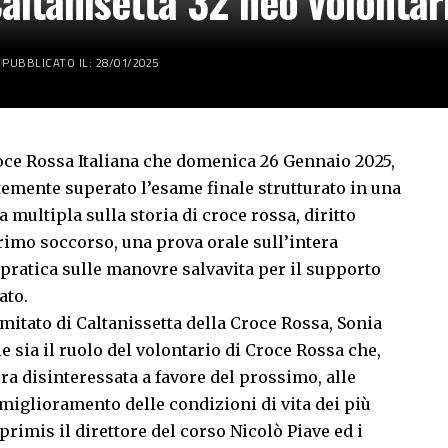
altanisetta 32 neo volontari
PUBBLICATO IL: 28/01/2025
roce Rossa Italiana che domenica 26 Gennaio 2025,
temente superato l’esame finale strutturato in una
multipla sulla storia di croce rossa, diritto
rimo soccorso, una prova orale sull’intera
pratica sulle manovre salvavita per il supporto
nato.
itato di Caltanissetta della Croce Rossa, Sonia
 sia il ruolo del volontario di Croce Rossa che,
ra disinteressata a favore del prossimo, alle
 miglioramento delle condizioni di vita dei più
primis il direttore del corso Nicolò Piave ed i