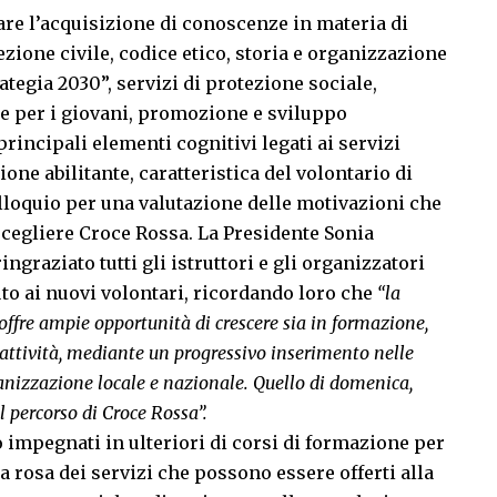
are l’acquisizione di conoscenze in materia di
zione civile, codice etico, storia e organizzazione
ategia 2030”, servizi di protezione sociale,
 per i giovani, promozione e sviluppo
principali elementi cognitivi legati ai servizi
one abilitante, caratteristica del volontario di
lloquio per una valutazione delle motivazioni che
scegliere Croce Rossa. La Presidente Sonia
ngraziato tutti gli istruttori e gli organizzatori
uto ai nuovi volontari, ricordando loro che
“la
offre ampie opportunità di crescere sia in formazione,
in attività, mediante un progressivo inserimento nelle
rganizzazione locale e nazionale. Quello di domenica,
l percorso di Croce Rossa”.
 impegnati in ulteriori di corsi di formazione per
 rosa dei servizi che possono essere offerti alla