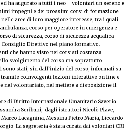
ed ha augurato a tutti i neo – volontari un sereno e
ssimi impegni e dei prossimi corsi di formazione
nelle aree di loro maggiore interesse, tra i quali
di ambulanza, corso per operatore in emergenza e
orso di sicurezza, corso di sicurezza acquatica
l Consiglio Direttivo nel piano formativo.
enti che hanno visto nei corsisti costanza,
ello svolgimento del corso ma soprattutto
i sono stati, sin dall’inizio del corso, informati su
a tramite coinvolgenti lezioni interattive on line e
e nel volontariato, nel mettere a disposizione il
tore di Diritto Internazionale Umanitario Saverio
ssandra Scribani, dagli istruttori Nicolò Piave,
, Marco Lacagnina, Messina Pietro Maria, Liccardo
rgio. La segreteria è stata curata dai volontari CRI