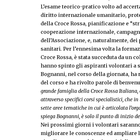
L’esame teorico-pratico volto ad accert
diritto internazionale umanitario, prote
della Croce Rossa, pianificazione e “str
cooperazione internazionale, campagne
dell’Associazione, e, naturalmente, dei 
sanitari
.
Per l’ennesima volta la formazi
Croce Rossa, è stata succeduta da un co
hanno spinto gli aspiranti volontari a 
Bognanni, nel corso della giornata, ha ri
del corso e ha rivolto parole di benven
grande famiglia della Croce Rossa Italiana, 
attraverso specifici corsi specialistici, che 
sette aree tematiche in cui è articolata l’o
spiega Bognanni, è solo il punto di inizio de
Nei prossimi giorni i volontari saranno
migliorare le conoscenze ed ampliare la