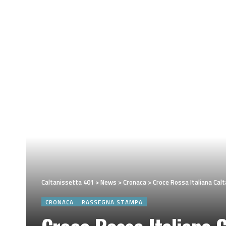
Caltanissetta 401
>
News
>
Cronaca
>
Croce Rossa Italiana Calt
CRONACA
RASSEGNA STAMPA