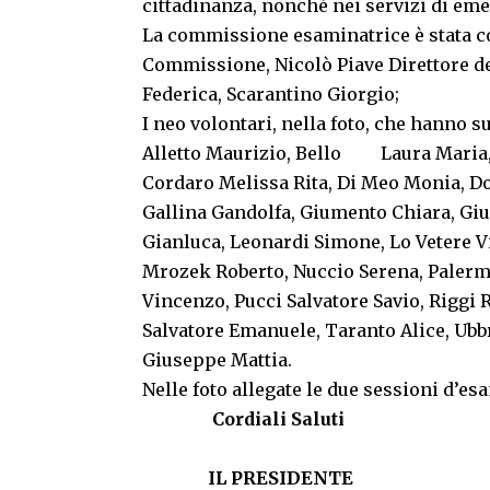
cittadinanza, nonché nei servizi di eme
La commissione esaminatrice è stata c
Commissione, Nicolò Piave Direttore d
Federica, Scarantino Giorgio;
I neo volontari, nella foto, che hanno 
Alletto Maurizio, Bello Laura Maria
Cordaro Melissa Rita, Di Meo Monia, Do
Gallina Gandolfa, Giumento Chiara, Gi
Gianluca, Leonardi Simone, Lo Vetere V
Mrozek Roberto, Nuccio Serena, Palerm
Vincenzo, Pucci Salvatore Savio, Riggi
Salvatore Emanuele, Taranto Alice, Ubbr
Giuseppe Mattia.
Nelle foto allegate le due sessioni d’es
Cordiali Saluti
IL PRESIDENTE