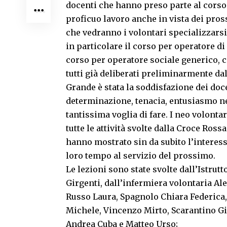
docenti che hanno preso parte al corso 
proficuo lavoro anche in vista dei pro
che vedranno i volontari specializzarsi 
in particolare il corso per operatore 
corso per operatore sociale generico, c
tutti già deliberati preliminarmente da
Grande è stata la soddisfazione dei doc
determinazione, tenacia, entusiasmo n
tantissima voglia di fare. I neo volontar
tutte le attività svolte dalla Croce Ross
hanno mostrato sin da subito l’interess
loro tempo al servizio del prossimo.
Le lezioni sono state svolte dall’Istrut
Girgenti, dall’infermiera volontaria Ale
Russo Laura, Spagnolo Chiara Federica
Michele, Vincenzo Mirto, Scarantino Gio
Andrea Cuba e Matteo Urso;