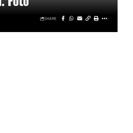
. Foto
SHARE