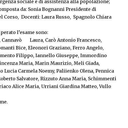
rgenza sociale e di assistenza alla popolazione;
omposta da: Sonia Bognanni Presidente di
el Corso, Docenti: Laura Russo, Spagnolo Chiara
superato l’esame sono:
, Cannavò Laura, Carò Antonio Francesco,
manti Bice, Eleonori Graziano, Ferro Angelo,
umento Filippo, Iannello Giuseppe, Immordino
incenza Maria, Marin Maurizio, Meli Giada,
o Lucia Carmela Noemy, Paliienko Olena, Pennica
 Roberto Salvatore, Rizzuto Anna Maria, Schimmenti
iaco Alice Maria, Urriani Giardina Matteo, Vullo
ame.