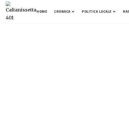
HOME
CRONACA
POLITICA LOCALE
RA