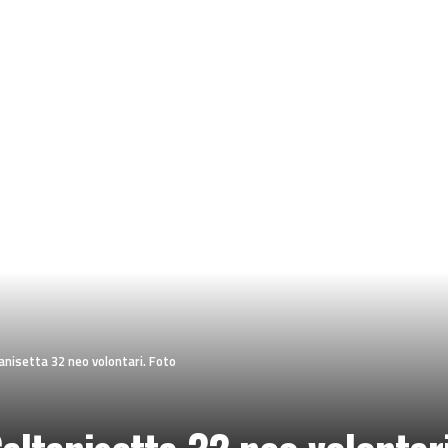
anisetta 32 neo volontari. Foto