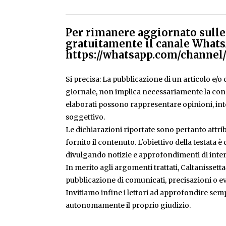
Per rimanere aggiornato sulle 
gratuitamente il canale Whats
https://whatsapp.com/chann
Si precisa: La pubblicazione di un articolo e/o di
giornale, non implica necessariamente la condiv
elaborati possono rappresentare opinioni, inte
soggettivo.
Le dichiarazioni riportate sono pertanto attribu
fornito il contenuto. L'obiettivo della testata 
divulgando notizie e approfondimenti di inter
In merito agli argomenti trattati, Caltanissetta
pubblicazione di comunicati, precisazioni o ev
Invitiamo infine i lettori ad approfondire sem
autonomamente il proprio giudizio.