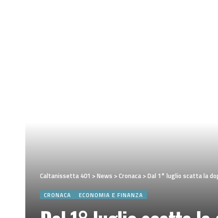
Caltanissetta 401
>
News
>
Cronaca
>
Dal 1° luglio scatta la do
CRONACA
ECONOMIA E FINANZA