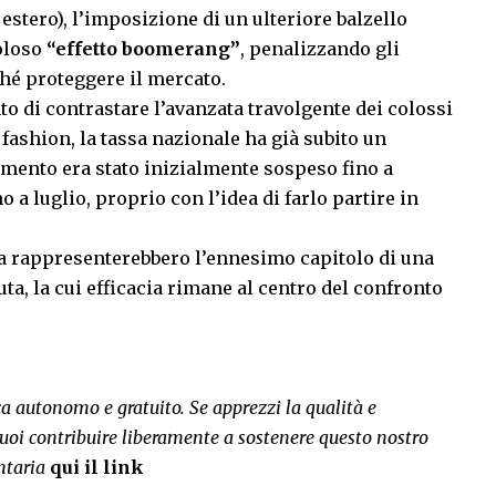
stero), l’imposizione di un ulteriore balzello
coloso
“effetto boomerang”
, penalizzando gli
ché proteggere il mercato.
to di contrastare l’avanzata travolgente dei colossi
 fashion, la tassa nazionale ha già subito un
amento era stato inizialmente sospeso fino a
a luglio, proprio con l’idea di farlo partire in
va rappresenterebbero l’ennesimo capitolo di una
, la cui efficacia rimane al centro del confronto
rca autonomo e gratuito. Se apprezzi la qualità e
uoi contribuire liberamente a sostenere questo nostro
ntaria
qui il link