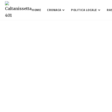
HOME
CRONACA
POLITICA LOCALE
RA