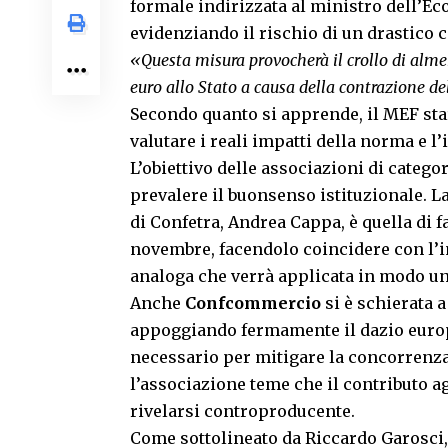
formale indirizzata al ministro dell’Ec
evidenziando il rischio di un drastico
«Questa misura provocherà il crollo di almen
euro allo Stato a causa della contrazione d
Secondo quanto si apprende, il MEF sta
valutare i reali impatti della norma e l’
L’obiettivo delle associazioni di categor
prevalere il buonsenso istituzionale. L
di Confetra, Andrea Cappa, è quella di f
novembre, facendolo coincidere con l’
analoga che verrà applicata in modo un
Anche
Confcommercio
si è schierata 
appoggiando fermamente il dazio euro
necessario per mitigare la concorrenza 
l’associazione teme che il contributo a
rivelarsi controproducente.
Come sottolineato da Riccardo Garosci