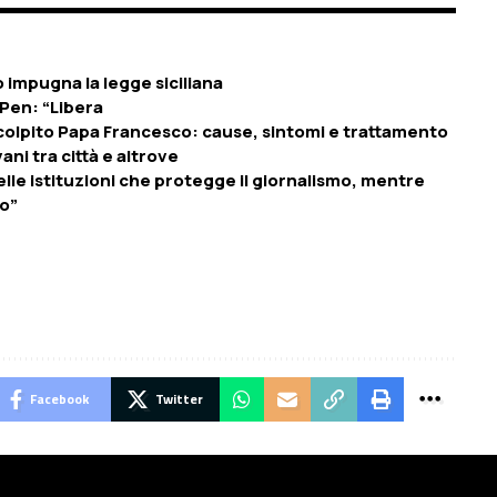
o impugna la legge siciliana
 Pen: “Libera
 colpito Papa Francesco: cause, sintomi e trattamento
vani tra città e altrove
elle istituzioni che protegge il giornalismo, mentre
io”
Facebook
Twitter