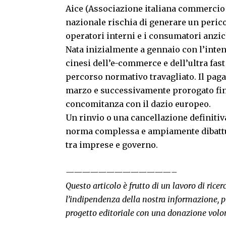
Aice (Associazione italiana commercio e
nazionale rischia di generare un peri
operatori interni e i consumatori anzi
Nata inizialmente a gennaio con l’inten
cinesi dell’e-commerce e dell’ultra fast
percorso normativo travagliato. Il pag
marzo e successivamente prorogato fino 
concomitanza con il dazio europeo.
Un rinvio o una cancellazione definiti
norma complessa e ampiamente dibattuta
tra imprese e governo.
—————————————–
Questo articolo è frutto di un lavoro di rice
l’indipendenza della nostra informazione, p
progetto editoriale con una donazione volo