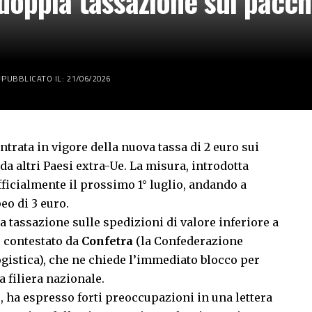
 doppia tassazione sui pacchi
PUBBLICATO IL: 21/06/2026
rata in vigore della nuova tassa di 2 euro sui
da altri Paesi extra-Ue. La misura, introdotta
ufficialmente il prossimo 1° luglio, andando a
eo di 3 euro.
a tassazione sulle spedizioni di valore inferiore a
 contestato da
Confetra
(la Confederazione
logistica), che ne chiede l’immediato blocco per
a filiera nazionale.
o, ha espresso forti preoccupazioni in una lettera