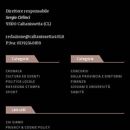
Direttore responsabile
Sergio Cirlinci
93100 Caltanissetta (CL)
redazione@caltanissetta401.it
P:Iva: 01392140859
Categorie
Categorie
CRONACA
CONCORSI
CULTURA ED EVENTI
DALLA PROVINCIA E DINTORNI
POLITICA LOCALE
FINANZA
RASSEGNA STAMPA
GIOVANI E UNIVERSITÀ
SPORT
SANITÀ
Link utili
CHI SIAMO
PRIVACY & COOKIE POLICY