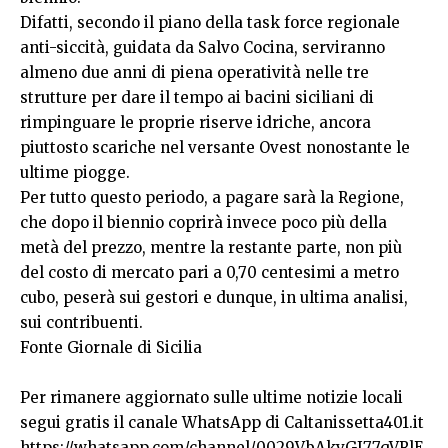
Difatti, secondo il piano della task force regionale
anti-siccità, guidata da Salvo Cocina, serviranno
almeno due anni di piena operatività nelle tre
strutture per dare il tempo ai bacini siciliani di
rimpinguare le proprie riserve idriche, ancora
piuttosto scariche nel versante Ovest nonostante le
ultime piogge.
Per tutto questo periodo, a pagare sarà la Regione,
che dopo il biennio coprirà invece poco più della
metà del prezzo, mentre la restante parte, non più
del costo di mercato pari a 0,70 centesimi a metro
cubo, peserà sui gestori e dunque, in ultima analisi,
sui contribuenti.
Fonte Giornale di Sicilia
Per rimanere aggiornato sulle ultime notizie locali
segui gratis il canale WhatsApp di Caltanissetta401.it
https://whatsapp.com/channel/0029VbAkvGI77qVRlE