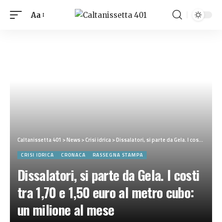
Aa
Caltanissetta 401
>
News
>
Crisi idrica
>
Dissalatori, si parte da Gela. I costi tra 1,70 e 1,50 euro al metro cubo: un milione al mese
CRISI IDRICA
CRONACA
RASSEGNA STAMPA
Dissalatori, si parte da Gela. I costi
tra 1,70 e 1,50 euro al metro cubo:
un milione al mese