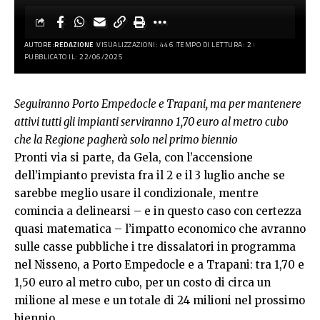
AUTORE:
REDAZIONE
VISUALIZZAZIONI: 446
TEMPO DI LETTURA: 2
PUBBLICATO IL: 22/06/2025
Seguiranno Porto Empedocle e Trapani, ma per mantenere
attivi tutti gli impianti serviranno 1,70 euro al metro cubo
che la Regione pagherà solo nel primo biennio
Pronti via si parte, da Gela, con l’accensione
dell’impianto prevista fra il 2 e il 3 luglio anche se
sarebbe meglio usare il condizionale, mentre
comincia a delinearsi – e in questo caso con certezza
quasi matematica – l’impatto economico che avranno
sulle casse pubbliche i tre dissalatori in programma
nel Nisseno, a Porto Empedocle e a Trapani: tra 1,70 e
1,50 euro al metro cubo, per un costo di circa un
milione al mese e un totale di 24 milioni nel prossimo
biennio.