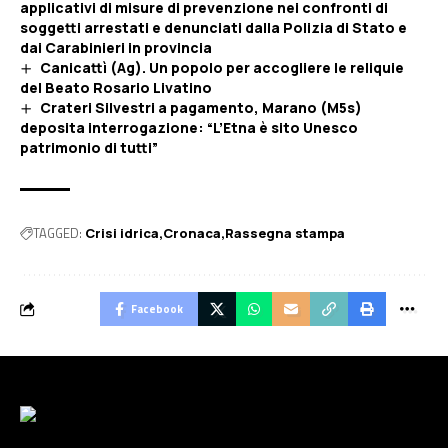
applicativi di misure di prevenzione nei confronti di
soggetti arrestati e denunciati dalla Polizia di Stato e
dai Carabinieri in provincia
Canicattì (Ag). Un popolo per accogliere le reliquie
del Beato Rosario Livatino
Crateri Silvestri a pagamento, Marano (M5s)
deposita interrogazione: “L’Etna è sito Unesco
patrimonio di tutti”
TAGGED:
Crisi idrica
Cronaca
Rassegna stampa
Facebook