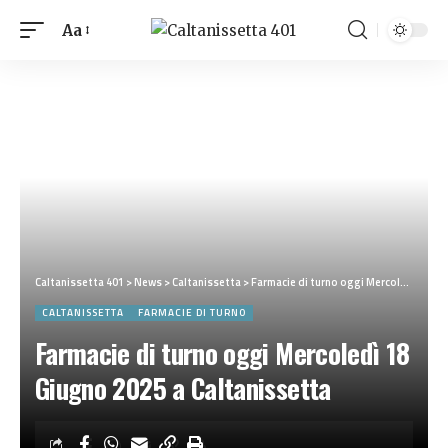
Aa
Caltanissetta 401
>
News
>
Caltanissetta
>
Farmacie di turno oggi Mercoledì 18 Giugno 2025 a Caltanissetta
CALTANISSETTA
FARMACIE DI TURNO
Farmacie di turno oggi Mercoledì 18
Giugno 2025 a Caltanissetta