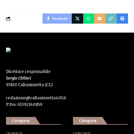
Facebook
Direttore responsabile
Sergio Cirlinci
93100 Caltanissetta (CL)
redazione@caltanissetta401.it
P:Iva: 01392140859
Categorie
Categorie
CRONACA
CONCORSI