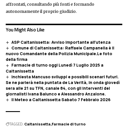
affrontati, consultando più fonti e formando
autonomamente il proprio giudizio.
You Might Also Like
ASP Caltanissetta: Avviso importante all’utenza
Comune di Caltanissetta: Raffaele Campanella è il
nuovo Comandante della Polizia Municipale.Le foto
della firma
Farmacie di turno oggi Lunedì 7 Luglio 2025 a
Caltanissetta
Inchiesta Mancuso sviluppi e possibili scenari futuri.
Se ne parlerà nella puntata de La Verità, in onda giovedì
sera alle 21 su TFN, canale 84, con gli interventi dei
giornalisti Ivana Baiunco e Alessandro Anzalone.
Il Meteo a Caltanissetta Sabato 7 Febbraio 2026
TAGGED:
Caltanissetta
Farmacie di turno