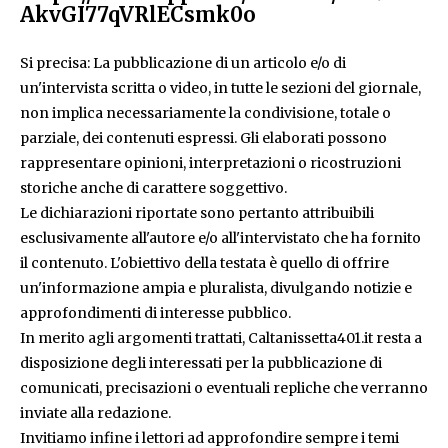
AkvGI77qVRlECsmk0o
Si precisa: La pubblicazione di un articolo e/o di
un'intervista scritta o video, in tutte le sezioni del giornale,
non implica necessariamente la condivisione, totale o
parziale, dei contenuti espressi. Gli elaborati possono
rappresentare opinioni, interpretazioni o ricostruzioni
storiche anche di carattere soggettivo.
Le dichiarazioni riportate sono pertanto attribuibili
esclusivamente all'autore e/o all'intervistato che ha fornito
il contenuto. L'obiettivo della testata è quello di offrire
un'informazione ampia e pluralista, divulgando notizie e
approfondimenti di interesse pubblico.
In merito agli argomenti trattati, Caltanissetta401.it resta a
disposizione degli interessati per la pubblicazione di
comunicati, precisazioni o eventuali repliche che verranno
inviate alla redazione.
Invitiamo infine i lettori ad approfondire sempre i temi