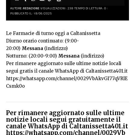
AUTORE:
REDAZIONE
VISUALIZZAZIONI: 238
TEMPO DI LETTURA: 0
PUBBLICATO IL: 18/06/2025
Le Farmacie di turno oggi a Caltanissetta
Diurno orario continuato: (9:00-
20:00)
Messana
(indirizzo)
Notturno: (20:00-9:00)
Messana
(indirizzo)
Per rimanere aggiornato sulle ultime notizie locali
segui gratis il canale WhatsApp di Caltanissetta401.it
https://whatsapp.com/channel/0029VbAkvGI77qVRlE
Csmk0o
Per rimanere aggiornato sulle ultime
notizie locali segui gratuitamente il
canale WhatsApp di Caltanissetta401.it
https://whatsapp.com/channel/0029Vb