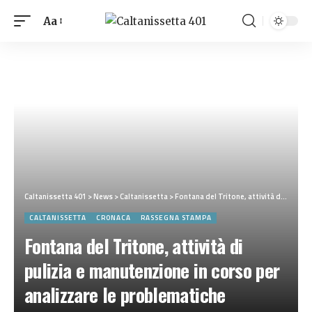
Aa
Caltanissetta 401
>
News
>
Caltanissetta
>
Fontana del Tritone, attività di pulizia e manutenzione in corso per analizzare le problematiche dell’impianto
CALTANISSETTA
CRONACA
RASSEGNA STAMPA
Fontana del Tritone, attività di
pulizia e manutenzione in corso per
analizzare le problematiche