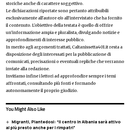
storiche anche di carattere soggettivo.
Le dichiarazioni riportate sono pertanto attribuibili
esclusivamente all'autore e/o all'intervistato che ha fornito
il contenuto. L'obiettivo della testata è quello di offrire
un'informazione ampia e pluralista, divulgando notizie e
approfondimenti di interesse pubblico.
In merito agli argomenti trattati, Caltanissetta401.it resta a
disposizione degli interessati per la pubblicazione di
comunicati, precisazioni o eventuali repliche che verranno
inviate alla redazione.
Invitiamo infine i lettori ad approfondire sempre i temi
affrontati, consultando più fonti e formando
autonomamente il proprio giudizio.
You Might Also Like
Migranti, Piantedosi: “Il centro in Albania sarà attivo
al più presto anche per i rimpatri”