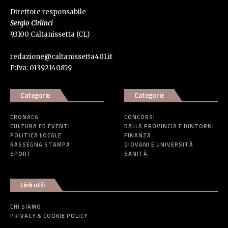
Direttore responsabile
Sergio Cirlinci
93100 Caltanissetta (CL)
redazione@caltanissetta401.it
P:Iva: 01392140859
Categorie
Categorie
CRONACA
CONCORSI
CULTURA ED EVENTI
DALLA PROVINCIA E DINTORNI
POLITICA LOCALE
FINANZA
RASSEGNA STAMPA
GIOVANI E UNIVERSITÀ
SPORT
SANITÀ
Link utili
CHI SIAMO
PRIVACY & COOKIE POLICY