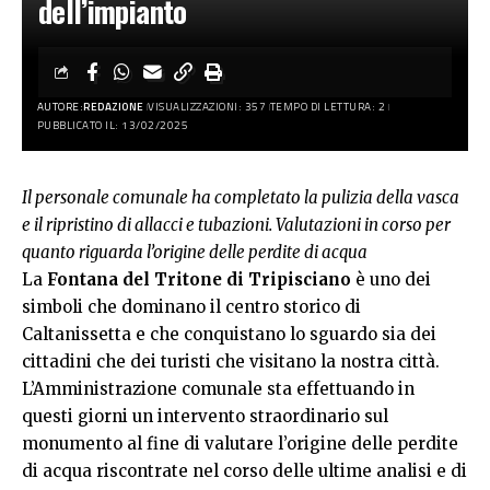
dell’impianto
AUTORE:
REDAZIONE
VISUALIZZAZIONI: 357
TEMPO DI LETTURA: 2
PUBBLICATO IL: 13/02/2025
Il personale comunale ha completato la pulizia della vasca
e il ripristino di allacci e tubazioni. Valutazioni in corso per
quanto riguarda l’origine delle perdite di acqua
La
Fontana del Tritone di Tripisciano
è uno dei
simboli che dominano il centro storico di
Caltanissetta e che conquistano lo sguardo sia dei
cittadini che dei turisti che visitano la nostra città.
L’Amministrazione comunale sta effettuando in
questi giorni un intervento straordinario sul
monumento al fine di valutare l’origine delle perdite
di acqua riscontrate nel corso delle ultime analisi e di