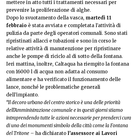
mettere in atto tutti i trattamenti necessari per
prevenire la proliferazione di alghe.
Dopo lo svuotamento della vasca,
martedì 11
febbraio
è stata avviata e completata l’attività di
pulizia da parte degli operatori comunali. Sono stati
ripristinati allacci e tubazioni e sono in corso le
relative attività di manutenzione per ripristinare
anche le pompe di riciclo al di sotto della fontana.
Ieri mattina, inoltre, Caltaqua ha riempito la fontana
con 16000 l di acqua non adatta al consumo
alimentare e ha verificato il funzionamento delle
lance, nonché le problematiche generali
dell’impianto.
“Il decoro urbano del centro storico è una delle priorità
dell’Amministrazione comunale e in questi giorni stiamo
intraprendendo tutte le azioni necessarie per prenderci cura
di uno dei monumenti simbolo della città come la Fontana
del Tritone
– ha dichiarato
l’assessore ai Lavori