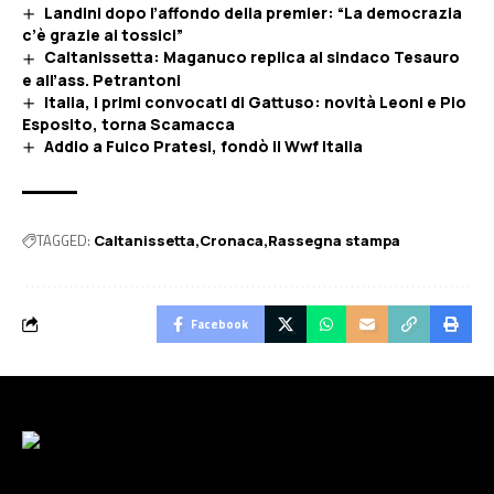
Landini dopo l’affondo della premier: “La democrazia
c’è grazie ai tossici”
Caltanissetta: Maganuco replica al sindaco Tesauro
e all’ass. Petrantoni
Italia, i primi convocati di Gattuso: novità Leoni e Pio
Esposito, torna Scamacca
Addio a Fulco Pratesi, fondò il Wwf Italia
TAGGED:
Caltanissetta
Cronaca
Rassegna stampa
Facebook