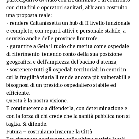
con cittadini e operatori sanitari, abbiamo costruito
una proposta reale:
• rendere Caltanissetta un hub di II livello funzionale
e completo, con reparti attivi e personale stabile, a
servizio anche delle province limitrofe;
• garantire a Gela il ruolo che merita come ospedale
di riferimento, tenendo conto della sua posizione
geografica e dell’ampiezza del bacino d’utenza;
• sostenere tutti gli ospedali territoriali in centri in
cui la fragilità viaria li rende ancora più vulnerabili e
bisognosi di un presidio ospedaliero stabile ed
efficiente.
Questa è la nostra visione.
E continueremo a difenderla, con determinazione e
con la forza di chi crede che la sanità pubblica non si
taglia. Si difende.
Futura – costruiamo insieme la Città