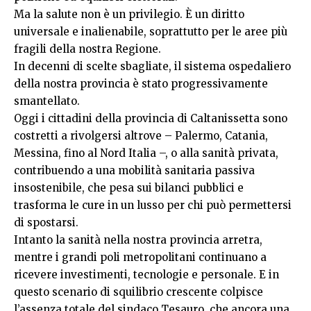
Ma la salute non è un privilegio. È un diritto
universale e inalienabile, soprattutto per le aree più
fragili della nostra Regione.
In decenni di scelte sbagliate, il sistema ospedaliero
della nostra provincia è stato progressivamente
smantellato.
Oggi i cittadini della provincia di Caltanissetta sono
costretti a rivolgersi altrove – Palermo, Catania,
Messina, fino al Nord Italia –, o alla sanità privata,
contribuendo a una mobilità sanitaria passiva
insostenibile, che pesa sui bilanci pubblici e
trasforma le cure in un lusso per chi può permettersi
di spostarsi.
Intanto la sanità nella nostra provincia arretra,
mentre i grandi poli metropolitani continuano a
ricevere investimenti, tecnologie e personale. E in
questo scenario di squilibrio crescente colpisce
l’assenza totale del sindaco Tesauro, che ancora una