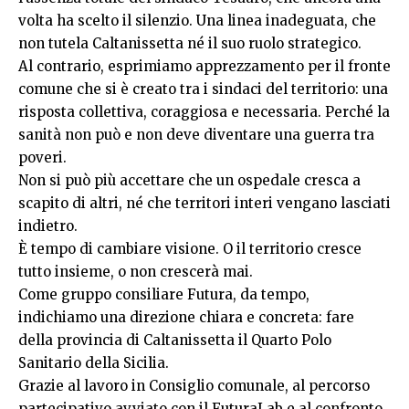
volta ha scelto il silenzio. Una linea inadeguata, che
non tutela Caltanissetta né il suo ruolo strategico.
Al contrario, esprimiamo apprezzamento per il fronte
comune che si è creato tra i sindaci del territorio: una
risposta collettiva, coraggiosa e necessaria. Perché la
sanità non può e non deve diventare una guerra tra
poveri.
Non si può più accettare che un ospedale cresca a
scapito di altri, né che territori interi vengano lasciati
indietro.
È tempo di cambiare visione. O il territorio cresce
tutto insieme, o non crescerà mai.
Come gruppo consiliare Futura, da tempo,
indichiamo una direzione chiara e concreta: fare
della provincia di Caltanissetta il Quarto Polo
Sanitario della Sicilia.
Grazie al lavoro in Consiglio comunale, al percorso
partecipativo avviato con il FuturaLab e al confronto