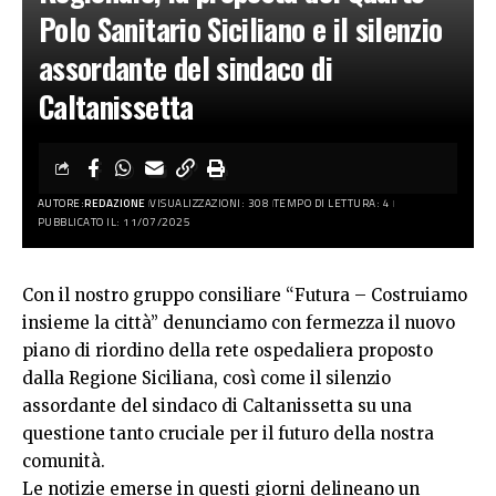
Polo Sanitario Siciliano e il silenzio
assordante del sindaco di
Caltanissetta
AUTORE:
REDAZIONE
VISUALIZZAZIONI: 308
TEMPO DI LETTURA: 4
PUBBLICATO IL: 11/07/2025
Con il nostro gruppo consiliare “Futura – Costruiamo
insieme la città” denunciamo con fermezza il nuovo
piano di riordino della rete ospedaliera proposto
dalla Regione Siciliana, così come il silenzio
assordante del sindaco di Caltanissetta su una
questione tanto cruciale per il futuro della nostra
comunità.
Le notizie emerse in questi giorni delineano un