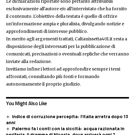
Le dichiarazioni riportate sono pertanto attribuibili
esclusivamente all'autore e/o all'intervistato che ha fornito
il contenuto. L'obiettivo della testata è quello di offrire
un'informazione ampia e pluralista, divulgando notizie e
approfondimenti di interesse pubblico.
In merito agli argomenti trattati, Caltanissetta401.it resta a
disposizione degli interessati per la pubblicazione di
comunicati, precisazioni o eventuali repliche che verranno
inviate alla redazione.
Invitiamo infine i lettori ad approfondire sempre i temi
affrontati, consultando più fonti e formando
autonomamente il proprio giudizio.
You Might Also Like
Indice di corruzione percepita: l’Italia arretra dopo 13
anni
Palermo fa i conti con la siccità: acqua razionata in
periferia. Il dramma di Nicosia, dove arriverà ogni 7