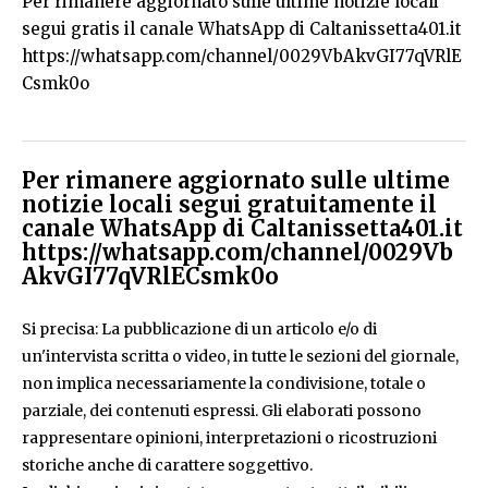
Per rimanere aggiornato sulle ultime notizie locali
segui gratis il canale WhatsApp di Caltanissetta401.it
https://whatsapp.com/channel/0029VbAkvGI77qVRlE
Csmk0o
Per rimanere aggiornato sulle ultime
notizie locali segui gratuitamente il
canale WhatsApp di Caltanissetta401.it
https://whatsapp.com/channel/0029Vb
AkvGI77qVRlECsmk0o
Si precisa: La pubblicazione di un articolo e/o di
un'intervista scritta o video, in tutte le sezioni del giornale,
non implica necessariamente la condivisione, totale o
parziale, dei contenuti espressi. Gli elaborati possono
rappresentare opinioni, interpretazioni o ricostruzioni
storiche anche di carattere soggettivo.