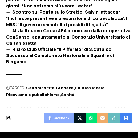
giorni: “Non potremo più usare i water”
Scontro sul Ponte sullo Stretto, Salvini attacca:
“Inchieste preventive e presunzione di colpevolezza”. Il
M5S: “Il governo smantella i presidi di legalità”
Al via il nuovo Corso ABA promosso dalla cooperativa
ConSenso, appuntamento al Consorzio Universitario di
Caltanissetta
Risiko Club Ufficiale “Il Pifferaio” di S.Cataldo.
Successo al Campionato Nazionale a Squadre di
Bergamo
TAGGED:
Caltanissetta
Cronaca
Politica locale
Riceviamo e pubblichiamo
Sanità
Facebook