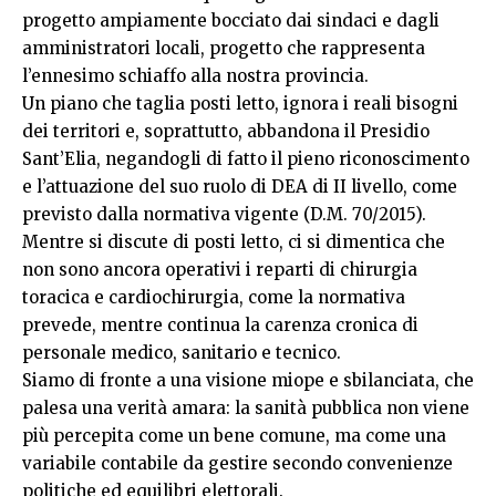
progetto ampiamente bocciato dai sindaci e dagli
amministratori locali, progetto che rappresenta
l’ennesimo schiaffo alla nostra provincia.
Un piano che taglia posti letto, ignora i reali bisogni
dei territori e, soprattutto, abbandona il Presidio
Sant’Elia, negandogli di fatto il pieno riconoscimento
e l’attuazione del suo ruolo di DEA di II livello, come
previsto dalla normativa vigente (D.M. 70/2015).
Mentre si discute di posti letto, ci si dimentica che
non sono ancora operativi i reparti di chirurgia
toracica e cardiochirurgia, come la normativa
prevede, mentre continua la carenza cronica di
personale medico, sanitario e tecnico.
Siamo di fronte a una visione miope e sbilanciata, che
palesa una verità amara: la sanità pubblica non viene
più percepita come un bene comune, ma come una
variabile contabile da gestire secondo convenienze
politiche ed equilibri elettorali.