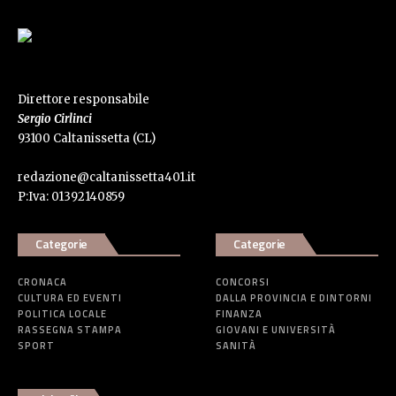
Direttore responsabile
Sergio Cirlinci
93100 Caltanissetta (CL)
redazione@caltanissetta401.it
P:Iva: 01392140859
Categorie
Categorie
CRONACA
CONCORSI
CULTURA ED EVENTI
DALLA PROVINCIA E DINTORNI
POLITICA LOCALE
FINANZA
RASSEGNA STAMPA
GIOVANI E UNIVERSITÀ
SPORT
SANITÀ