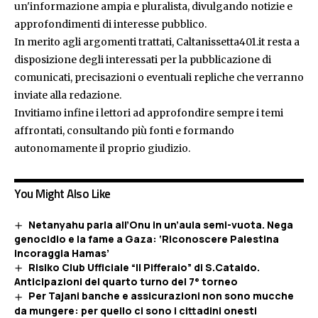
un'informazione ampia e pluralista, divulgando notizie e
approfondimenti di interesse pubblico.
In merito agli argomenti trattati, Caltanissetta401.it resta a
disposizione degli interessati per la pubblicazione di
comunicati, precisazioni o eventuali repliche che verranno
inviate alla redazione.
Invitiamo infine i lettori ad approfondire sempre i temi
affrontati, consultando più fonti e formando
autonomamente il proprio giudizio.
You Might Also Like
Netanyahu parla all’Onu in un’aula semi-vuota. Nega
genocidio e la fame a Gaza: ‘Riconoscere Palestina
incoraggia Hamas’
Risiko Club Ufficiale “Il Pifferaio” di S.Cataldo.
Anticipazioni del quarto turno del 7° torneo
Per Tajani banche e assicurazioni non sono mucche
da mungere: per quello ci sono i cittadini onesti