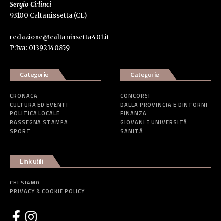
Sergio Cirlinci
93100 Caltanissetta (CL)
redazione@caltanissetta401.it
P:Iva: 01392140859
Categorie
Categorie
CRONACA
CONCORSI
CULTURA ED EVENTI
DALLA PROVINCIA E DINTORNI
POLITICA LOCALE
FINANZA
RASSEGNA STAMPA
GIOVANI E UNIVERSITÀ
SPORT
SANITÀ
Link utili
CHI SIAMO
PRIVACY & COOKIE POLICY