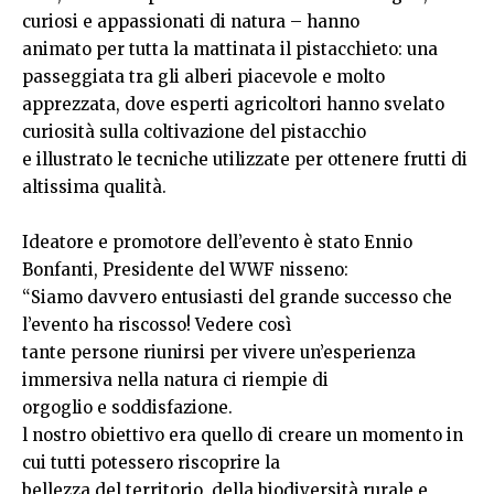
curiosi e appassionati di natura – hanno
animato per tutta la mattinata il pistacchieto: una
passeggiata tra gli alberi piacevole e molto
apprezzata, dove esperti agricoltori hanno svelato
curiosità sulla coltivazione del pistacchio
e illustrato le tecniche utilizzate per ottenere frutti di
altissima qualità.
Ideatore e promotore dell’evento è stato Ennio
Bonfanti, Presidente del WWF nisseno:
“Siamo davvero entusiasti del grande successo che
l’evento ha riscosso! Vedere così
tante persone riunirsi per vivere un’esperienza
immersiva nella natura ci riempie di
orgoglio e soddisfazione.
l nostro obiettivo era quello di creare un momento in
cui tutti potessero riscoprire la
bellezza del territorio, della biodiversità rurale e