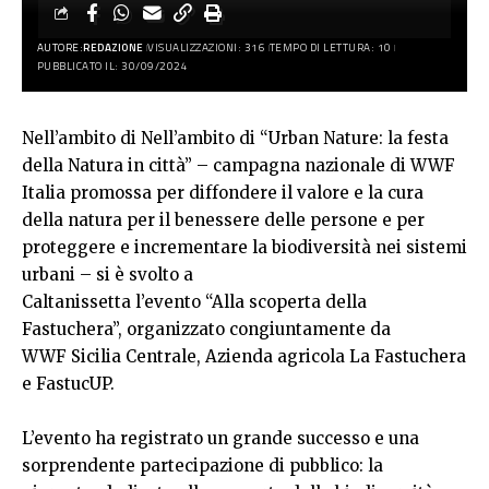
AUTORE:
REDAZIONE
VISUALIZZAZIONI: 316
TEMPO DI LETTURA: 10
PUBBLICATO IL: 30/09/2024
Nell’ambito di Nell’ambito di “Urban Nature: la festa
della Natura in città” – campagna nazionale di WWF
Italia promossa per diffondere il valore e la cura
della natura per il benessere delle persone e per
proteggere e incrementare la biodiversità nei sistemi
urbani – si è svolto a
Caltanissetta l’evento “Alla scoperta della
Fastuchera”, organizzato congiuntamente da
WWF Sicilia Centrale, Azienda agricola La Fastuchera
e FastucUP.
L’evento ha registrato un grande successo e una
sorprendente partecipazione di pubblico: la