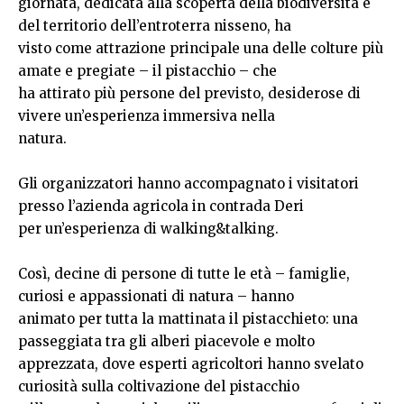
giornata, dedicata alla scoperta della biodiversità e
del territorio dell’entroterra nisseno, ha
visto come attrazione principale una delle colture più
amate e pregiate – il pistacchio – che
ha attirato più persone del previsto, desiderose di
vivere un’esperienza immersiva nella
natura.
Gli organizzatori hanno accompagnato i visitatori
presso l’azienda agricola in contrada Deri
per un’esperienza di walking&talking.
Così, decine di persone di tutte le età – famiglie,
curiosi e appassionati di natura – hanno
animato per tutta la mattinata il pistacchieto: una
passeggiata tra gli alberi piacevole e molto
apprezzata, dove esperti agricoltori hanno svelato
curiosità sulla coltivazione del pistacchio