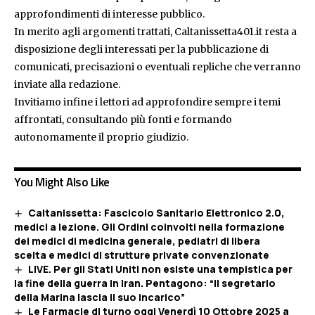
approfondimenti di interesse pubblico.
In merito agli argomenti trattati, Caltanissetta401.it resta a
disposizione degli interessati per la pubblicazione di
comunicati, precisazioni o eventuali repliche che verranno
inviate alla redazione.
Invitiamo infine i lettori ad approfondire sempre i temi
affrontati, consultando più fonti e formando
autonomamente il proprio giudizio.
You Might Also Like
Caltanissetta: Fascicolo Sanitario Elettronico 2.0,
medici a lezione. Gli Ordini coinvolti nella formazione
dei medici di medicina generale, pediatri di libera
scelta e medici di strutture private convenzionate
LIVE. Per gli Stati Uniti non esiste una tempistica per
la fine della guerra in Iran. Pentagono: “Il segretario
della Marina lascia il suo incarico”
Le Farmacie di turno oggi Venerdì 10 Ottobre 2025 a