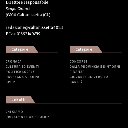
Direttore responsabile
Sergio Cirlinci
93100 Caltanissetta (CL)
redazione@caltanissetta401.it
P:Iva: 01392140859
Categorie
Categorie
CRONACA
CONCORSI
CULTURA ED EVENTI
DALLA PROVINCIA E DINTORNI
POLITICA LOCALE
FINANZA
RASSEGNA STAMPA
GIOVANI E UNIVERSITÀ
SPORT
SANITÀ
Link utili
CHI SIAMO
PRIVACY & COOKIE POLICY