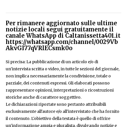
Per rimanere aggiornato sulle ultime
notizie locali segui gratuitamente il
canale WhatsApp di Caltanissetta401.it
https://whatsapp.com/channel/0029Vb
AkvGI77qVRlECsmk0o
Si precisa: La pubblicazione di un articolo e/o di
un'intervista scritta o video, in tutte le sezioni del giornale,
non implica necessariamente la condivisione, totale o
parziale, dei contenuti espressi. Gli elaborati possono
rappresentare opinioni, interpretazioni o ricostruzioni
storiche anche di carattere soggettivo.
Le dichiarazioni riportate sono pertanto attribuibili
esclusivamente all'autore e/o all'intervistato che ha fornito
il contenuto. L'obiettivo della testata è quello di offrire
un'informazione ampia e pluralista, divulgando notizie e