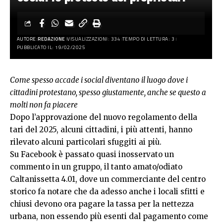
AUTORE:
REDAZIONE
VISUALIZZAZIONI: 334
TEMPO DI LETTURA: 3
PUBBLICATO IL: 19/02/2025
Come spesso accade i social diventano il luogo dove i
cittadini protestano, spesso giustamente, anche se questo a
molti non fa piacere
Dopo l’approvazione del nuovo regolamento della
tari del 2025, alcuni cittadini, i più attenti, hanno
rilevato alcuni particolari sfuggiti ai più.
Su Facebook è passato quasi inosservato un
commento in un gruppo, il tanto amato/odiato
Caltanissetta 4.01, dove un commerciante del centro
storico fa notare che da adesso anche i locali sfitti e
chiusi devono ora pagare la tassa per la nettezza
urbana, non essendo più esenti dal pagamento come