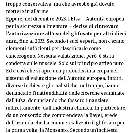
troppo conservativa, ma che avrebbe già dovuto
mettere in allarme.
Eppure, nel dicembre 2023, l’Efsa – Autorità europea
per la sicurezza alimentare – decise di
rinnovare
l’autorizzazione all’uso del glifosato per altri dieci
anni
, fino al 2033. Secondo i suoi esperti, non c’erano
elementi sufficienti per classificarlo come
cancerogeno. Nessuna valutazione, però, è stata
condotta sulle miscele. Solo sul principio attivo puro.
Ed è così che si apre una profondissima crepa nel
sistema di valutazione dell’Autorità europea. Infatti,
diverse inchieste giornalistiche, nel tempo, hanno
denunciato l’inattendibilità delle ricerche esaminate
dall’Efsa, denunciando che fossero finanziate,
indirettamente, dall’industria chimica. In particolare,
da un consorzio che comprendeva la Bayer, erede
dell’azienda che ha commercializzato il glifosato per
la prima volta, la Monsanto. Secondo un’inchiesta