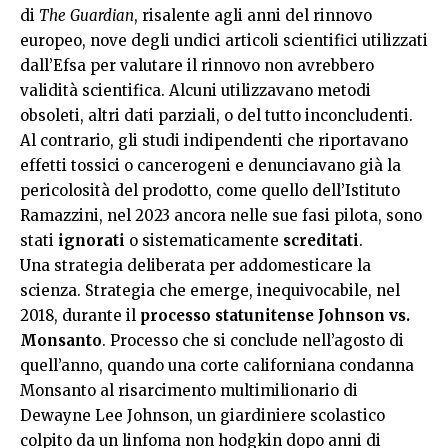
di
The
Guardian
, risalente agli anni del rinnovo
europeo, nove degli undici articoli scientifici utilizzati
dall’Efsa per valutare il rinnovo non avrebbero
validità scientifica. Alcuni utilizzavano metodi
obsoleti, altri dati parziali, o del tutto inconcludenti.
Al contrario, gli studi indipendenti che riportavano
effetti tossici o cancerogeni e denunciavano già la
pericolosità del prodotto, come quello dell’Istituto
Ramazzini, nel 2023 ancora nelle sue fasi pilota, sono
stati
ignorati
o sistematicamente
screditati
.
Una strategia deliberata per addomesticare la
scienza. Strategia che emerge, inequivocabile, nel
2018, durante il
processo statunitense Johnson vs.
Monsanto
. Processo che si conclude nell’agosto di
quell’anno, quando una corte californiana condanna
Monsanto al risarcimento multimilionario di
Dewayne Lee Johnson, un giardiniere scolastico
colpito da un linfoma non hodgkin dopo anni di