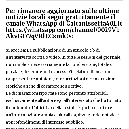
Per rimanere aggiornato sulle ultime
notizie locali segui gratuitamente il
canale WhatsApp di Caltanissetta401.it
https://whatsapp.com/channel/0029Vb
AkvGI77qVRlECsmk0o
Si precisa: La pubblicazione di un articolo e/o di
un'intervista scritta o video, in tutte le sezioni del giornale,
non implica necessariamente la condivisione, totale o
parziale, dei contenuti espressi. Gli elaborati possono
rappresentare opinioni, interpretazioni o ricostruzioni
storiche anche di carattere soggettivo.
Le dichiarazioni riportate sono pertanto attribuibili
esclusivamente all'autore e/o all'intervistato che ha fornito
il contenuto. L'obiettivo della testata è quello di offrire
un'informazione ampia e pluralista, divulgando notizie e
approfondimenti di interesse pubblico.