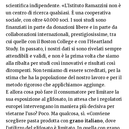
scientifica indipendente. «L’Istituto Ramazzini non è
un centro di ricerca qualsiasi. È una cooperativa
sociale, con oltre 40.000 soci. I suoi studi sono
finanziati in parte da donazioni libere e in parte da
collaborazioni internazionali, prestigiosissime, tra
cui quelle con il Boston College e con l’Heartland
Study. In passato, i nostri dati si sono rivelati sempre
attendibili e validi, e non è la prima volta che siamo
alla ribalta per studi così innovativi e risultati così
dirompenti. Non temiamo di essere screditati, per la
stima che ha la popolazione del nostro lavoro e per il
metodo rigoroso che applichiamo» aggiunge.
E allora cosa può fare il consumatore per limitare la
sua esposizione al glifosato, in attesa che i regolatori
europei intervengano in maniera più decisiva per
vietarne l’uso? Poco. Ma qualcosa, sì. «Conviene
scegliere pasta prodotta con
grano
italiano
, dove
l’utilizzo del glifosato è limitato. In quella con grano