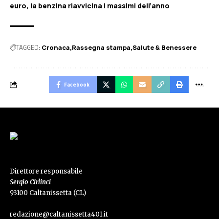
euro, la benzina riavvicina i massimi dell’anno
TAGGED:
Cronaca
Rassegna stampa
Salute & Benessere
Facebook
Direttore responsabile
Sergio Cirlinci
93100 Caltanissetta (CL)
redazione@caltanissetta401.it