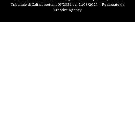
Tribunale di Caltanissetta n.03/2024 del 21/08/2024. | Realizzato da
Creative Agency