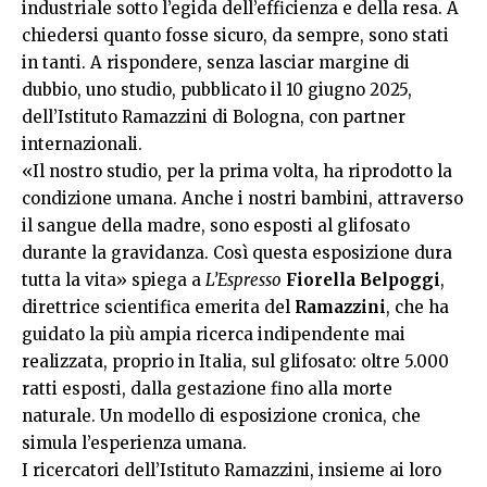
industriale sotto l’egida dell’efficienza e della resa. A
chiedersi quanto fosse sicuro, da sempre, sono stati
in tanti. A rispondere, senza lasciar margine di
dubbio, uno studio, pubblicato il 10 giugno 2025,
dell’Istituto Ramazzini di Bologna, con partner
internazionali.
«Il nostro studio, per la prima volta, ha riprodotto la
condizione umana. Anche i nostri bambini, attraverso
il sangue della madre, sono esposti al glifosato
durante la gravidanza. Così questa esposizione dura
tutta la vita» spiega a
L’Espresso
Fiorella
Belpoggi
,
direttrice scientifica emerita del
Ramazzini
, che ha
guidato la più ampia ricerca indipendente mai
realizzata, proprio in Italia, sul glifosato: oltre 5.000
ratti esposti, dalla gestazione fino alla morte
naturale. Un modello di esposizione cronica, che
simula l’esperienza umana.
I ricercatori dell’Istituto Ramazzini, insieme ai loro