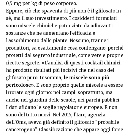
0,5 mg per kg di peso corporeo.
Eppure, ciò che spaventa di più non è il glifosato in
sé, ma il suo travestimento. I cosiddetti formulati
sono miscele chimiche potenziate da adiuvanti:
sostanze che ne aumentano l’efficacia e
l’assorbimento dalle piante. Nessuno, tranne i
produttori, sa esattamente cosa contengano, perché
protetti dal segreto industriale, come vere e proprie
ricette segrete. «L’analisi di questi cocktail chimici
ha prodotto risultati più incisivi che nel caso del
glifosato puro. Insomma,
le miscele sono più
pericolose
». E sono proprio quelle miscele a essere
irrorate ogni giorno: nei campi, soprattutto, ma
anche nei giardini delle scuole, nei parchi pubblici.
I dati sfidano le soglie regolatorie europee. E non
sono del tutto nuovi. Nel 2015, l’Iarc, agenzia
dell’Oms, aveva già definito il glifosato “probabile
cancerogeno”. Classificazione che appare oggi forse