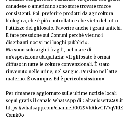
canadese o americano sono state trovate tracce
consistenti. Poi, preferire prodotti da agricoltura
biologica, che è più controllata e che vieta del tutto
l’utilizzo del glifosato. Favorire anche i grani antichi.
E fare pressione sui Comuni perché vietino i
diserbanti nocivi nei luoghi pubblici».
Ma sono solo argini fragili, nel mare di
un’esposizione ubiquitaria: «Il glifosato è ormai
diffuso in tutte le colture convenzionali. È stato
rinvenuto nelle urine, nel sangue. Persino nel latte
materno.
È ovunque. Ed è pericolosissimo
».
Per rimanere aggiornato sulle ultime notizie locali
segui gratis il canale WhatsApp di Caltanissetta401.it
https://whatsapp.com/channel/0029VbAkvGI77qVRlE
Csmk0o