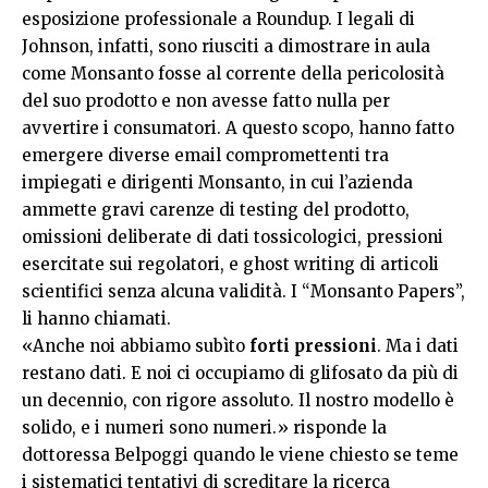
esposizione professionale a Roundup. I legali di
Johnson, infatti, sono riusciti a dimostrare in aula
come Monsanto fosse al corrente della pericolosità
del suo prodotto e non avesse fatto nulla per
avvertire i consumatori. A questo scopo, hanno fatto
emergere diverse email compromettenti tra
impiegati e dirigenti Monsanto, in cui l’azienda
ammette gravi carenze di testing del prodotto,
omissioni deliberate di dati tossicologici, pressioni
esercitate sui regolatori, e ghost writing di articoli
scientifici senza alcuna validità. I “Monsanto Papers”,
li hanno chiamati.
«Anche noi abbiamo subìto
forti pressioni
. Ma i dati
restano dati. E noi ci occupiamo di glifosato da più di
un decennio, con rigore assoluto. Il nostro modello è
solido, e i numeri sono numeri.» risponde la
dottoressa Belpoggi quando le viene chiesto se teme
i sistematici tentativi di screditare la ricerca