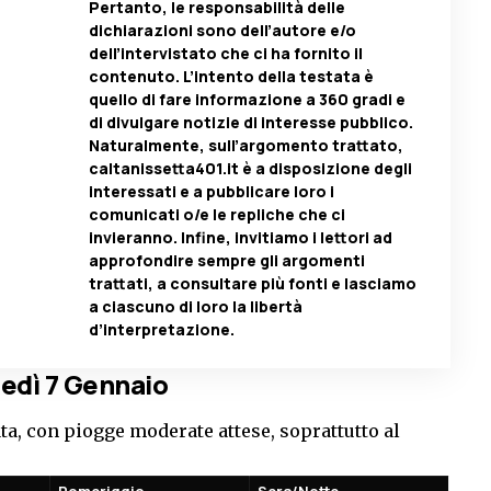
Pertanto, le responsabilità delle
dichiarazioni sono dell’autore e/o
dell’intervistato che ci ha fornito il
contenuto. L’intento della testata è
quello di fare informazione a 360 gradi e
di divulgare notizie di interesse pubblico.
Naturalmente, sull’argomento trattato,
caltanissetta401.it è a disposizione degli
interessati e a pubblicare loro i
comunicati o/e le repliche che ci
invieranno. Infine, invitiamo i lettori ad
approfondire sempre gli argomenti
trattati, a consultare più fonti e lasciamo
a ciascuno di loro la libertà
d’interpretazione.
edì 7 Gennaio
ta, con piogge moderate attese, soprattutto al