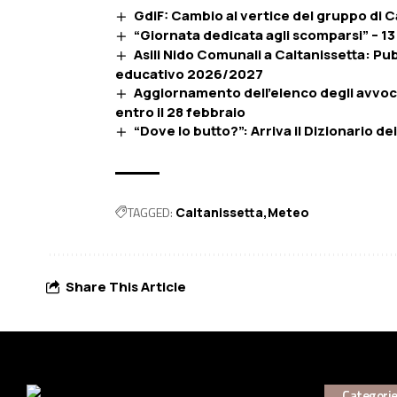
GdiF: Cambio al vertice del gruppo di C
“Giornata dedicata agli scomparsi” – 1
Asili Nido Comunali a Caltanissetta: Pu
educativo 2026/2027
Aggiornamento dell’elenco degli avvoca
entro il 28 febbraio
“Dove lo butto?”: Arriva il Dizionario d
TAGGED:
Caltanissetta
Meteo
Share This Article
Categori