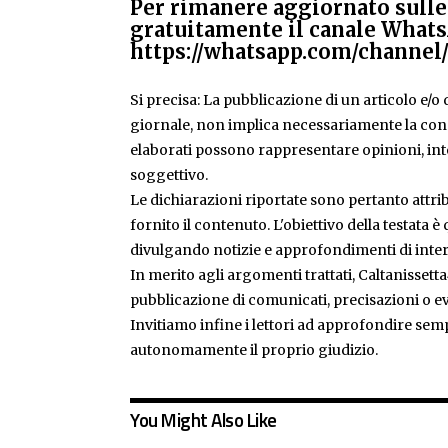
Per rimanere aggiornato sulle 
gratuitamente il canale Whats
https://whatsapp.com/chann
Si precisa: La pubblicazione di un articolo e/o di
giornale, non implica necessariamente la condiv
elaborati possono rappresentare opinioni, inte
soggettivo.
Le dichiarazioni riportate sono pertanto attribu
fornito il contenuto. L'obiettivo della testata 
divulgando notizie e approfondimenti di inter
In merito agli argomenti trattati, Caltanissetta
pubblicazione di comunicati, precisazioni o ev
Invitiamo infine i lettori ad approfondire sem
autonomamente il proprio giudizio.
You Might Also Like