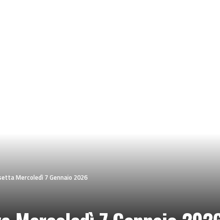
ssetta Mercoledì 7 Gennaio 2026