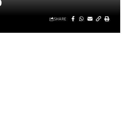
6
SHARE