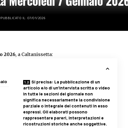
tta Mercoledì 7 Gennaio 202
PUBBLICATO IL: 07/01/2026
o 2026
, a Caltanissetta:
naio
Si precisa: La pubblicazione di un
articolo e/o di un’intervista scritta o video
in tutte le sezioni del giornale non
significa necessariamente la condivisione
parziale o integrale dei contenuti in esso
espressi. Gli elaborati possono
rappresentare pareri, interpretazioni e
ricostruzioni storiche anche soggettive.