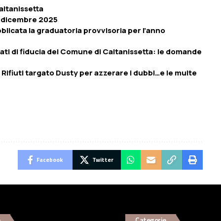
altanissetta
3 dicembre 2025
bblicata la graduatoria provvisoria per l’anno
ti di fiducia del Comune di Caltanissetta: le domande
ei Rifiuti targato Dusty per azzerare i dubbi…e le multe
Facebook
Twitter
e
Categorie