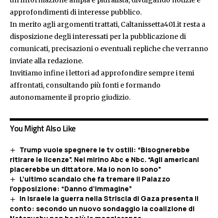
un'informazione ampia e pluralista, divulgando notizie e
approfondimenti di interesse pubblico.
In merito agli argomenti trattati, Caltanissetta401.it resta a
disposizione degli interessati per la pubblicazione di
comunicati, precisazioni o eventuali repliche che verranno
inviate alla redazione.
Invitiamo infine i lettori ad approfondire sempre i temi
affrontati, consultando più fonti e formando
autonomamente il proprio giudizio.
You Might Also Like
Trump vuole spegnere le tv ostili: “Bisognerebbe
ritirare le licenze”. Nel mirino Abc e Nbc. “Agli americani
piacerebbe un dittatore. Ma io non lo sono”
L’ultimo scandalo che fa tremare il Palazzo
l’opposizione: “Danno d’immagine”
In Israele la guerra nella Striscia di Gaza presenta il
conto: secondo un nuovo sondaggio la coalizione di