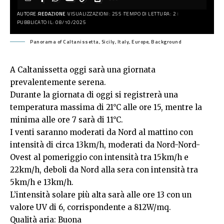
AUTORE:
REDAZIONE
VISUALIZZAZIONI: 255
TEMPO DI LETTURA: 2
PUBBLICATO IL: 08/10/2025
Panorama of Caltanissetta, Sicily, Italy, Europe, Background
A Caltanissetta oggi sarà una giornata
prevalentemente serena.
Durante la giornata di oggi si registrerà una
temperatura massima di 21°C alle ore 15, mentre la
minima alle ore 7 sarà di 11°C.
I venti saranno moderati da Nord al mattino con
intensità di circa 13km/h, moderati da Nord-Nord-
Ovest al pomeriggio con intensità tra 15km/h e
22km/h, deboli da Nord alla sera con intensità tra
5km/h e 13km/h.
L’intensità solare più alta sarà alle ore 13 con un
valore UV di 6, corrispondente a 812W/mq.
Qualità aria: Buona