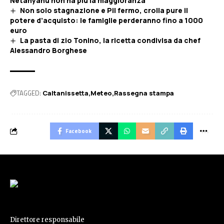
Netanyahu non ha più la maggioranza
Non solo stagnazione e Pil fermo, crolla pure il
potere d’acquisto: le famiglie perderanno fino a 1000
euro
La pasta di zio Tonino, la ricetta condivisa da chef
Alessandro Borghese
TAGGED:
Caltanissetta
Meteo
Rassegna stampa
Facebook
Direttore responsabile