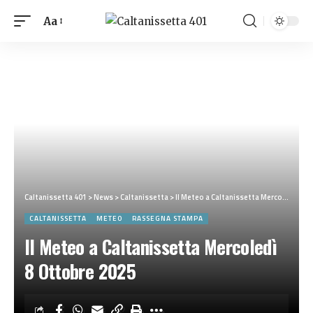
Aa
Caltanissetta 401
>
News
>
Caltanissetta
>
Il Meteo a Caltanissetta Mercoledì 8 Ottobre 2025
CALTANISSETTA
METEO
RASSEGNA STAMPA
Il Meteo a Caltanissetta Mercoledì
8 Ottobre 2025