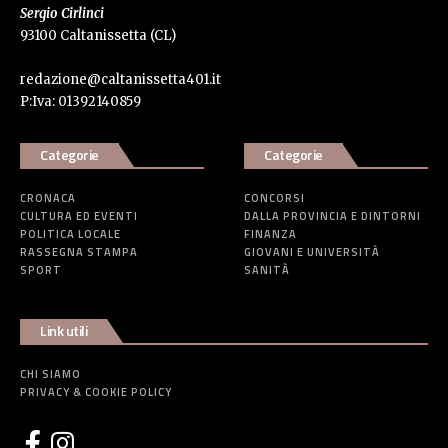
Sergio Cirlinci
93100 Caltanissetta (CL)
redazione@caltanissetta401.it
P:Iva: 01392140859
Categorie
Categorie
CRONACA
CONCORSI
CULTURA ED EVENTI
DALLA PROVINCIA E DINTORNI
POLITICA LOCALE
FINANZA
RASSEGNA STAMPA
GIOVANI E UNIVERSITÀ
SPORT
SANITÀ
Link utili
CHI SIAMO
PRIVACY & COOKIE POLICY