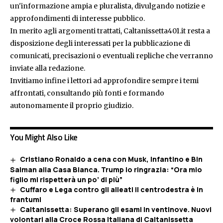
un'informazione ampia e pluralista, divulgando notizie e
approfondimenti di interesse pubblico.
In merito agli argomenti trattati, Caltanissetta401.it resta a
disposizione degli interessati per la pubblicazione di
comunicati, precisazioni o eventuali repliche che verranno
inviate alla redazione.
Invitiamo infine i lettori ad approfondire sempre i temi
affrontati, consultando più fonti e formando
autonomamente il proprio giudizio.
You Might Also Like
Cristiano Ronaldo a cena con Musk, Infantino e Bin
Salman alla Casa Bianca. Trump lo ringrazia: “Ora mio
figlio mi rispetterà un po’ di più”
Cuffaro e Lega contro gli alleati il centrodestra è in
frantumi
Caltanissetta: Superano gli esami in ventinove. Nuovi
volontari alla Croce Rossa Italiana di Caltanissetta