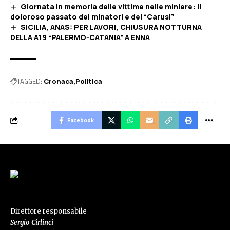
Giornata in memoria delle vittime nelle miniere: il
doloroso passato dei minatori e dei “Carusi”
SICILIA, ANAS: PER LAVORI, CHIUSURA NOTTURNA
DELLA A19 “PALERMO-CATANIA” A ENNA
TAGGED:
Cronaca
Politica
Facebook
Direttore responsabile
Sergio Cirlinci