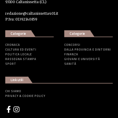
93100 Caltanissetta (CL)
redazione@caltanissetta401.it
P:Iva: 01392140859
Categorie
Categorie
CRONACA
CONCORSI
CULTURA ED EVENTI
DALLA PROVINCIA E DINTORNI
POLITICA LOCALE
FINANZA
RASSEGNA STAMPA
GIOVANI E UNIVERSITÀ
SPORT
SANITÀ
Link utili
CHI SIAMO
PRIVACY & COOKIE POLICY