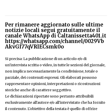
Per rimanere aggiornato sulle ultime
notizie locali segui gratuitamente il
canale WhatsApp di Caltanissetta401.it
https://whatsapp.com/channel/0029Vb
AkvGI77qVRlECsmk0o
Si precisa: La pubblicazione di un articolo e/o di
un'intervista scritta o video, in tutte le sezioni del giornale,
non implica necessariamente la condivisione, totale o
parziale, dei contenuti espressi. Gli elaborati possono
rappresentare opinioni, interpretazioni o ricostruzioni
storiche anche di carattere soggettivo.
Le dichiarazioni riportate sono pertanto attribuibili
esclusivamente all'autore e/o all'intervistato che ha fornito
il contenuto. L'obiettivo della testata è quello di offrire