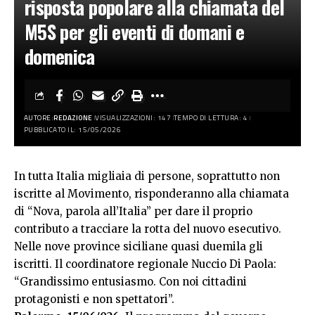
risposta popolare alla chiamata del
M5S per gli eventi di domani e
domenica
AUTORE:
REDAZIONE
VISUALIZZAZIONI: 147
TEMPO DI LETTURA: 4
PUBBLICATO IL: 15/05/2026
In tutta Italia migliaia di persone, soprattutto non
iscritte al Movimento, risponderanno alla chiamata
di “Nova, parola all’Italia” per dare il proprio
contributo a tracciare la rotta del nuovo esecutivo.
Nelle nove province siciliane quasi duemila gli
iscritti. Il coordinatore regionale Nuccio Di Paola:
“Grandissimo entusiasmo. Con noi cittadini
protagonisti e non spettatori”.