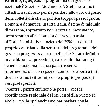
Palermo, 15/06/026.
Il programma del governo
nazionale? Grazie al Movimento 5 Stelle saranno i
cittadini a scriverlo per rispondere alle vere esigenze
della collettività che la politica troppo spesso ignora.
Domani e domenica, in tutta Italia, decine di migliaia
di persone, soprattutto non iscritte al Movimento,
accorreranno alla chiamata di “Nova, parola
all’Italia”, l’iniziativa lanciata dal M5S per dare il
proprio contributo alla scrittura del programma del
governo progressista, per quella che è stata definita
una sfida senza precedenti, capace di ribaltare gli
schemi tradizionali senza palchi e senza
intermediazioni, con spazi di confronto aperti a tutti,
dove saranno i cittadini, con le proprie proposte, i
veri protagonisti.
”Mentre i partiti chiudono le porte – dice il
coordinatore regionale del M5S in Sicilia Nuccio Di
Paola – noi le spalanchiamo per parlare con le