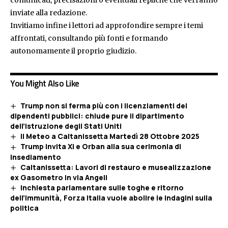
comunicati, precisazioni o eventuali repliche che verranno
inviate alla redazione.
Invitiamo infine i lettori ad approfondire sempre i temi
affrontati, consultando più fonti e formando
autonomamente il proprio giudizio.
You Might Also Like
Trump non si ferma più con i licenziamenti dei
dipendenti pubblici: chiude pure il dipartimento
dell’Istruzione degli Stati Uniti
Il Meteo a Caltanissetta Martedì 28 Ottobre 2025
Trump invita Xi e Orban alla sua cerimonia di
insediamento
Caltanissetta: Lavori di restauro e musealizzazione
ex Gasometro in via Angeli
Inchiesta parlamentare sulle toghe e ritorno
dell’immunità, Forza Italia vuole abolire le indagini sulla
politica