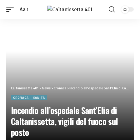
Aa
Caltanissetta 401
>
News
>
Cronaca
>
Incendio all’ospedale Sant’Elia di Caltanissetta, vigili del fuoco sul posto
CRONACA
SANITÀ
Incendio all’ospedale Sant’Elia di
Caltanissetta, vigili del fuoco sul
posto