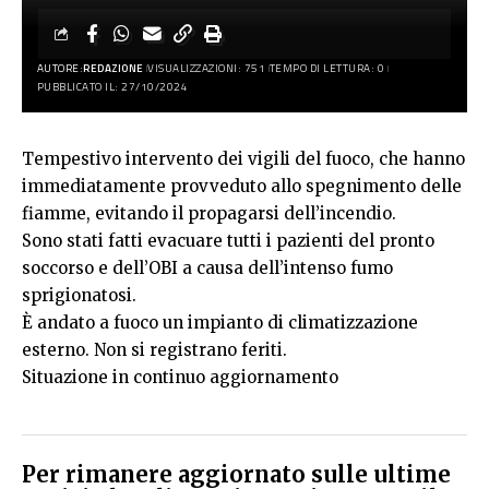
AUTORE:
REDAZIONE
VISUALIZZAZIONI: 751
TEMPO DI LETTURA: 0
PUBBLICATO IL: 27/10/2024
Tempestivo intervento dei vigili del fuoco, che hanno
immediatamente provveduto allo spegnimento delle
fiamme, evitando il propagarsi dell’incendio.
Sono stati fatti evacuare tutti i pazienti del pronto
soccorso e dell’OBI a causa dell’intenso fumo
sprigionatosi.
È andato a fuoco un impianto di climatizzazione
esterno. Non si registrano feriti.
Situazione in continuo aggiornamento
Per rimanere aggiornato sulle ultime