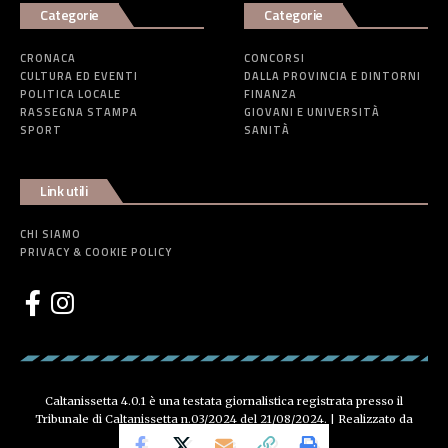
Categorie
Categorie
CRONACA
CONCORSI
CULTURA ED EVENTI
DALLA PROVINCIA E DINTORNI
POLITICA LOCALE
FINANZA
RASSEGNA STAMPA
GIOVANI E UNIVERSITÀ
SPORT
SANITÀ
Link utili
CHI SIAMO
PRIVACY & COOKIE POLICY
Caltanissetta 4.0.1 è una testata giornalistica registrata presso il
Tribunale di Caltanissetta n.03/2024 del 21/08/2024. | Realizzato da
Creative Agency