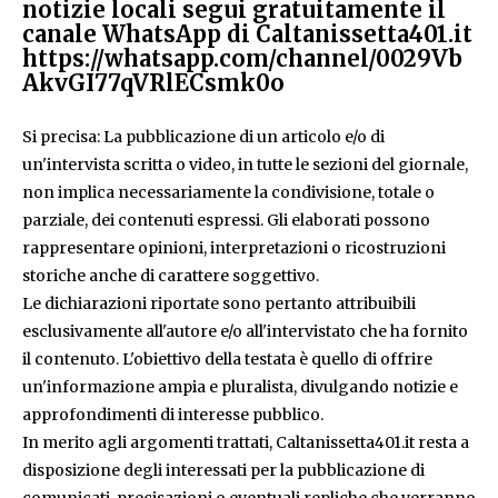
notizie locali segui gratuitamente il
canale WhatsApp di Caltanissetta401.it
https://whatsapp.com/channel/0029Vb
AkvGI77qVRlECsmk0o
Si precisa: La pubblicazione di un articolo e/o di
un'intervista scritta o video, in tutte le sezioni del giornale,
non implica necessariamente la condivisione, totale o
parziale, dei contenuti espressi. Gli elaborati possono
rappresentare opinioni, interpretazioni o ricostruzioni
storiche anche di carattere soggettivo.
Le dichiarazioni riportate sono pertanto attribuibili
esclusivamente all'autore e/o all'intervistato che ha fornito
il contenuto. L'obiettivo della testata è quello di offrire
un'informazione ampia e pluralista, divulgando notizie e
approfondimenti di interesse pubblico.
In merito agli argomenti trattati, Caltanissetta401.it resta a
disposizione degli interessati per la pubblicazione di