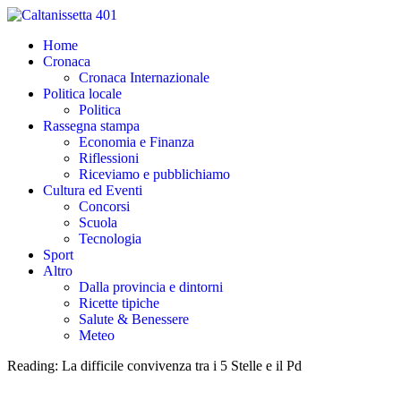
Home
Cronaca
Cronaca Internazionale
Politica locale
Politica
Rassegna stampa
Economia e Finanza
Riflessioni
Riceviamo e pubblichiamo
Cultura ed Eventi
Concorsi
Scuola
Tecnologia
Sport
Altro
Dalla provincia e dintorni
Ricette tipiche
Salute & Benessere
Meteo
Reading:
La difficile convivenza tra i 5 Stelle e il Pd