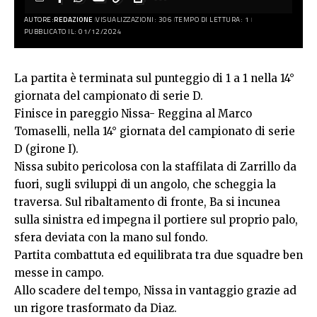
AUTORE:
REDAZIONE
VISUALIZZAZIONI: 306
TEMPO DI LETTURA: 1
PUBBLICATO IL: 01/12/2024
La partita è terminata sul punteggio di 1 a 1 nella 14°
giornata del campionato di serie D.
Finisce in pareggio Nissa- Reggina al Marco
Tomaselli, nella 14° giornata del campionato di serie
D (girone I).
Nissa subito pericolosa con la staffilata di Zarrillo da
fuori, sugli sviluppi di un angolo, che scheggia la
traversa. Sul ribaltamento di fronte, Ba si incunea
sulla sinistra ed impegna il portiere sul proprio palo,
sfera deviata con la mano sul fondo.
Partita combattuta ed equilibrata tra due squadre ben
messe in campo.
Allo scadere del tempo, Nissa in vantaggio grazie ad
un rigore trasformato da Diaz.