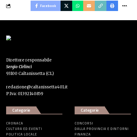
Facebook
Direttore responsabile
Sergio Cirlinci
93100 Caltanissetta (CL)
redazione@caltanissetta401.it
P:Iva: 01392140859
Categorie
Categorie
CRONACA
CONCORSI
CULTURA ED EVENTI
DALLA PROVINCIA E DINTORNI
POLITICA LOCALE
FINANZA