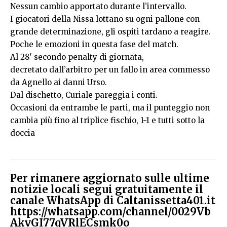
Nessun cambio apportato durante l’intervallo.
I giocatori della Nissa lottano su ogni pallone con
grande determinazione, gli ospiti tardano a reagire.
Poche le emozioni in questa fase del match.
Al 28′ secondo penalty di giornata,
decretato dall’arbitro per un fallo in area commesso
da Agnello ai danni Urso.
Dal dischetto, Curiale pareggia i conti.
Occasioni da entrambe le parti, ma il punteggio non
cambia più fino al triplice fischio, 1-1 e tutti sotto la
doccia
Per rimanere aggiornato sulle ultime
notizie locali segui gratuitamente il
canale WhatsApp di Caltanissetta401.it
https://whatsapp.com/channel/0029Vb
AkvGI77qVRlECsmk0o