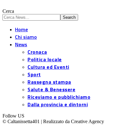
Cerca
Home
Chi siamo
News
Cronaca
Politica locale
Cultura ed Eventi
Sport
Rassegna stampa
Salute & Benessere
Riceviamo e pubblichiamo
Dalla provincia e dintorni
Follow US
© Caltanissetta401 | Realizzato da Creative Agency