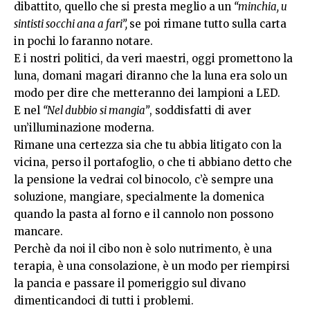
dibattito, quello che si presta meglio a un
“minchia, u
sintisti socchi ana a fari”,
se poi rimane tutto sulla carta
in pochi lo faranno notare.
E i nostri politici, da veri maestri, oggi promettono la
luna, domani magari diranno che la luna era solo un
modo per dire che metteranno dei lampioni a LED.
E nel
“Nel dubbio si mangia”
, soddisfatti di aver
un’illuminazione moderna.
Rimane una certezza sia che tu abbia litigato con la
vicina, perso il portafoglio, o che ti abbiano detto che
la pensione la vedrai col binocolo, c’è sempre una
soluzione, mangiare, specialmente la domenica
quando la pasta al forno e il cannolo non possono
mancare.
Perchè da noi il cibo non è solo nutrimento, è una
terapia, è una consolazione, è un modo per riempirsi
la pancia e passare il pomeriggio sul divano
dimenticandoci di tutti i problemi.