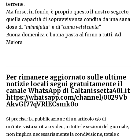
terrene.
Ma forse, in fondo, è proprio questo il nostro segreto,
quella capacità di sopravvivenza condita da una sana
dose di
“minnifuttu
” e di
“cumu vei si cunta”
Buona domenica e buona pasta al forno a tutti. Ad
Maiora
Per rimanere aggiornato sulle ultime
notizie locali segui gratuitamente il
canale WhatsApp di Caltanissetta401.it
https://whatsapp.com/channel/0029Vb
AkvGI77qVRlECsmk0o
Si precisa: La pubblicazione di un articolo e/o di
un'intervista scritta o video, in tutte le sezioni del giornale,
non implica necessariamente la condivisione, totale o