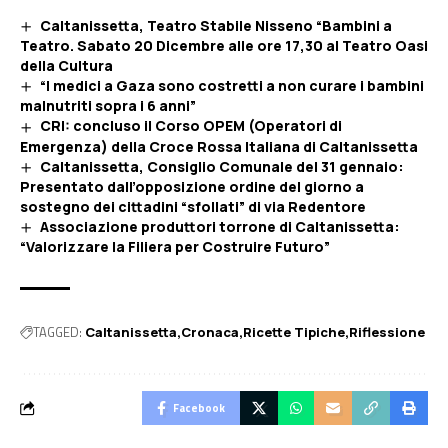
Caltanissetta, Teatro Stabile Nisseno “Bambini a
Teatro. Sabato 20 Dicembre alle ore 17,30 al Teatro Oasi
della Cultura
“I medici a Gaza sono costretti a non curare i bambini
malnutriti sopra i 6 anni”
CRI: concluso il Corso OPEM (Operatori di
Emergenza) della Croce Rossa Italiana di Caltanissetta
Caltanissetta, Consiglio Comunale del 31 gennaio:
Presentato dall’opposizione ordine del giorno a
sostegno dei cittadini “sfollati” di via Redentore
Associazione produttori torrone di Caltanissetta:
“Valorizzare la Filiera per Costruire Futuro”
TAGGED:
Caltanissetta
Cronaca
Ricette Tipiche
Riflessione
Facebook