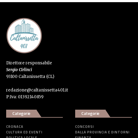
Direttore responsabile
Sergio Cirlinci
93100 Caltanissetta (CL)
redazione@caltanissetta401.it
P:Iva: 01392140859
Categorie
Categorie
CRONACA
CONCORSI
CULTURA ED EVENTI
DALLA PROVINCIA E DINTORNI
POLITICA LOCALE
FINANZA