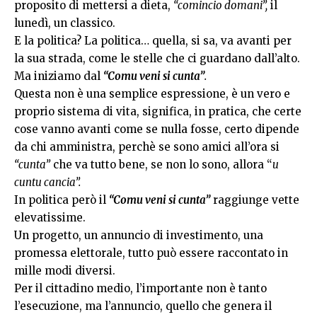
proposito di mettersi a dieta,
“comincio domani”,
il
lunedì, un classico.
E la politica? La politica… quella, si sa, va avanti per
la sua strada, come le stelle che ci guardano dall’alto.
Ma iniziamo dal
“Comu veni si cunta”
.
Questa non è una semplice espressione, è un vero e
proprio sistema di vita, significa, in pratica, che certe
cose vanno avanti come se nulla fosse, certo dipende
da chi amministra, perchè se sono amici all’ora si
“cunta”
che va tutto bene, se non lo sono, allora “
u
cuntu cancia”.
In politica però il
“Comu veni si cunta”
raggiunge vette
elevatissime.
Un progetto, un annuncio di investimento, una
promessa elettorale, tutto può essere raccontato in
mille modi diversi.
Per il cittadino medio, l’importante non è tanto
l’esecuzione, ma l’annuncio, quello che genera il