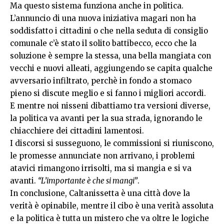
Ma questo sistema funziona anche in politica.
L’annuncio di una nuova iniziativa magari non ha
soddisfatto i cittadini o che nella seduta di consiglio
comunale c’è stato il solito battibecco, ecco che la
soluzione è sempre la stessa, una bella mangiata con
vecchi e nuovi alleati, aggiungendo se capita qualche
avversario infiltrato, perchè in fondo a stomaco
pieno si discute meglio e si fanno i migliori accordi.
E mentre noi nisseni dibattiamo tra versioni diverse,
la politica va avanti per la sua strada, ignorando le
chiacchiere dei cittadini lamentosi.
I discorsi si susseguono, le commissioni si riuniscono,
le promesse annunciate non arrivano, i problemi
atavici rimangono irrisolti, ma si mangia e si va
avanti.
“L’importante è che si mangi”
.
In conclusione, Caltanissetta è una città dove la
verità è opinabile, mentre il cibo è una verità assoluta
e la politica è tutta un mistero che va oltre le logiche