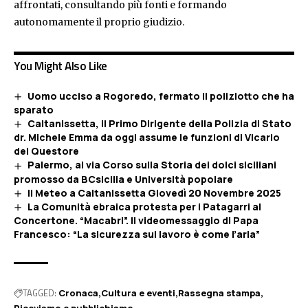
affrontati, consultando più fonti e formando
autonomamente il proprio giudizio.
You Might Also Like
Uomo ucciso a Rogoredo, fermato il poliziotto che ha
sparato
Caltanissetta, il Primo Dirigente della Polizia di Stato
dr. Michele Emma da oggi assume le funzioni di Vicario
del Questore
Palermo, al via Corso sulla Storia dei dolci siciliani
promosso da BCsicilia e Università popolare
Il Meteo a Caltanissetta Giovedì 20 Novembre 2025
La Comunità ebraica protesta per i Patagarri al
Concertone. “Macabri”. Il videomessaggio di Papa
Francesco: “La sicurezza sul lavoro è come l’aria”
TAGGED:
Cronaca
Cultura e eventi
Rassegna stampa