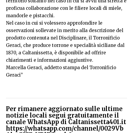
territorio soltanto nel caso in cui si avvii una stretta e
proficua collaborazione con le filiere locali di miele,
mandorle e pistacchi.
Nel caso in cui si volessero approfondire le
osservazioni sollevate in merito alla descrizione del
prodotto contenuta nel Disciplinare, il Torronificio
Geraci, che produce torrone e specialità siciliane dal
1870, a Caltanissetta, è disponibile ad offrire
chiarimenti e informazioni aggiuntive.
Marcella Geraci, addetto stampa del Torronificio
Geraci”
Per rimanere aggiornato sulle ultime
notizie locali segui gratuitamente il
canale WhatsApp di Caltanissetta401.it
https://whatsapp.com/channel/0029Vb