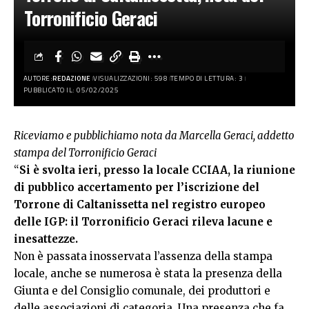
Torronificio Geraci
AUTORE:
REDAZIONE
VISUALIZZAZIONI: 598
TEMPO DI LETTURA: 3
PUBBLICATO IL: 05/02/2025
Riceviamo e pubblichiamo nota da Marcella Geraci, addetto
stampa del Torronificio Geraci
“
Si è svolta ieri, presso la locale CCIAA, la riunione
di pubblico accertamento per l’iscrizione del
Torrone di Caltanissetta nel registro europeo
delle IGP: il Torronificio Geraci rileva lacune e
inesattezze.
Non è passata inosservata l’assenza della stampa
locale, anche se numerosa è stata la presenza della
Giunta e del Consiglio comunale, dei produttori e
delle associazioni di categoria. Una presenza che fa