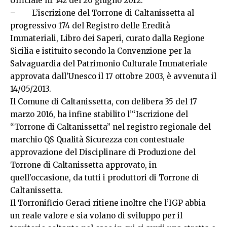
Ufficiale nr 142 del 20 giugno 2012.
– L’iscrizione del Torrone di Caltanissetta al
progressivo 174 del Registro delle Eredità
Immateriali, Libro dei Saperi, curato dalla Regione
Sicilia e istituito secondo la Convenzione per la
Salvaguardia del Patrimonio Culturale Immateriale
approvata dall’Unesco il 17 ottobre 2003, è avvenuta il
14/05/2013.
Il Comune di Caltanissetta, con delibera 35 del 17
marzo 2016, ha infine stabilito l’“Iscrizione del
“Torrone di Caltanissetta” nel registro regionale del
marchio QS Qualità Sicurezza con contestuale
approvazione del Disciplinare di Produzione del
Torrone di Caltanissetta approvato, in
quell’occasione, da tutti i produttori di Torrone di
Caltanissetta.
Il Torronificio Geraci ritiene inoltre che l’IGP abbia
un reale valore e sia volano di sviluppo per il