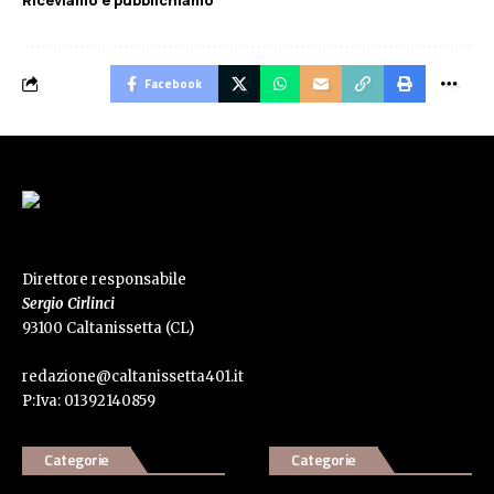
Riceviamo e pubblichiamo
Facebook
Direttore responsabile
Sergio Cirlinci
93100 Caltanissetta (CL)
redazione@caltanissetta401.it
P:Iva: 01392140859
Categorie
Categorie