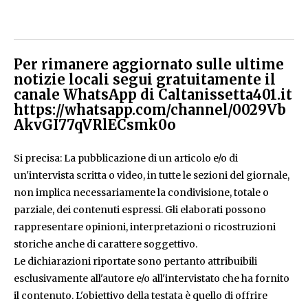
Per rimanere aggiornato sulle ultime
notizie locali segui gratuitamente il
canale WhatsApp di Caltanissetta401.it
https://whatsapp.com/channel/0029Vb
AkvGI77qVRlECsmk0o
Si precisa: La pubblicazione di un articolo e/o di
un'intervista scritta o video, in tutte le sezioni del giornale,
non implica necessariamente la condivisione, totale o
parziale, dei contenuti espressi. Gli elaborati possono
rappresentare opinioni, interpretazioni o ricostruzioni
storiche anche di carattere soggettivo.
Le dichiarazioni riportate sono pertanto attribuibili
esclusivamente all'autore e/o all'intervistato che ha fornito
il contenuto. L'obiettivo della testata è quello di offrire