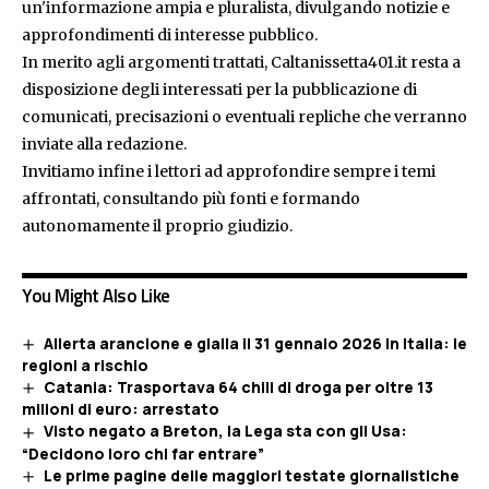
un'informazione ampia e pluralista, divulgando notizie e
approfondimenti di interesse pubblico.
In merito agli argomenti trattati, Caltanissetta401.it resta a
disposizione degli interessati per la pubblicazione di
comunicati, precisazioni o eventuali repliche che verranno
inviate alla redazione.
Invitiamo infine i lettori ad approfondire sempre i temi
affrontati, consultando più fonti e formando
autonomamente il proprio giudizio.
You Might Also Like
Allerta arancione e gialla il 31 gennaio 2026 in Italia: le
regioni a rischio
Catania: Trasportava 64 chili di droga per oltre 13
milioni di euro: arrestato
Visto negato a Breton, la Lega sta con gli Usa:
“Decidono loro chi far entrare”
Le prime pagine delle maggiori testate giornalistiche