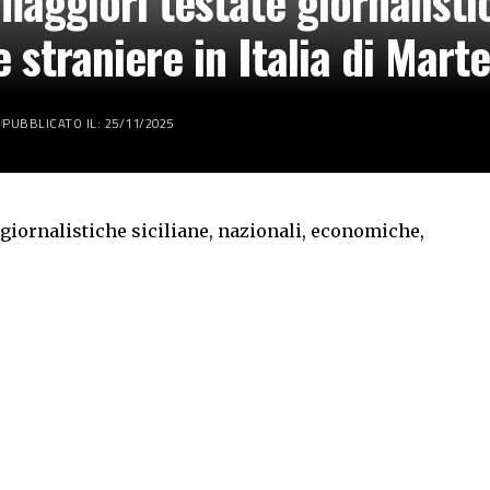
aggiori testate giornalistic
 straniere in Italia di Mar
PUBBLICATO IL: 25/11/2025
giornalistiche siciliane, nazionali, economiche,