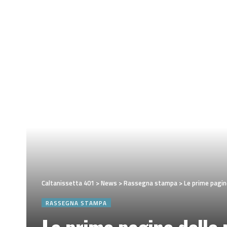
Caltanissetta 401
>
News
>
Rassegna stampa
>
Le prime pagine
RASSEGNA STAMPA