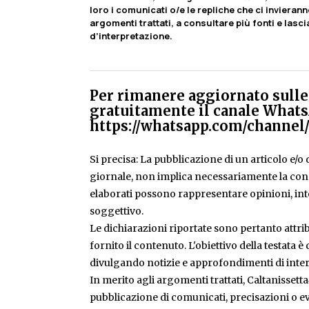
loro i comunicati o/e le repliche che ci invierann
argomenti trattati, a consultare più fonti e lasci
d’interpretazione.
Per rimanere aggiornato sulle 
gratuitamente il canale Whats
https://whatsapp.com/chann
Si precisa: La pubblicazione di un articolo e/o di
giornale, non implica necessariamente la condiv
elaborati possono rappresentare opinioni, inte
soggettivo.
Le dichiarazioni riportate sono pertanto attribu
fornito il contenuto. L'obiettivo della testata 
divulgando notizie e approfondimenti di inter
In merito agli argomenti trattati, Caltanissetta
pubblicazione di comunicati, precisazioni o ev