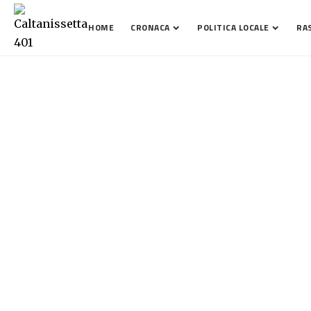
HOME
CRONACA
POLITICA LOCALE
RA