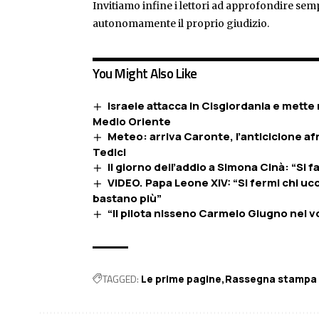
Invitiamo infine i lettori ad approfondire sem
autonomamente il proprio giudizio.
You Might Also Like
Israele attacca in Cisgiordania e mette n
Medio Oriente
Meteo: arriva Caronte, l’anticiclone afr
Tedici
Il giorno dell’addio a Simona Cinà: “Si f
VIDEO. Papa Leone XIV: “Si fermi chi ucc
bastano più”
“Il pilota nisseno Carmelo Giugno nel v
TAGGED:
Le prime pagine
Rassegna stampa