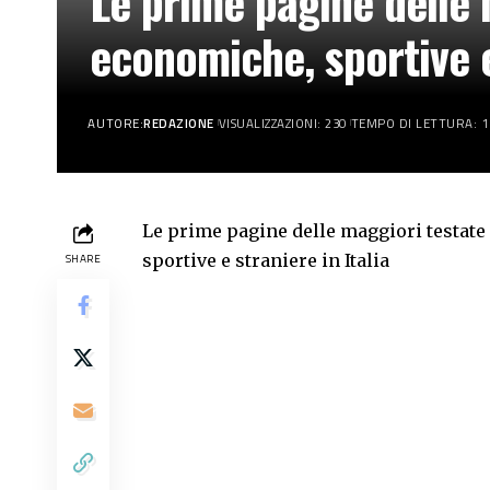
Le prime pagine delle m
economiche, sportive e
AUTORE:
REDAZIONE
VISUALIZZAZIONI: 230
TEMPO DI LETTURA: 1
Le prime pagine delle maggiori testate 
sportive e straniere in Italia
SHARE