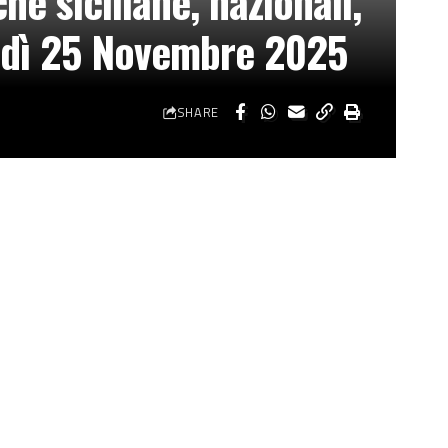
he siciliane, nazionali,
tedì 25 Novembre 2025
SHARE