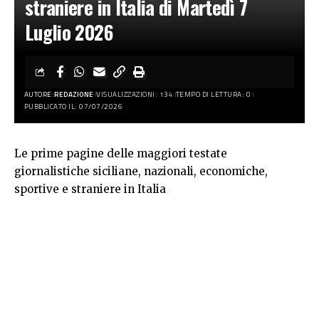
straniere in Italia di Martedì 7
Luglio 2026
AUTORE:
REDAZIONE
VISUALIZZAZIONI: 134
TEMPO DI LETTURA: 0
PUBBLICATO IL: 07/07/2026
Le prime pagine delle maggiori testate
giornalistiche siciliane, nazionali, economiche,
sportive e straniere in Italia