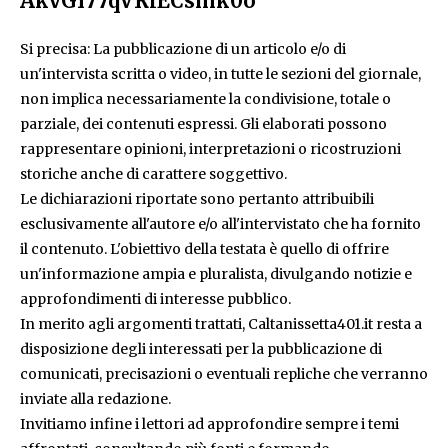
AkvGI77qVRlECsmk0o
Si precisa: La pubblicazione di un articolo e/o di
un'intervista scritta o video, in tutte le sezioni del giornale,
non implica necessariamente la condivisione, totale o
parziale, dei contenuti espressi. Gli elaborati possono
rappresentare opinioni, interpretazioni o ricostruzioni
storiche anche di carattere soggettivo.
Le dichiarazioni riportate sono pertanto attribuibili
esclusivamente all'autore e/o all'intervistato che ha fornito
il contenuto. L'obiettivo della testata è quello di offrire
un'informazione ampia e pluralista, divulgando notizie e
approfondimenti di interesse pubblico.
In merito agli argomenti trattati, Caltanissetta401.it resta a
disposizione degli interessati per la pubblicazione di
comunicati, precisazioni o eventuali repliche che verranno
inviate alla redazione.
Invitiamo infine i lettori ad approfondire sempre i temi