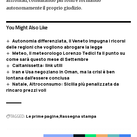
affrontati, consultando più fonti e formando
autonomamente il proprio giudizio.
You Might Also Like
Autonomia differenziata, il Veneto impugna i ricorsi
delle regioni che vogliono abrogare la legge
Meteo, il meteorologo Lorenzo Tedici fa il punto su
come sarà questo mese di Settembre
Caltanissetta: link utili
Iran e Usa negoziano in Oman, ma la crisi è ben
lontana dall’essere conclusa
Natale, Altroconsumo: Sicilia più penalizzata da
rincaro prezzi voli
TAGGED:
Le prime pagine
Rassegna stampa