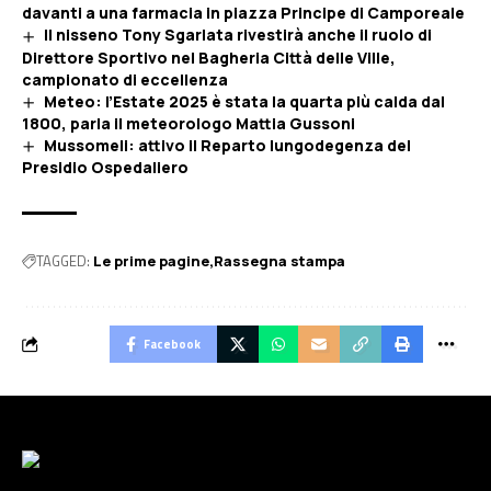
davanti a una farmacia in piazza Principe di Camporeale
Il nisseno Tony Sgarlata rivestirà anche il ruolo di
Direttore Sportivo nel Bagheria Città delle Ville,
campionato di eccellenza
Meteo: l’Estate 2025 è stata la quarta più calda dal
1800, parla il meteorologo Mattia Gussoni
Mussomeli: attivo il Reparto lungodegenza del
Presidio Ospedaliero
TAGGED:
Le prime pagine
Rassegna stampa
Facebook