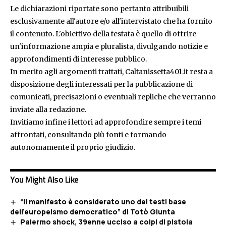
Le dichiarazioni riportate sono pertanto attribuibili
esclusivamente all'autore e/o all'intervistato che ha fornito
il contenuto. L'obiettivo della testata è quello di offrire
un'informazione ampia e pluralista, divulgando notizie e
approfondimenti di interesse pubblico.
In merito agli argomenti trattati, Caltanissetta401.it resta a
disposizione degli interessati per la pubblicazione di
comunicati, precisazioni o eventuali repliche che verranno
inviate alla redazione.
Invitiamo infine i lettori ad approfondire sempre i temi
affrontati, consultando più fonti e formando
autonomamente il proprio giudizio.
You Might Also Like
“Il manifesto è considerato uno dei testi base
dell’europeismo democratico” di Totò Giunta
Palermo shock, 39enne ucciso a colpi di pistola