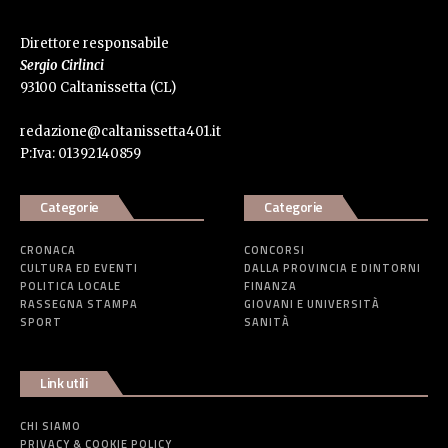
Direttore responsabile
Sergio Cirlinci
93100 Caltanissetta (CL)
redazione@caltanissetta401.it
P:Iva: 01392140859
Categorie
Categorie
CRONACA
CONCORSI
CULTURA ED EVENTI
DALLA PROVINCIA E DINTORNI
POLITICA LOCALE
FINANZA
RASSEGNA STAMPA
GIOVANI E UNIVERSITÀ
SPORT
SANITÀ
Link utili
CHI SIAMO
PRIVACY & COOKIE POLICY