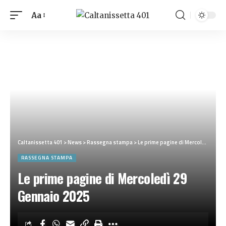
Aa
Caltanissetta 401
>
News
>
Rassegna stampa
>
Le prime pagine di Mercoledì 29 Gennaio 2025
RASSEGNA STAMPA
Le prime pagine di Mercoledì 29
Gennaio 2025