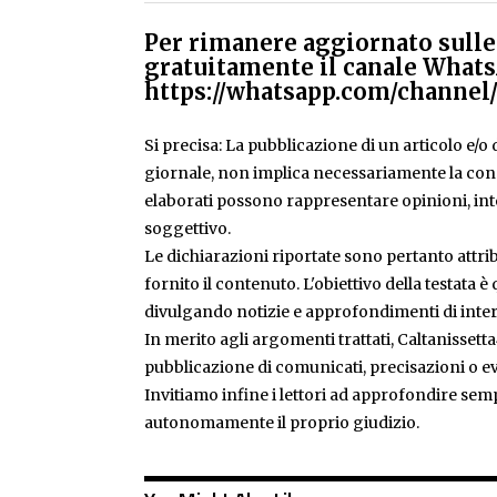
Per rimanere aggiornato sulle 
gratuitamente il canale Whats
https://whatsapp.com/chann
Si precisa: La pubblicazione di un articolo e/o di
giornale, non implica necessariamente la condiv
elaborati possono rappresentare opinioni, inte
soggettivo.
Le dichiarazioni riportate sono pertanto attribu
fornito il contenuto. L'obiettivo della testata 
divulgando notizie e approfondimenti di inter
In merito agli argomenti trattati, Caltanissetta
pubblicazione di comunicati, precisazioni o ev
Invitiamo infine i lettori ad approfondire sem
autonomamente il proprio giudizio.