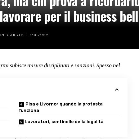
ra, ma chi prova a ricordarlo
 lavorare per il business bel
PUBBLICATO IL: 14/07/2025
 armi subisce misure disciplinari e sanzioni. Spesso nel
Pisa e Livorno: quando la protesta
funziona
Lavoratori, sentinelle della legalità