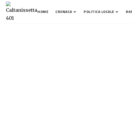
HOME
CRONACA
POLITICA LOCALE
RA