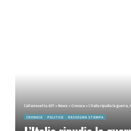
Caltanissetta 401
>
News
>
Cronaca
>
L’Italia ripudia la guerra,
CRONACA
POLITICA
RASSEGNA STAMPA