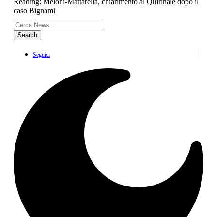
Reading:
Meloni-Mattarella, chiarimento al Quirinale dopo il
caso Bignami
Seguici