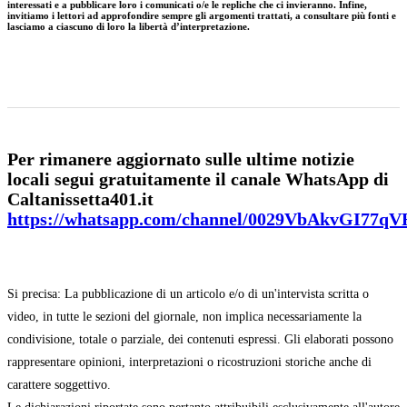
interessati e a pubblicare loro i comunicati o/e le repliche che ci invieranno. Infine,
invitiamo i lettori ad approfondire sempre gli argomenti trattati, a consultare più fonti e
lasciamo a ciascuno di loro la libertà d’interpretazione.
Per rimanere aggiornato sulle ultime notizie
locali segui gratuitamente il canale WhatsApp di
Caltanissetta401.it
https://whatsapp.com/channel/0029VbAkvGI77q
Si precisa: La pubblicazione di un articolo e/o di un'intervista scritta o
video, in tutte le sezioni del giornale, non implica necessariamente la
condivisione, totale o parziale, dei contenuti espressi. Gli elaborati possono
rappresentare opinioni, interpretazioni o ricostruzioni storiche anche di
carattere soggettivo.