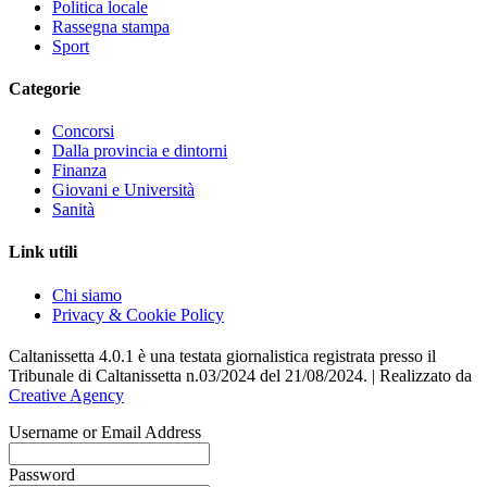
Politica locale
Rassegna stampa
Sport
Categorie
Concorsi
Dalla provincia e dintorni
Finanza
Giovani e Università
Sanità
Link utili
Chi siamo
Privacy & Cookie Policy
Caltanissetta 4.0.1 è una testata giornalistica registrata presso il
Tribunale di Caltanissetta n.03/2024 del 21/08/2024. | Realizzato da
Creative Agency
Username or Email Address
Password