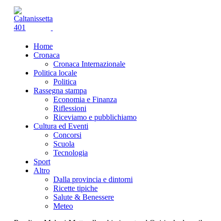
Home
Cronaca
Cronaca Internazionale
Politica locale
Politica
Rassegna stampa
Economia e Finanza
Riflessioni
Riceviamo e pubblichiamo
Cultura ed Eventi
Concorsi
Scuola
Tecnologia
Sport
Altro
Dalla provincia e dintorni
Ricette tipiche
Salute & Benessere
Meteo