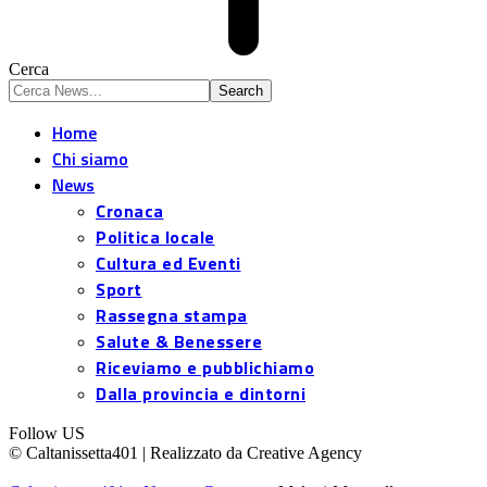
Cerca
Home
Chi siamo
News
Cronaca
Politica locale
Cultura ed Eventi
Sport
Rassegna stampa
Salute & Benessere
Riceviamo e pubblichiamo
Dalla provincia e dintorni
Follow US
© Caltanissetta401 | Realizzato da Creative Agency