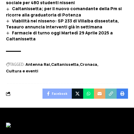
sociale per 480 studenti nisseni
Caltanissetta; per il nuovo comandante della Pm si
ricorre alla graduatoria di Potenza
Viabilità nel nisseno: SP 233 di Villalba dissestata,
Tesauro annuncia interventi già in settimana
Farmacie di turno oggi Martedì 29 Aprile 2025 a
Caltanissetta
TAGGED:
Antenna Rai
Caltanissetta
Cronaca
Cultura e eventi
Facebook