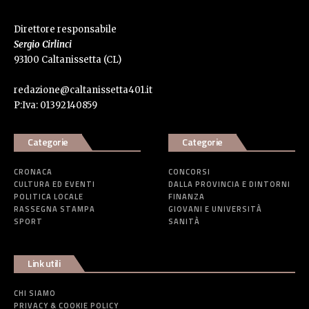
Direttore responsabile
Sergio Cirlinci
93100 Caltanissetta (CL)
redazione@caltanissetta401.it
P:Iva: 01392140859
Categorie
Categorie
CRONACA
CONCORSI
CULTURA ED EVENTI
DALLA PROVINCIA E DINTORNI
POLITICA LOCALE
FINANZA
RASSEGNA STAMPA
GIOVANI E UNIVERSITÀ
SPORT
SANITÀ
Link utili
CHI SIAMO
PRIVACY & COOKIE POLICY