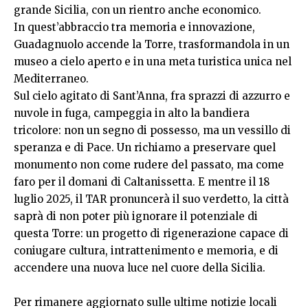
grande Sicilia, con un rientro anche economico.
In quest’abbraccio tra memoria e innovazione,
Guadagnuolo accende la Torre, trasformandola in un
museo a cielo aperto e in una meta turistica unica nel
Mediterraneo.
Sul cielo agitato di Sant’Anna, fra sprazzi di azzurro e
nuvole in fuga, campeggia in alto la bandiera
tricolore: non un segno di possesso, ma un vessillo di
speranza e di Pace. Un richiamo a preservare quel
monumento non come rudere del passato, ma come
faro per il domani di Caltanissetta. E mentre il 18
luglio 2025, il TAR pronuncerà il suo verdetto, la città
saprà di non poter più ignorare il potenziale di
questa Torre: un progetto di rigenerazione capace di
coniugare cultura, intrattenimento e memoria, e di
accendere una nuova luce nel cuore della Sicilia.
Per rimanere aggiornato sulle ultime notizie locali