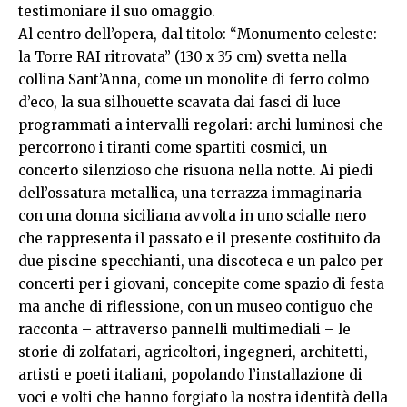
testimoniare il suo omaggio.
Al centro dell’opera, dal titolo: “Monumento celeste:
la Torre RAI ritrovata” (130 x 35 cm) svetta nella
collina Sant’Anna, come un monolite di ferro colmo
d’eco, la sua silhouette scavata dai fasci di luce
programmati a intervalli regolari: archi luminosi che
percorrono i tiranti come spartiti cosmici, un
concerto silenzioso che risuona nella notte. Ai piedi
dell’ossatura metallica, una terrazza immaginaria
con una donna siciliana avvolta in uno scialle nero
che rappresenta il passato e il presente costituito da
due piscine specchianti, una discoteca e un palco per
concerti per i giovani, concepite come spazio di festa
ma anche di riflessione, con un museo contiguo che
racconta – attraverso pannelli multimediali – le
storie di zolfatari, agricoltori, ingegneri, architetti,
artisti e poeti italiani, popolando l’installazione di
voci e volti che hanno forgiato la nostra identità della