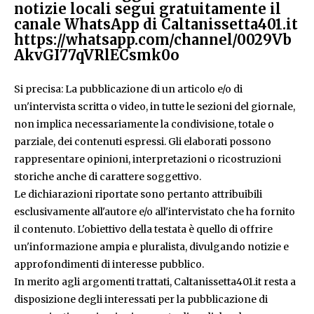
notizie locali segui gratuitamente il
canale WhatsApp di Caltanissetta401.it
https://whatsapp.com/channel/0029Vb
AkvGI77qVRlECsmk0o
Si precisa: La pubblicazione di un articolo e/o di
un'intervista scritta o video, in tutte le sezioni del giornale,
non implica necessariamente la condivisione, totale o
parziale, dei contenuti espressi. Gli elaborati possono
rappresentare opinioni, interpretazioni o ricostruzioni
storiche anche di carattere soggettivo.
Le dichiarazioni riportate sono pertanto attribuibili
esclusivamente all'autore e/o all'intervistato che ha fornito
il contenuto. L'obiettivo della testata è quello di offrire
un'informazione ampia e pluralista, divulgando notizie e
approfondimenti di interesse pubblico.
In merito agli argomenti trattati, Caltanissetta401.it resta a
disposizione degli interessati per la pubblicazione di