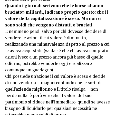
Quando i giornali scrivono che le borse «hanno
bruciato» miliardi, indicano proprio questo: che il
valore della capitalizzazione è sceso. Ma non ci
sono soldi che vengono distrutti o bruciati.
E nemmeno persi, salvo per chi dovesse decidere di
vendere le azioni il cui valore è diminuito,
realizzando una minusvalenza rispetto al prezzo a cui
le aveva acquistate (va da sé che chi aveva comprato
azioni Iveco a un prezzo ancora più basso di quello
odierno, potrebbe venderle oggi e realizzare
comunque un guadagno).
Chi possiede un’azione il cui valore è sceso e decide
di non venderla – magari contando che le sorti di
quell’azienda migliorino e il titolo risalga – non
perde nulla: è però vero che il valore del suo
patrimonio si riduce nell’immediato, quindi se avesse
bisogno di liquidarlo per qualsiasi necessità ne
otterrebbe meno soldi di prima.