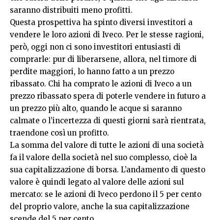
saranno distribuiti meno profitti.
Questa prospettiva ha spinto diversi investitori a
vendere le loro azioni di Iveco. Per le stesse ragioni,
però, oggi non ci sono investitori entusiasti di
comprarle: pur di liberarsene, allora, nel timore di
perdite maggiori, lo hanno fatto a un prezzo
ribassato. Chi ha comprato le azioni di Iveco a un
prezzo ribassato spera di poterle vendere in futuro a
un prezzo più alto, quando le acque si saranno
calmate o l’incertezza di questi giorni sarà rientrata,
traendone così un profitto.
La somma del valore di tutte le azioni di una società
fa il valore della società nel suo complesso, cioè la
sua capitalizzazione di borsa. L’andamento di questo
valore è quindi legato al valore delle azioni sul
mercato: se le azioni di Iveco perdono il 5 per cento
del proprio valore, anche la sua capitalizzazione
scende del 5 per cento.