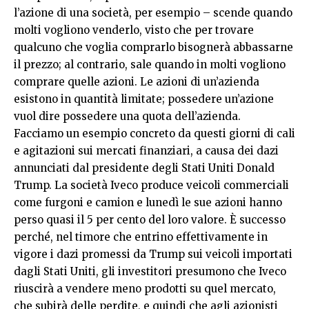
l’azione di una società, per esempio – scende quando
molti vogliono venderlo, visto che per trovare
qualcuno che voglia comprarlo bisognerà abbassarne
il prezzo; al contrario, sale quando in molti vogliono
comprare quelle azioni. Le azioni di un’azienda
esistono in quantità limitate; possedere un’azione
vuol dire possedere una quota dell’azienda.
Facciamo un esempio concreto da questi giorni di cali
e agitazioni sui mercati finanziari, a causa dei dazi
annunciati dal presidente degli Stati Uniti Donald
Trump. La società Iveco produce veicoli commerciali
come furgoni e camion e lunedì le sue azioni hanno
perso quasi il 5 per cento del loro valore. È successo
perché, nel timore che entrino effettivamente in
vigore i dazi promessi da Trump sui veicoli importati
dagli Stati Uniti, gli investitori presumono che Iveco
riuscirà a vendere meno prodotti su quel mercato,
che subirà delle perdite, e quindi che agli azionisti