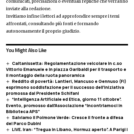
comunicati, precisazioni o eventuali repliche che verranno
inviate alla redazione.
Invitiamo infine i lettori ad approfondire sempre i temi
affrontati, consultando più fonti e formando
autonomamente il proprio giudizio.
You Might Also Like
Caltanissetta: Regolamentazione veicolare in c.so
Vittorio Emanuele e in piazza Garibaldi per il trasporto e
il montaggio della ruota panoramica
Reddito di povertà: Lantieri, Mancuso e Gennuso (FI)
esprimono soddisfazione per il successo dell’iniziativa
promossa dal Presidente Schifani
“Intelligenza Artificiale ed Etica, giorno 11 ottobre”.
Evento, promosso dall’Associazione “Incontriamoci in
Biblioteca APS”
Salviamo il Polmone Verde: Cresce il fronte a difesa
del Parco Dubini
LIVE. Iran: “Tregua in Libano, Hormuz aperto”. A Parigi i