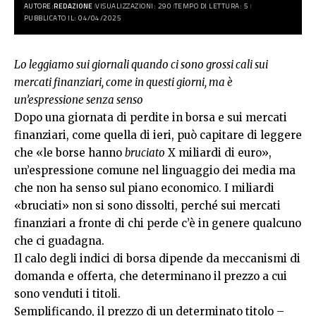
AUTORE:
REDAZIONE
VISUALIZZAZIONI: 290
TEMPO DI LETTURA: 5
PUBBLICATO IL: 04/04/2025
Lo leggiamo sui giornali quando ci sono grossi cali sui
mercati finanziari, come in questi giorni, ma è
un’espressione senza senso
Dopo una giornata di perdite in borsa e sui mercati
finanziari, come quella di ieri, può capitare di leggere
che «le borse hanno
bruciato
X miliardi di euro»,
un’espressione comune nel linguaggio dei media ma
che non ha senso sul piano economico. I miliardi
«bruciati» non si sono dissolti, perché sui mercati
finanziari a fronte di chi perde c’è in genere qualcuno
che ci guadagna.
Il calo degli indici di borsa dipende da meccanismi di
domanda e offerta, che determinano il prezzo a cui
sono venduti i titoli.
Semplificando, il prezzo di un determinato titolo –