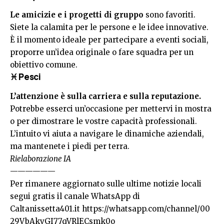
Le amicizie e i progetti di gruppo
sono favoriti.
Siete la calamita per le persone e le idee innovative.
È il momento ideale per partecipare a eventi sociali,
proporre un’idea originale o fare squadra per un
obiettivo comune.
♓ Pesci
L’attenzione è sulla carriera e sulla reputazione.
Potrebbe esserci un’occasione per mettervi in mostra
o per dimostrare le vostre capacità professionali.
L’intuito vi aiuta a navigare le dinamiche aziendali,
ma mantenete i piedi per terra.
Rielaborazione IA
——————
Per rimanere aggiornato sulle ultime notizie locali
segui gratis il canale WhatsApp di
Caltanissetta401.it
https://whatsapp.com/channel/00
29VbAkvGI77qVRlECsmk0o