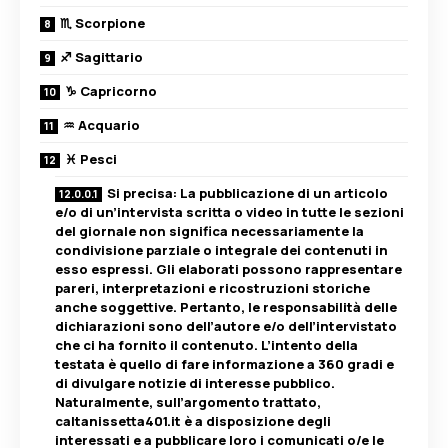
♏ Scorpione
♐ Sagittario
♑ Capricorno
♒ Acquario
♓ Pesci
Si precisa: La pubblicazione di un articolo
e/o di un’intervista scritta o video in tutte le sezioni
del giornale non significa necessariamente la
condivisione parziale o integrale dei contenuti in
esso espressi. Gli elaborati possono rappresentare
pareri, interpretazioni e ricostruzioni storiche
anche soggettive. Pertanto, le responsabilità delle
dichiarazioni sono dell’autore e/o dell’intervistato
che ci ha fornito il contenuto. L’intento della
testata è quello di fare informazione a 360 gradi e
di divulgare notizie di interesse pubblico.
Naturalmente, sull’argomento trattato,
caltanissetta401.it è a disposizione degli
interessati e a pubblicare loro i comunicati o/e le