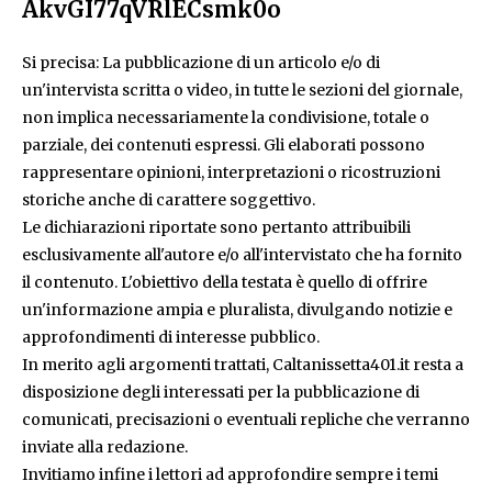
AkvGI77qVRlECsmk0o
Si precisa: La pubblicazione di un articolo e/o di
un'intervista scritta o video, in tutte le sezioni del giornale,
non implica necessariamente la condivisione, totale o
parziale, dei contenuti espressi. Gli elaborati possono
rappresentare opinioni, interpretazioni o ricostruzioni
storiche anche di carattere soggettivo.
Le dichiarazioni riportate sono pertanto attribuibili
esclusivamente all'autore e/o all'intervistato che ha fornito
il contenuto. L'obiettivo della testata è quello di offrire
un'informazione ampia e pluralista, divulgando notizie e
approfondimenti di interesse pubblico.
In merito agli argomenti trattati, Caltanissetta401.it resta a
disposizione degli interessati per la pubblicazione di
comunicati, precisazioni o eventuali repliche che verranno
inviate alla redazione.
Invitiamo infine i lettori ad approfondire sempre i temi