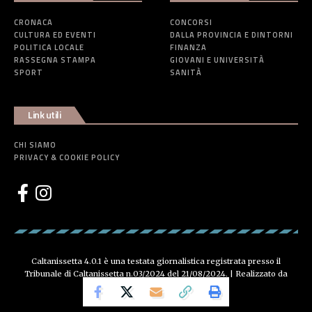
CRONACA
CONCORSI
CULTURA ED EVENTI
DALLA PROVINCIA E DINTORNI
POLITICA LOCALE
FINANZA
RASSEGNA STAMPA
GIOVANI E UNIVERSITÀ
SPORT
SANITÀ
Link utili
CHI SIAMO
PRIVACY & COOKIE POLICY
Caltanissetta 4.0.1 è una testata giornalistica registrata presso il
Tribunale di Caltanissetta n.03/2024 del 21/08/2024. | Realizzato da
Creative Agency