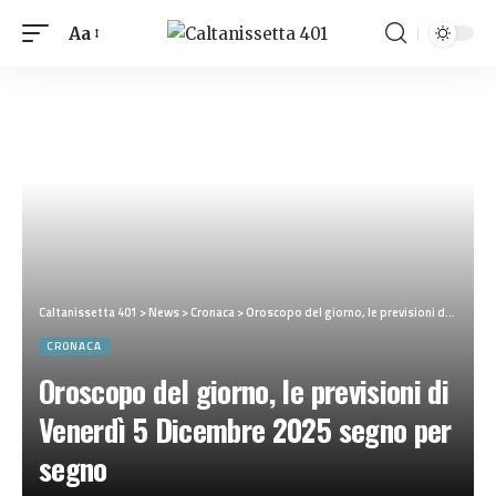
Aa
Caltanissetta 401
>
News
>
Cronaca
>
Oroscopo del giorno, le previsioni di Venerdì 5 Dicembre 2025 segno per segno
CRONACA
Oroscopo del giorno, le previsioni di
Venerdì 5 Dicembre 2025 segno per
segno