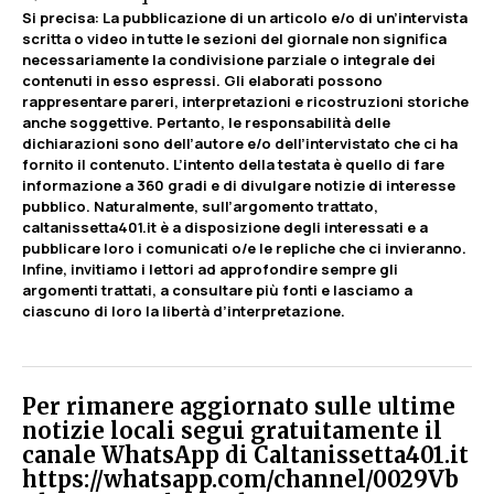
Si precisa
:
La pubblicazione di un articolo e/o di un’intervista
scritta o video in tutte le sezioni del giornale non significa
necessariamente la condivisione parziale o integrale dei
contenuti in esso espressi. Gli elaborati possono
rappresentare pareri, interpretazioni e ricostruzioni storiche
anche soggettive. Pertanto, le responsabilità delle
dichiarazioni sono dell’autore e/o dell’intervistato che ci ha
fornito il contenuto. L’intento della testata è quello di fare
informazione a 360 gradi e di divulgare notizie di interesse
pubblico. Naturalmente, sull’argomento trattato,
caltanissetta401.it è a disposizione degli interessati e a
pubblicare loro i comunicati o/e le repliche che ci invieranno.
Infine, invitiamo i lettori ad approfondire sempre gli
argomenti trattati, a consultare più fonti e lasciamo a
ciascuno di loro la libertà d’interpretazione.
Per rimanere aggiornato sulle ultime
notizie locali segui gratuitamente il
canale WhatsApp di Caltanissetta401.it
https://whatsapp.com/channel/0029Vb