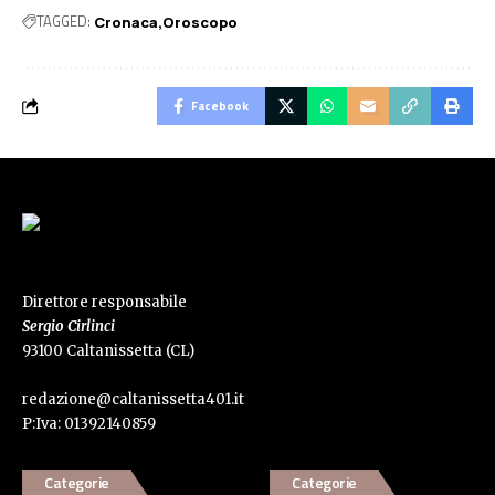
TAGGED:
Cronaca
Oroscopo
Facebook
Direttore responsabile
Sergio Cirlinci
93100 Caltanissetta (CL)
redazione@caltanissetta401.it
P:Iva: 01392140859
Categorie
Categorie