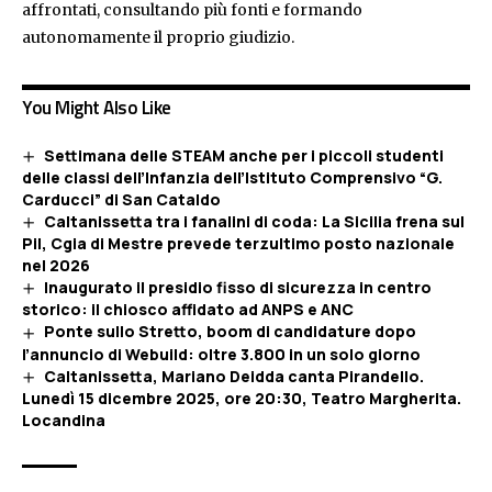
affrontati, consultando più fonti e formando
autonomamente il proprio giudizio.
You Might Also Like
Settimana delle STEAM anche per i piccoli studenti
delle classi dell’Infanzia dell’Istituto Comprensivo “G.
Carducci” di San Cataldo
Caltanissetta tra i fanalini di coda: La Sicilia frena sul
Pil, Cgia di Mestre prevede terzultimo posto nazionale
nel 2026
Inaugurato il presidio fisso di sicurezza in centro
storico: il chiosco affidato ad ANPS e ANC
Ponte sullo Stretto, boom di candidature dopo
l’annuncio di Webuild: oltre 3.800 in un solo giorno
Caltanissetta, Mariano Deidda canta Pirandello.
Lunedì 15 dicembre 2025, ore 20:30, Teatro Margherita.
Locandina