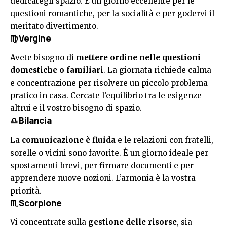
dedicategli spazio. È un giorno eccellente per le
questioni romantiche, per la socialità e per godervi il
meritato divertimento.
♍ Vergine
Avete bisogno di
mettere ordine nelle questioni
domestiche o familiari
. La giornata richiede calma
e concentrazione per risolvere un piccolo problema
pratico in casa. Cercate l’equilibrio tra le esigenze
altrui e il vostro bisogno di spazio.
♎ Bilancia
La
comunicazione è fluida
e le relazioni con fratelli,
sorelle o vicini sono favorite. È un giorno ideale per
spostamenti brevi, per firmare documenti e per
apprendere nuove nozioni. L’armonia è la vostra
priorità.
♏ Scorpione
Vi concentrate sulla
gestione delle risorse
, sia