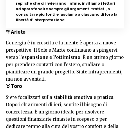
repliche che ci invieranno. Infine, invitiamo i lettori
ad approfondire sempre gli argomenti trattati, a
consultare più fonti e lasciamo a ciascuno di loro la
libertà d’interpretazione.
♈ Ariete
L’energia è in crescita e la mente è aperta a nuove
prospettive. Il Sole e Marte continuano a spingervi
verso l’
espansione e l’ottimismo
. È un ottimo giorno
per prendere contatti con l’estero, studiare o
pianificare un grande progetto. Siate intraprendenti,
ma non avventati.
♉ Toro
Siete focalizzati sulla
stabilità emotiva e pratica
.
Dopo i chiarimenti di ieri, sentite il bisogno di
concretezza. È un giorno ideale per risolvere
questioni finanziarie rimaste in sospeso o per
dedicare tempo alla cura del vostro comfort e della