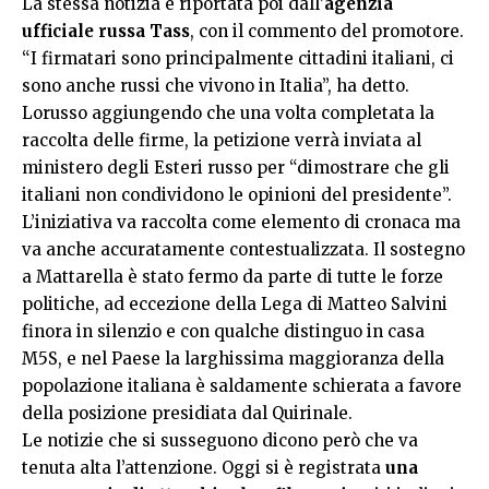
La stessa notizia è riportata poi dall’
agenzia
ufficiale russa Tass
, con il commento del promotore.
“I firmatari sono principalmente cittadini italiani, ci
sono anche russi che vivono in Italia”, ha detto.
Lorusso aggiungendo che una volta completata la
raccolta delle firme, la petizione verrà inviata al
ministero degli Esteri russo per “dimostrare che gli
italiani non condividono le opinioni del presidente”.
L’iniziativa va raccolta come elemento di cronaca ma
va anche accuratamente contestualizzata. Il sostegno
a Mattarella è stato fermo da parte di tutte le forze
politiche, ad eccezione della Lega di Matteo Salvini
finora in silenzio e con qualche distinguo in casa
M5S, e nel Paese la larghissima maggioranza della
popolazione italiana è saldamente schierata a favore
della posizione presidiata dal Quirinale.
Le notizie che si susseguono dicono però che va
tenuta alta l’attenzione. Oggi si è registrata
una