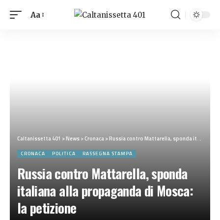
Aa
Caltanissetta 401
>
News
>
Cronaca
>
Russia contro Mattarella, sponda italiana alla propaganda di Mosca: la petizione
CRONACA
POLITICA
RASSEGNA STAMPA
Russia contro Mattarella, sponda
italiana alla propaganda di Mosca:
la petizione