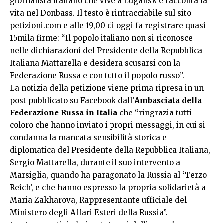
giornalista italiano che vive a Lugansk e racconta la
vita nel Donbass. Il testo è rintracciabile sul sito
petizioni.com e alle 19,00 di oggi fa registrare quasi
15mila firme: “Il popolo italiano non si riconosce
nelle dichiarazioni del Presidente della Repubblica
Italiana Mattarella e desidera scusarsi con la
Federazione Russa e con tutto il popolo russo”.
La notizia della petizione viene prima ripresa in un
post pubblicato su Facebook dall’
Ambasciata della
Federazione Russa in Italia
che “ringrazia tutti
coloro che hanno inviato i propri messaggi, in cui si
condanna la mancata sensibilità storica e
diplomatica del Presidente della Repubblica Italiana,
Sergio Mattarella, durante il suo intervento a
Marsiglia, quando ha paragonato la Russia al ‘Terzo
Reich’, e che hanno espresso la propria solidarietà a
Maria Zakharova, Rappresentante ufficiale del
Ministero degli Affari Esteri della Russia”.