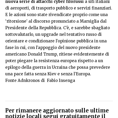
nuova serie di attacchi cyber filorussi
a siti italiani
di aeroporti, di trasporto pubblico e servizi finanziari.
E le azioni sono state rivendicate proprio come una
‘ritorsione’ al discorso pronunciato a Marsiglia dal
Presidente della Repubblica. C’è, e sarebbe sbagliato
sottovalutarlo, un upgrade nel tentativo russo di
orientare e condizionare l’opinione pubblica in una
fase in cui, con l’appoggio del nuovo presidente
americano Donald Trump, ritiene evidentemente di
poter piegare la resistenza europea rispetto a un
epilogo della guerra in Ucraina che possa prevedere
una pace fatta senza Kiev e senza l’Europa.
Fonte Adnkronos di Fabio Insenga
Per rimanere aggiornato sulle ultime
notizie locali segui gratuitamente il