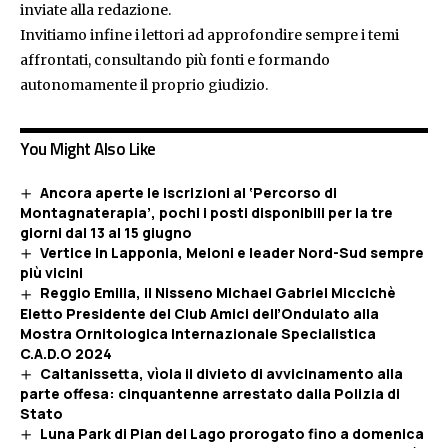
inviate alla redazione.
Invitiamo infine i lettori ad approfondire sempre i temi
affrontati, consultando più fonti e formando
autonomamente il proprio giudizio.
You Might Also Like
Ancora aperte le iscrizioni al ‘Percorso di
Montagnaterapia’, pochi i posti disponibili per la tre
giorni dal 13 al 15 giugno
Vertice in Lapponia, Meloni e leader Nord-Sud sempre
più vicini
Reggio Emilia, il Nisseno Michael Gabriel Miccichè
Eletto Presidente del Club Amici dell’Ondulato alla
Mostra Ornitologica Internazionale Specialistica
C.A.D.O 2024
Caltanissetta, vìola il divieto di avvicinamento alla
parte offesa: cinquantenne arrestato dalla Polizia di
Stato
Luna Park di Pian del Lago prorogato fino a domenica