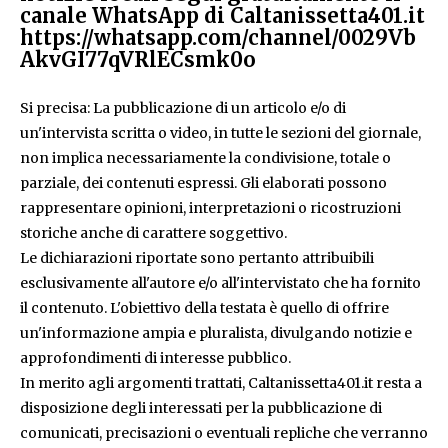
canale WhatsApp di Caltanissetta401.it
https://whatsapp.com/channel/0029Vb
AkvGI77qVRlECsmk0o
Si precisa: La pubblicazione di un articolo e/o di
un'intervista scritta o video, in tutte le sezioni del giornale,
non implica necessariamente la condivisione, totale o
parziale, dei contenuti espressi. Gli elaborati possono
rappresentare opinioni, interpretazioni o ricostruzioni
storiche anche di carattere soggettivo.
Le dichiarazioni riportate sono pertanto attribuibili
esclusivamente all'autore e/o all'intervistato che ha fornito
il contenuto. L'obiettivo della testata è quello di offrire
un'informazione ampia e pluralista, divulgando notizie e
approfondimenti di interesse pubblico.
In merito agli argomenti trattati, Caltanissetta401.it resta a
disposizione degli interessati per la pubblicazione di
comunicati, precisazioni o eventuali repliche che verranno