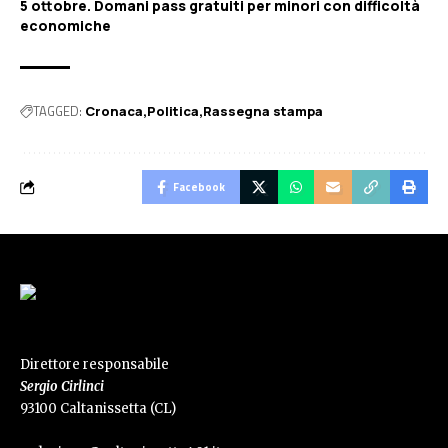
5 ottobre. Domani pass gratuiti per minori con difficoltà
economiche
TAGGED:
Cronaca
Politica
Rassegna stampa
Facebook
Direttore responsabile
Sergio Cirlinci
93100 Caltanissetta (CL)