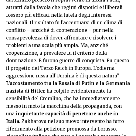
attratti dalla favola che regimi dispotici e illiberali
fossero più efficaci nella tutela degli interessi
nazionali. Il risultato fu l’accentuarsi di un clima di
conflitto – anziché di cooperazione – pur nella
consapevolezza di dover affrontare e risolvere i
problemi a una scala più ampia. Ma, anziché
cooperazione, a prevalere fu il criterio della
dominazione. E furono guerre di conquista. Fu questo
il progetto del Terzo Reich in Europa. L’odierna
aggressione russa all’Ucraina è di questa natura”.
L’accostamento tra la Russia di Putin e la Germania
nazista di Hitler
ha colpito evidentemente la
sensibilità del Cremlino, che ha immediatamente
messo in moto la macchina della propaganda, con
una
inquietante capacità di penetrare anche in
Italia
. Zakharova nel suo nuovo intervento ha fatto
riferimento alla petizione promossa da Lorusso,