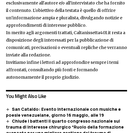
esclusivamente all'autore e/o all'intervistato che ha fornito
il contenuto. L'obiettivo della testata è quello di offrire
un'informazione ampia e pluralista, divulgando notizie e
approfondimenti di interesse pubblico.
In merito agli argomenti trattati, Caltanissetta401.it resta a
disposizione degli interessati per la pubblicazione di
comunicati, precisazioni o eventuali repliche che verranno
inviate alla redazione.
Invitiamo infine i lettori ad approfondire sempre i temi
affrontati, consultando più fonti e formando
autonomamente il proprio giudizio.
You Might Also Like
San Cataldo: Evento internazionale con musiche e
poesie venezuelane, giorno 16 maggio, alle 19
Chiude i battenti il quarto congresso nazionale sul
trauma di interesse chirurgico “Ruolo della formazione
avanzata per una migliore gestione del trauma di