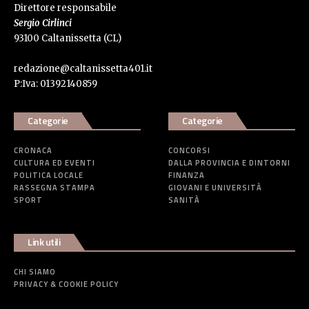
Direttore responsabile
Sergio Cirlinci
93100 Caltanissetta (CL)
redazione@caltanissetta401.it
P:Iva: 01392140859
Categorie
Categorie
CRONACA
CONCORSI
CULTURA ED EVENTI
DALLA PROVINCIA E DINTORNI
POLITICA LOCALE
FINANZA
RASSEGNA STAMPA
GIOVANI E UNIVERSITÀ
SPORT
SANITÀ
Link utili
CHI SIAMO
PRIVACY & COOKIE POLICY