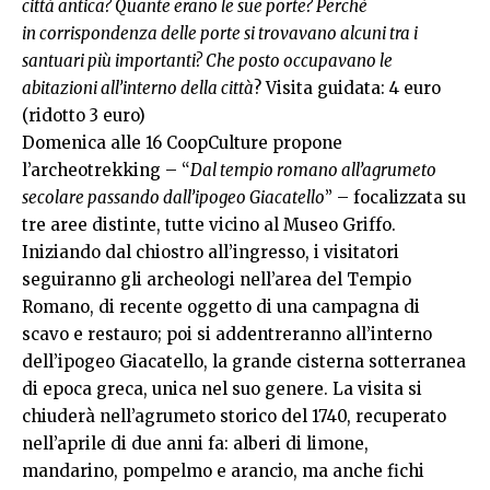
città antica? Quante erano le sue porte? Perché
in
corrispondenza delle porte si trovavano alcuni tra i
santuari più importanti? Che posto occupavano le
abitazioni all’interno della città
? Visita guidata: 4 euro
(ridotto 3 euro)
Domenica alle 16 CoopCulture propone
l’archeotrekking – “
Dal tempio romano all’agrumeto
secolare passando dall’ipogeo Giacatello
” – focalizzata su
tre aree distinte, tutte vicino al Museo Griffo.
Iniziando dal chiostro all’ingresso, i visitatori
seguiranno gli archeologi nell’area del Tempio
Romano, di recente oggetto di una campagna di
scavo e restauro; poi si addentreranno all’interno
dell’ipogeo Giacatello, la grande cisterna sotterranea
di epoca greca, unica nel suo genere. La visita si
chiuderà nell’agrumeto storico del 1740, recuperato
nell’aprile di due anni fa: alberi di limone,
mandarino, pompelmo e arancio, ma anche fichi