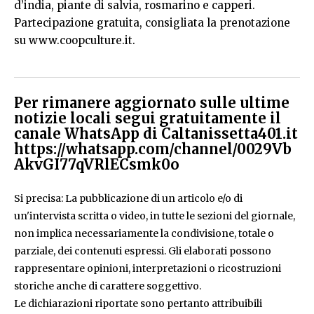
d’india, piante di salvia, rosmarino e capperi.
Partecipazione gratuita, consigliata la prenotazione
su
www.coopculture.it
.
Per rimanere aggiornato sulle ultime
notizie locali segui gratuitamente il
canale WhatsApp di Caltanissetta401.it
https://whatsapp.com/channel/0029Vb
AkvGI77qVRlECsmk0o
Si precisa: La pubblicazione di un articolo e/o di
un'intervista scritta o video, in tutte le sezioni del giornale,
non implica necessariamente la condivisione, totale o
parziale, dei contenuti espressi. Gli elaborati possono
rappresentare opinioni, interpretazioni o ricostruzioni
storiche anche di carattere soggettivo.
Le dichiarazioni riportate sono pertanto attribuibili