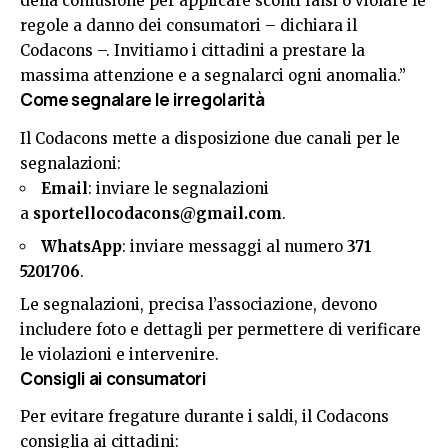
della confusione per applicare sconti falsi o violare le
regole a danno dei consumatori – dichiara il
Codacons –. Invitiamo i cittadini a prestare la
massima attenzione e a segnalarci ogni anomalia.”
Come segnalare le irregolarità
Il Codacons mette a disposizione due canali per le
segnalazioni:
Email
: inviare le segnalazioni
a
sportellocodacons@gmail.com
.
WhatsApp
: inviare messaggi al numero
371
5201706
.
Le segnalazioni, precisa l’associazione, devono
includere foto e dettagli per permettere di verificare
le violazioni e intervenire.
Consigli ai consumatori
Per evitare fregature durante i saldi, il Codacons
consiglia ai cittadini: