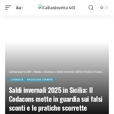
Aa
Caltanissetta 401
>
News
>
Cronaca
>
Saldi invernali 2025 in Sicilia: Il Codacons mette in guardia sui falsi sconti e le pratiche scorrette
CRONACA
RASSEGNA STAMPA
Saldi invernali 2025 in Sicilia: Il
Codacons mette in guardia sui falsi
sconti e le pratiche scorrette