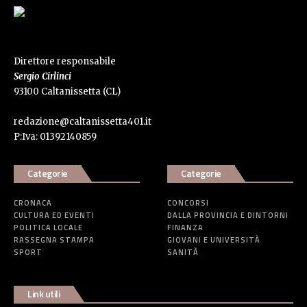
Direttore responsabile
Sergio Cirlinci
93100 Caltanissetta (CL)
redazione@caltanissetta401.it
P:Iva: 01392140859
Categorie
Categorie
CRONACA
CONCORSI
CULTURA ED EVENTI
DALLA PROVINCIA E DINTORNI
POLITICA LOCALE
FINANZA
RASSEGNA STAMPA
GIOVANI E UNIVERSITÀ
SPORT
SANITÀ
Link utili