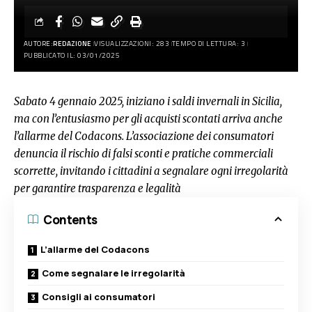
AUTORE:
REDAZIONE
VISUALIZZAZIONI: 283
TEMPO DI LETTURA: 3
PUBBLICATO IL: 03/01/2025
Sabato 4 gennaio 2025, iniziano i saldi invernali in Sicilia,
ma con l’entusiasmo per gli acquisti scontati arriva anche
l’allarme del Codacons. L’associazione dei consumatori
denuncia il rischio di falsi sconti e pratiche commerciali
scorrette, invitando i cittadini a segnalare ogni irregolarità
per garantire trasparenza e legalità
Contents
L’allarme del Codacons
Come segnalare le irregolarità
Consigli ai consumatori