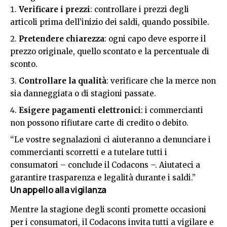
Verificare i prezzi
: controllare i prezzi degli
articoli prima dell’inizio dei saldi, quando possibile.
Pretendere chiarezza
: ogni capo deve esporre il
prezzo originale, quello scontato e la percentuale di
sconto.
Controllare la qualità
: verificare che la merce non
sia danneggiata o di stagioni passate.
Esigere pagamenti elettronici
: i commercianti
non possono rifiutare carte di credito o debito.
“Le vostre segnalazioni ci aiuteranno a denunciare i
commercianti scorretti e a tutelare tutti i
consumatori – conclude il Codacons –. Aiutateci a
garantire trasparenza e legalità durante i saldi.”
Un appello alla vigilanza
Mentre la stagione degli sconti promette occasioni
per i consumatori, il Codacons invita tutti a vigilare e