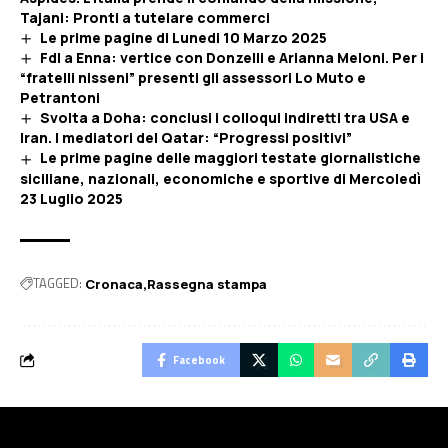
Tajani: Pronti a tutelare commerci
Le prime pagine di Lunedi 10 Marzo 2025
FdI a Enna: vertice con Donzelli e Arianna Meloni. Per i
“fratelli nisseni” presenti gli assessori Lo Muto e
Petrantoni
Svolta a Doha: conclusi i colloqui indiretti tra USA e
Iran. I mediatori del Qatar: “Progressi positivi”
Le prime pagine delle maggiori testate giornalistiche
siciliane, nazionali, economiche e sportive di Mercoledì
23 Luglio 2025
TAGGED:
Cronaca
Rassegna stampa
Facebook