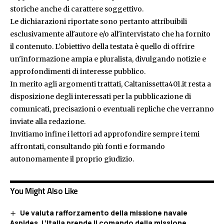
storiche anche di carattere soggettivo.
Le dichiarazioni riportate sono pertanto attribuibili
esclusivamente all'autore e/o all'intervistato che ha fornito
il contenuto. L'obiettivo della testata è quello di offrire
un'informazione ampia e pluralista, divulgando notizie e
approfondimenti di interesse pubblico.
In merito agli argomenti trattati, Caltanissetta401.it resta a
disposizione degli interessati per la pubblicazione di
comunicati, precisazioni o eventuali repliche che verranno
inviate alla redazione.
Invitiamo infine i lettori ad approfondire sempre i temi
affrontati, consultando più fonti e formando
autonomamente il proprio giudizio.
You Might Also Like
Ue valuta rafforzamento della missione navale
Aspides. L’Italia prende il comando della missione,