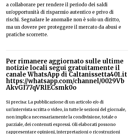
a collaborare per rendere il periodo dei saldi
un’opportunità di risparmio autentico e privo di
rischi. Segnalare le anomalie non è solo un diritto,
ma un dovere per proteggere il mercato da abusi e
pratiche scorrette.
Per rimanere aggiornato sulle ultime
notizie locali segui gratuitamente il
canale WhatsApp di Caltanissetta401.it
https://whatsapp.com/channel/0029Vb
AkvGI77qVRlECsmk0o
Si precisa: La pubblicazione di un articolo e/o di
un'intervista scritta o video, in tutte le sezioni del giornale,
non implica necessariamente la condivisione, totale o
parziale, dei contenuti espressi. Gli elaborati possono
rappresentare opinioni, interpretazioni o ricostruzioni