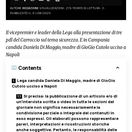
AUTORE:
REDAZIONE
VISUALIZZAZIONI: 276
TEMPO DI LETTURA: 3
PUBBLICATO IL: 01/08/2025
Il vicepremier e leader della Lega alla presentazione di tre
pdl del Carroccio sul tema sicurezza. E in Campania
candida Daniela Di Maggio, madre di GioGio Cutolo ucciso a
Napoli
Contents
Lega candida Daniela Di Maggio, madre di GioGio
Cutolo ucciso a Napoli
Si precisa: la pubblicazione di un articolo e/o di
un’intervista scritta o video in tutte le sezioni del
giornale non significa necessariamente la
condivisione parziale o integrale dei contenuti in
esso espressi. Gli elaborati possono rappresentare
pareri, interpretazioni e ricostruzioni storiche
anche soggettive. Pertanto, le responsabilità delle