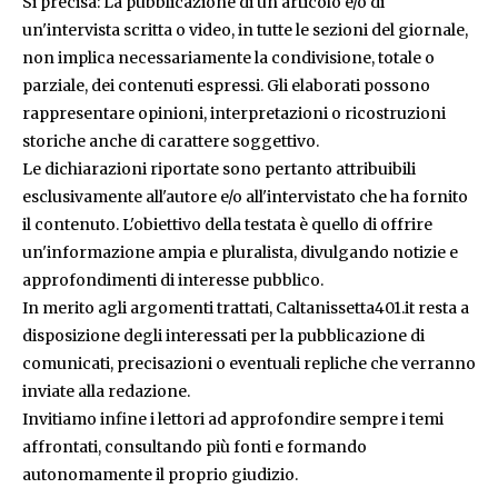
Si precisa: La pubblicazione di un articolo e/o di
un'intervista scritta o video, in tutte le sezioni del giornale,
non implica necessariamente la condivisione, totale o
parziale, dei contenuti espressi. Gli elaborati possono
rappresentare opinioni, interpretazioni o ricostruzioni
storiche anche di carattere soggettivo.
Le dichiarazioni riportate sono pertanto attribuibili
esclusivamente all'autore e/o all'intervistato che ha fornito
il contenuto. L'obiettivo della testata è quello di offrire
un'informazione ampia e pluralista, divulgando notizie e
approfondimenti di interesse pubblico.
In merito agli argomenti trattati, Caltanissetta401.it resta a
disposizione degli interessati per la pubblicazione di
comunicati, precisazioni o eventuali repliche che verranno
inviate alla redazione.
Invitiamo infine i lettori ad approfondire sempre i temi
affrontati, consultando più fonti e formando
autonomamente il proprio giudizio.