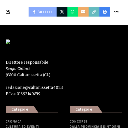
Facebook
Direttore responsabile
Sergio Cirlinci
93100 Caltanissetta (CL)
redazione@caltanissetta401.it
P:Iva: 01392140859
Categorie
Categorie
CRONACA
CONCORSI
CULTURA ED EVENTI
DALLA PROVINCIA E DINTORNI