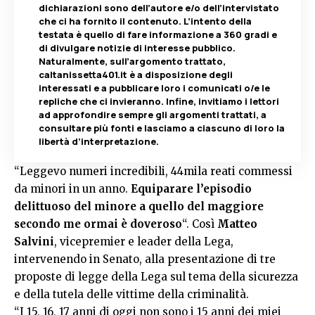
dichiarazioni sono dell’autore e/o dell’intervistato
che ci ha fornito il contenuto. L’intento della
testata è quello di fare informazione a 360 gradi e
di divulgare notizie di interesse pubblico.
Naturalmente, sull’argomento trattato,
caltanissetta401.it è a disposizione degli
interessati e a pubblicare loro i comunicati o/e le
repliche che ci invieranno. Infine, invitiamo i lettori
ad approfondire sempre gli argomenti trattati, a
consultare più fonti e lasciamo a ciascuno di loro la
libertà d’interpretazione.
“Leggevo numeri incredibili, 44mila reati commessi
da minori in un anno.
Equiparare l’episodio
delittuoso del minore a quello del maggiore
secondo me ormai è doveroso
“. Così
Matteo
Salvini
, vicepremier e leader della Lega,
intervenendo in Senato, alla presentazione di tre
proposte di legge della Lega sul tema della sicurezza
e della tutela delle vittime della criminalità.
“I 15, 16, 17 anni di oggi non sono i 15 anni dei miei