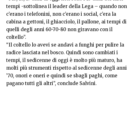
tempi -sottolinea il leader della Lega – quando non
c’erano i telefonini, non c’erano i social, c’era la
cabina a gettoni, il ghiacciolo, il pallone, ai tempi di
quelli degli anni 60-70-80 non giravano con il
coltello”.
“Il coltello lo avevi se andavi a funghi per pulire la
radice lasciata nel bosco. Quindi sono cambiati i
tempi, il sedicenne di oggi è molto più maturo, ha
molti più strumenti rispetto al sedicenne degli anni
’70, onori e oneri e quindi se sbagli paghi, come
pagano tutti gli altri”, conclude Salvini.