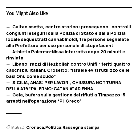
You Might Also Like
Caltanissetta, centro storico: proseguono i controlli
congiunti eseguiti dalla Polizia di Stato e dalla Polizia
locale sequestrati cannabinoidi, tre persone segnalate
alla Prefettura per uso personale di stupefacenti
Athletic Palermo-Nissa interrotta dopo 20 minuti e
rinviata
Libano, razzi di Hezbollah contro Unifil: feriti quattro
caschi blu italiani. Crosetto: “Israele eviti l’utilizzo delle
basi Onu come scudo”
SICILIA, ANAS: PER LAVORI, CHIUSURA NOTTURNA
DELLA A19 “PALERMO-CATANIA” AD ENNA
Gela, bufera sulla gestione dei rifiuti a Timpazzo: 5
arresti nell’operazione “Pi-Greco”
TAGGED:
Cronaca
Politica
Rassegna stampa