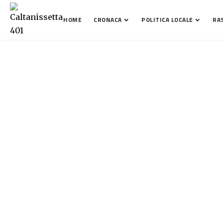
HOME
CRONACA
POLITICA LOCALE
RA