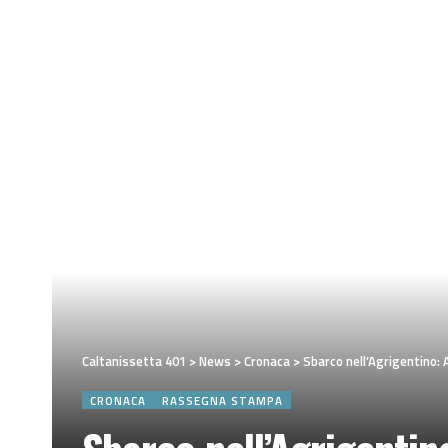
Caltanissetta 401
>
News
>
Cronaca
>
Sbarco nell’Agrigentino: 
CRONACA
RASSEGNA STAMPA