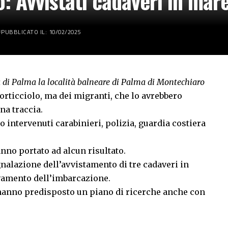
o: Avvistati cadaveri in mar
PUBBLICATO IL: 10/02/2025
na di Palma la località balneare di Palma di Montechiaro
porticciolo, ma dei migranti, che lo avrebbero
una traccia.
o intervenuti carabinieri, polizia, guardia costiera
anno portato ad alcun risultato.
egnalazione dell’avvistamento di tre cadaveri in
ovamento dell’imbarcazione.
co hanno predisposto un piano di ricerche anche con