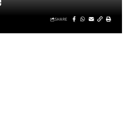
e
SHARE