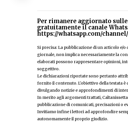
Per rimanere aggiornato sulle 
gratuitamente il canale Whats
https://whatsapp.com/chann
Si precisa: La pubblicazione di un articolo e/o di
giornale, non implica necessariamente la condiv
elaborati possono rappresentare opinioni, inte
soggettivo.
Le dichiarazioni riportate sono pertanto attribu
fornito il contenuto. L'obiettivo della testata 
divulgando notizie e approfondimenti di inter
In merito agli argomenti trattati, Caltanissetta
pubblicazione di comunicati, precisazioni o ev
Invitiamo infine i lettori ad approfondire sem
autonomamente il proprio giudizio.