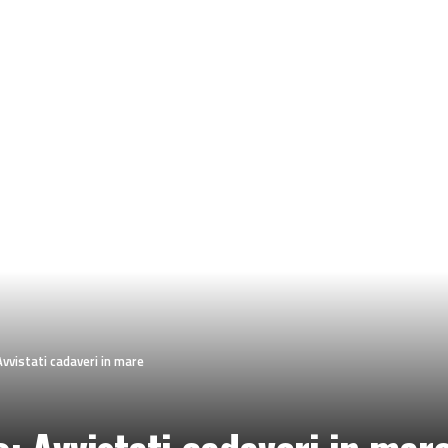
Avvistati cadaveri in mare