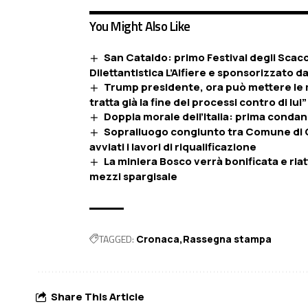
You Might Also Like
San Cataldo: primo Festival degli Scacc
Dilettantistica L’Alfiere e sponsorizzato d
Trump presidente, ora può mettere le ma
tratta già la fine dei processi contro di lui”
Doppia morale dell’Italia: prima condan
Sopralluogo congiunto tra Comune di Calt
avviati i lavori di riqualificazione
La miniera Bosco verrà bonificata e riatt
mezzi spargisale
TAGGED:
Cronaca
Rassegna stampa
Share This Article