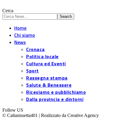
Cerca
Home
Chi siamo
News
Cronaca
Politica locale
Cultura ed Eventi
Sport
Rassegna stampa
Salute & Benessere
Riceviamo e pubblichiamo
Dalla provincia e dintorni
Follow US
© Caltanissetta401 | Realizzato da Creative Agency