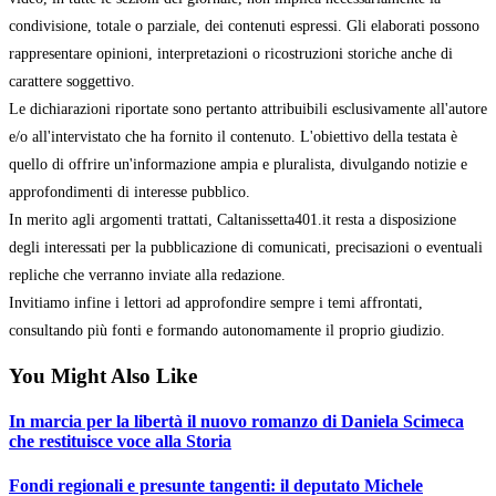
condivisione, totale o parziale, dei contenuti espressi. Gli elaborati possono
rappresentare opinioni, interpretazioni o ricostruzioni storiche anche di
carattere soggettivo.
Le dichiarazioni riportate sono pertanto attribuibili esclusivamente all'autore
e/o all'intervistato che ha fornito il contenuto. L'obiettivo della testata è
quello di offrire un'informazione ampia e pluralista, divulgando notizie e
approfondimenti di interesse pubblico.
In merito agli argomenti trattati, Caltanissetta401.it resta a disposizione
degli interessati per la pubblicazione di comunicati, precisazioni o eventuali
repliche che verranno inviate alla redazione.
Invitiamo infine i lettori ad approfondire sempre i temi affrontati,
consultando più fonti e formando autonomamente il proprio giudizio.
You Might Also Like
In marcia per la libertà il nuovo romanzo di Daniela Scimeca
che restituisce voce alla Storia
Fondi regionali e presunte tangenti: il deputato Michele