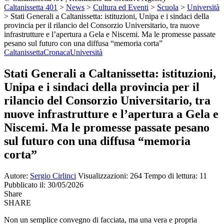
Caltanissetta 401
>
News
>
Cultura ed Eventi
>
Scuola
>
Università
>
Stati Generali a Caltanissetta: istituzioni, Unipa e i sindaci della
provincia per il rilancio del Consorzio Universitario, tra nuove
infrastrutture e l’apertura a Gela e Niscemi. Ma le promesse passate
pesano sul futuro con una diffusa “memoria corta”
Caltanissetta
Cronaca
Università
Stati Generali a Caltanissetta: istituzioni,
Unipa e i sindaci della provincia per il
rilancio del Consorzio Universitario, tra
nuove infrastrutture e l’apertura a Gela e
Niscemi. Ma le promesse passate pesano
sul futuro con una diffusa “memoria
corta”
Autore:
Sergio Cirlinci
Visualizzazioni: 264
Tempo di lettura: 11
Pubblicato il: 30/05/2026
Share
SHARE
Non un semplice convegno di facciata, ma una vera e propria